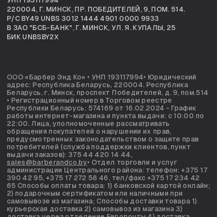
390 42 95, +375 17 272 58 46, тел/факс +375 17 234 42
65 Способы оплаты товара: 1) банковской картой онлайн;
2) подарочным сертификатом или наличными при
самовывозе из магазина; Способы доставки товара 1)
курьерская доставка 2) самовывоз из магазина 3)
доставка через отделение Европочты 4) доставка
через отделение Белпочты.
© 2026 BARBER & CO ЗАЩИЩЕНО АВТОРСКИМ ПРАВОМ
РАЗРАБОТКА САЙТА