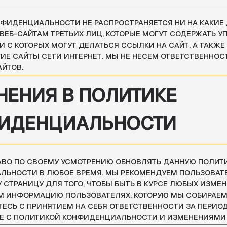
МАЦИЮ ПОЛЬЗОВАТЕЛЯХ, КОТОРУЮ МЫ СОБИРАЕМ. ИСПОЛЬЗУЯ С
ПРИНЯТИЕМ НА СЕБЯ ОТВЕТСТВЕННОСТИ ЗА ПЕРИОДИЧЕСКОЕ
ЛИТИКОЙ КОНФИДЕНЦИАЛЬНОСТИ И ИЗМЕНЕНИЯМИ В НЕЙ.
АМИ СВЯЗАТЬСЯ
КИЕ-ЛИБО ВОПРОСЫ О ПОЛИТИКЕ КОНФИДЕНЦИАЛЬНОСТИ,
ТА ИЛИ ИНЫМ ВОПРОСАМ, СВЯЗАННЫМ С САЙТОМ, СВЯЖИТЕСЬ С
NDCO.BY
ДЛЯ КЛИЕНТА
Р
О
ОТВЕТЫ НА ВОПРОСЫ