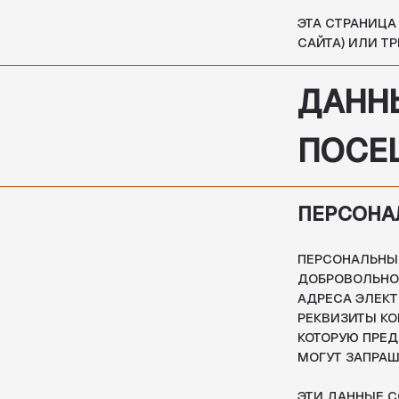
ДАННЫЕ 
ПОСЕЩЕ
ПЕРСОНАЛЬН
ПЕРСОНАЛЬНЫЕ ДАНН
ДОБРОВОЛЬНО, К НИМ
АДРЕСА ЭЛЕКТРОННОЙ
РЕКВИЗИТЫ КОМПАНИИ
КОТОРУЮ ПРЕДСТАВЛЯ
МОГУТ ЗАПРАШИВАТЬ 
ЭТИ ДАННЫЕ СОБИРАЮ
ПОЛЬЗОВАТЕЛЕМ ИЛИ 
ОТПРАВЛЯТЬ ПОЛЬЗО
МЫ НЕ ПРОВЕРЯЕМ Д
КАЧЕСТВЕННОГО ИСПО