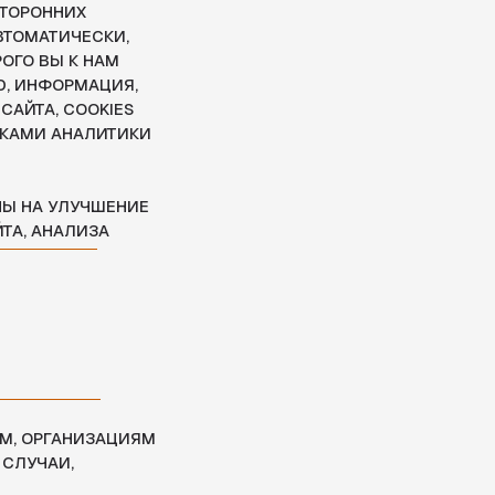
НИЕ
ЦИЯМ
ЖЕТ
ЯЕТСЯ