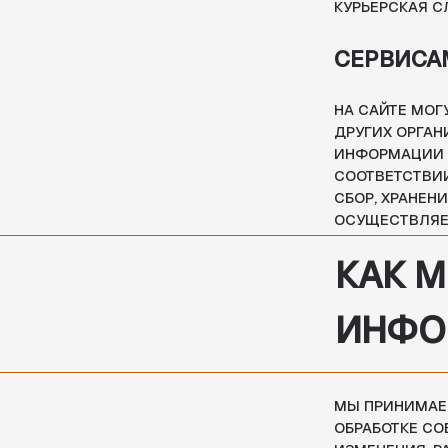
КАК МЫ
ИНФОР
МЫ ПРИНИМАЕМ СООТ
ОБРАБОТКЕ СОБРАНН
ИЗМЕНЕНИЯ, РАСКРЫ
ПОДРЯДЧИКАМ И АГЕ
СОВЕРШЕНСТВУЕМ СПО
ФИЗИЧЕСКИЕ МЕРЫ Б
ДОСТУПУ К НАШИМ С
ВАШЕ СО
УСЛОВИ
ИСПОЛЬЗУЯ ЭТОТ САЙ
КОНФИДЕНЦИАЛЬНОСТИ
ИСПОЛЬЗУЙТЕ НАШ С