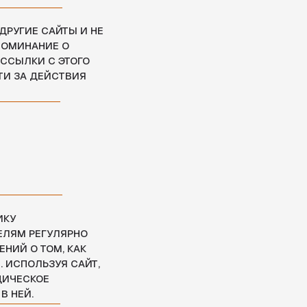
АЙТ,
ЕКВИЗИТЫ:
ОО "БАРБЕР ЭНД КО"