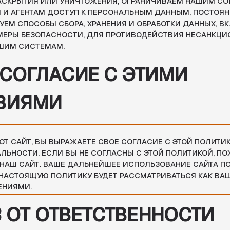
ЯЩУЮ ПОЛИТИКУ БУДЕТ РАССМАТРИВАТЬСЯ КАК ВАШЕ СОГЛАСИЕ 
.
Т ОТВЕТСТВЕННОСТИ
ИАЛЬНОСТИ НЕ РАСПРОСТРАНЯЕТСЯ НИ НА КАКИЕ ДРУГИЕ САЙТЫ
ЙТАМ ТРЕТЬИХ ЛИЦ, КОТОРЫЕ МОГУТ СОДЕРЖАТЬ УПОМИНАНИЕ О
ТОРЫХ МОГУТ ДЕЛАТЬСЯ ССЫЛКИ НА САЙТ, А ТАКЖЕ ССЫЛКИ С ЭТ
ЙТЫ СЕТИ ИНТЕРНЕТ. МЫ НЕ НЕСЕМ ОТВЕТСТВЕННОСТИ ЗА ДЕЙСТ
ИЯ В ПОЛИТИКЕ
ЕНЦИАЛЬНОСТИ
 СВОЕМУ УСМОТРЕНИЮ ОБНОВЛЯТЬ ДАННУЮ ПОЛИТИКУ
И В ЛЮБОЕ ВРЕМЯ. МЫ РЕКОМЕНДУЕМ ПОЛЬЗОВАТЕЛЯМ РЕГУЛЯ
ИЦУ ДЛЯ ТОГО, ЧТОБЫ БЫТЬ В КУРСЕ ЛЮБЫХ ИЗМЕНЕНИЙ О ТОМ, 