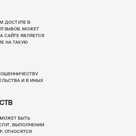
ВУ
ИНЫХ
НЕНИИ
НА САЙТЕ
МАЦИЮ
И.