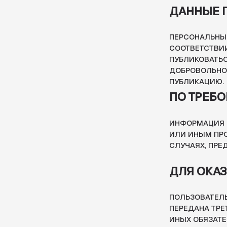
ИНФОРМАЦИЯ МОЖЕТ 
ИЛИ ИНЫМ ПРОТИВОП
СЛУЧАЯХ, ПРЕДУСМОТ
ДЛЯ ОКАЗАНИ
ПОЛЬЗОВАТЕЛЬ СОГЛ
ПЕРЕДАНА ТРЕТЬИМ Л
ИНЫХ ОБЯЗАТЕЛЬСТВ 
КУРЬЕРСКАЯ СЛУЖБА,
СЕРВИСАМ СТ
НА САЙТЕ МОГУТ БЫ
ДРУГИХ ОРГАНИЗАЦИЙ
ИНФОРМАЦИИ ПОЛЬЗО
СООТВЕТСТВИИ С ИХ
СБОР, ХРАНЕНИЕ И 
ОСУЩЕСТВЛЯЕТСЯ В 