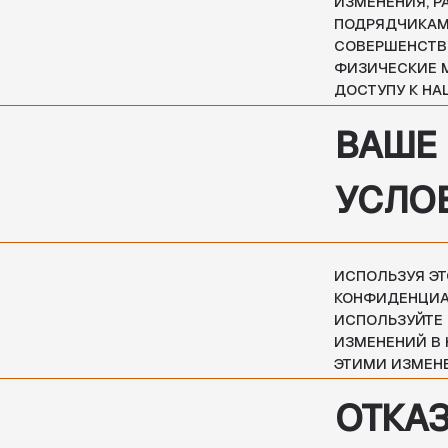
ИЗМЕНЕНИЙ В НАСТО
ЭТИМИ ИЗМЕНЕНИЯМИ
ОТКАЗ О
ПОЛИТИКА КОНФИДЕНЦ
ПРИМЕНИМА К ВЕБ-СА
НАШЕМ САЙТЕ И С КО
САЙТА НА ДРУГИЕ СА
ДРУГИХ ВЕБ-САЙТОВ.
ИЗМЕНЕН
КОНФИД
МЫ ИМЕЕМ ПРАВО ПО
КОНФИДЕНЦИАЛЬНОСТ
ПРОВЕРЯТЬ ЭТУ СТРАН