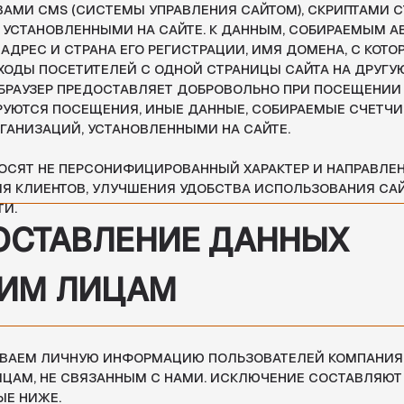
НЕ ПЕРСОНИФИЦИРОВАННЫЙ ХАРАКТЕР И НАПРАВЛЕНЫ НА УЛУЧШЕ
НТОВ, УЛУЧШЕНИЯ УДОБСТВА ИСПОЛЬЗОВАНИЯ САЙТА, АНАЛИЗА
АВЛЕНИЕ ДАННЫХ
 ЛИЦАМ
ЛИЧНУЮ ИНФОРМАЦИЮ ПОЛЬЗОВАТЕЛЕЙ КОМПАНИЯМ, ОРГАНИЗА
НЕ СВЯЗАННЫМ С НАМИ. ИСКЛЮЧЕНИЕ СОСТАВЛЯЮТ СЛУЧАИ,
Е.
ЗОВАТЕЛЕЙ В ОБЩЕМ ДОСТУПЕ
ЫЕ ПОЛЬЗОВАТЕЛЯ МОГУТ ПУБЛИКОВАТЬСЯ В ОБЩЕМ ДОСТУПЕ В
НКЦИОНАЛОМ САЙТА, НАПРИМЕР, ПРИ ОСТАВЛЕНИИ ОТЗЫВОВ, МО
АННОЕ ПОЛЬЗОВАТЕЛЕМ ИМЯ, ТАКАЯ АКТИВНОСТЬ НА САЙТЕ ЯВЛ
ОЛЬЗОВАТЕЛЬ СВОИМИ ДЕЙСТВИЯМИ ДАЕТ СОГЛАСИЕ НА ТАКУЮ
ИЮ ЗАКОНА