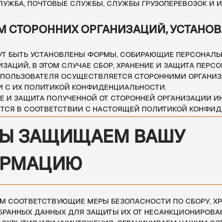
 ЗАЩИЩАЕМ ВАШУ
МАЦИЮ
ВЕТСТВУЮЩИЕ МЕРЫ БЕЗОПАСНОСТИ ПО СБОРУ, ХРАНЕНИЮ И
ЫХ ДАННЫХ ДЛЯ ЗАЩИТЫ ИХ ОТ НЕСАНКЦИОНИРОВАННОГО ДОСТУП
ТИЯ ИЛИ УНИЧТОЖЕНИЯ, ОГРАНИЧИВАЕМ НАШИМ СОТРУДНИКАМ,
НТАМ ДОСТУП К ПЕРСОНАЛЬНЫМ ДАННЫМ, ПОСТОЯННО
СОБЫ СБОРА, ХРАНЕНИЯ И ОБРАБОТКИ ДАННЫХ, ВКЛЮЧАЯ
ЕЗОПАСНОСТИ, ДЛЯ ПРОТИВОДЕЙСТВИЯ НЕСАНКЦИОНИРОВАННО
ИСТЕМАМ.
ГЛАСИЕ С ЭТИМИ
ЯМИ
Т, ВЫ ВЫРАЖАЕТЕ СВОЕ СОГЛАСИЕ С ЭТОЙ ПОЛИТИКОЙ
. ЕСЛИ ВЫ НЕ СОГЛАСНЫ С ЭТОЙ ПОЛИТИКОЙ, ПОЖАЛУЙСТА, НЕ
АЙТ. ВАШЕ ДАЛЬНЕЙШЕЕ ИСПОЛЬЗОВАНИЕ САЙТА ПОСЛЕ ВНЕСЕНИ