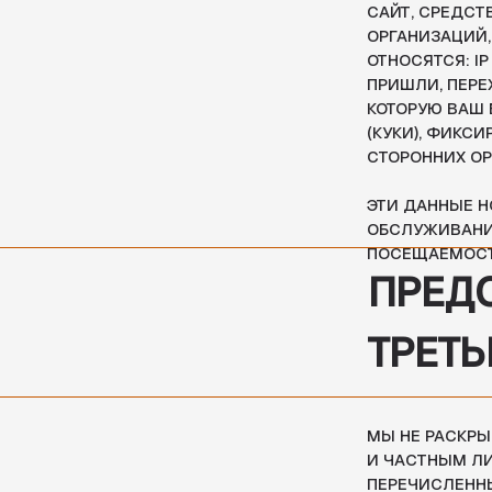
ЭТИ ДАННЫЕ НОСЯТ 
ОБСЛУЖИВАНИЯ КЛИЕ
ПОСЕЩАЕМОСТИ.
ПРЕДОСТ
ТРЕТЬИМ
МЫ НЕ РАСКРЫВАЕМ 
И ЧАСТНЫМ ЛИЦАМ, 
ПЕРЕЧИСЛЕННЫЕ НИЖ
ДАННЫЕ ПОЛЬ
ПЕРСОНАЛЬНЫЕ ДАНН
СООТВЕТСТВИИ С ФУ
ПУБЛИКОВАТЬСЯ УКАЗ
ДОБРОВОЛЬНОЙ, И П
ПУБЛИКАЦИЮ.
ПО ТРЕБОВАН