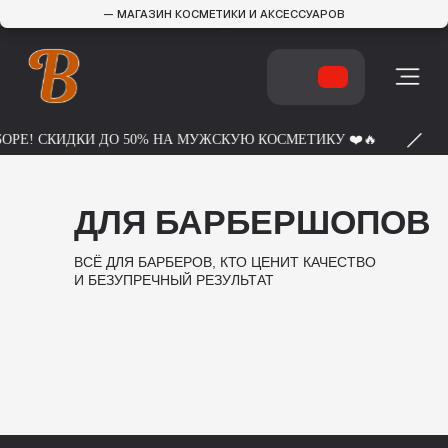
— МАГАЗИН КОСМЕТИКИ И АКСЕССУАРОВ
—
БОРЕ! СКИДКИ ДО 50% НА МУЖСКУЮ КОСМЕТИКУ ❤️🔥
ДЛЯ БАРБЕРШОПОВ
ВСЁ ДЛЯ БАРБЕРОВ, КТО ЦЕНИТ КАЧЕСТВО
И БЕЗУПРЕЧНЫЙ РЕЗУЛЬТАТ
КОНТАКТЫ
Г.МИНСК, ПР.
ПОБЕДИТЕЛЕЙ 9
+375 44 420 14 44