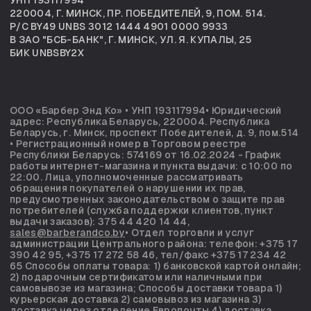
390 42 95, +375 17 272 58 46, тел/факс +375 17 234 42
65 Способы оплаты товара: 1) банковской картой онлайн;
2) подарочным сертификатом или наличными при
самовывозе из магазина; Способы доставки товара 1)
курьерская доставка 2) самовывоз из магазина 3)
доставка через отделение Европочты 4) доставка
через отделение Белпочты.
© 2026 BARBER & CO ЗАЩИЩЕНО АВТОРСКИМ ПРАВОМ
РАЗРАБОТКА САЙТА