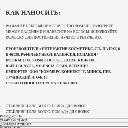
КАК НАНОСИТЬ:
ВОЗЬМИТЕ НЕБОЛЬШОЕ КОЛИЧЕСТВО ПОМАДЫ, РАЗОТРИТЕ
МЕЖДУ ЛАДОНЯМИ И НАНЕСИТЕ НА ВОЛОСЫ. ИСПОЛЬЗУЙТЕ
РАСЧЕСКУ ДЛЯ ДОСТИЖЕНИЯ НУЖНОГО РЕЗУЛЬТАТА.
ПРОИЗВОДИТЕЛЬ: ИНТЕРАКТИВ КОСМЕТИКС, СЛ., ЛА ПАУ, 6
Б 46138, РАФЕЛЬБУНЬОЛ, ВАЛЕНСИЯ, ИСПАНИЯ /
INTERACTIVE COSMETICS, SL., LA PAU, 6 B 46138,
RAFELBUNYOL, VALENCIA, SPAIN, ИСПАНИЯ
ИМПОРТЕР: ООО "КОММЕРС КОННЕКТ" Г. МИНСК, ПЕР.
ТУЧИНСКИЙ, 4, ОФ. 13
СРОКИ ГОДНОСТИ: СМ. НА УПАКОВКЕ
СТАЙЛИНГИ ДЛЯ ВОЛОС: ГЛИНА ДЛЯ ВОЛОС
СТАЙЛИНГИ ДЛЯ ВОЛОС: ПОМАДА ДЛЯ ВОЛОС
ИНГРЕДИЕНТЫ
ХАРАКТЕРИСТИКИ
ДОСТАВКА И ОПЛАТА