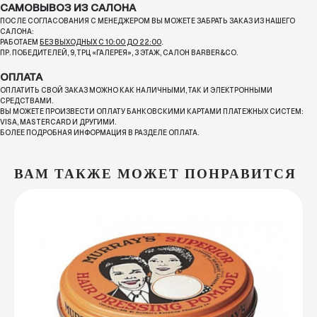
САМОВЫВОЗ ИЗ САЛОНА
ПОСЛЕ СОГЛАСОВАНИЯ С МЕНЕДЖЕРОМ ВЫ МОЖЕТЕ ЗАБРАТЬ ЗАКАЗ ИЗ НАШЕГО
САЛОНА:
РАБОТАЕМ
БЕЗ ВЫХОДНЫХ С 10:00 ДО 22:00
.
ПР. ПОБЕДИТЕЛЕЙ, 9, ТРЦ «ГАЛЕРЕЯ», 3 ЭТАЖ, САЛОН BARBER&CO.
ОПЛАТА
ОПЛАТИТЬ СВОЙ ЗАКАЗ МОЖНО КАК НАЛИЧНЫМИ, ТАК И ЭЛЕКТРОННЫМИ
СРЕДСТВАМИ.
ВЫ МОЖЕТЕ ПРОИЗВЕСТИ ОПЛАТУ БАНКОВСКИМИ КАРТАМИ ПЛАТЕЖНЫХ СИСТЕМ:
VISA, MASTERCARD И ДРУГИМИ.
БОЛЕЕ ПОДРОБНАЯ ИНФОРМАЦИЯ В РАЗДЕЛЕ ОПЛАТА.
ВАМ ТАКЖЕ МОЖЕТ ПОНРАВИТСЯ