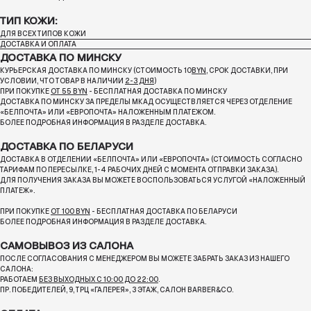
ТИП КОЖИ:
ДЛЯ ВСЕХ ТИПОВ КОЖИ
ДОСТАВКА И ОПЛАТА
ДОСТАВКА ПО МИНСКУ
КУРЬЕРСКАЯ ДОСТАВКА ПО МИНСКУ (СТОИМОСТЬ 10
BYN
, СРОК ДОСТАВКИ, ПРИ
УСЛОВИИ, ЧТО ТОВАР В НАЛИЧИИ
2-3 ДНЯ
)
ПРИ ПОКУПКЕ
ОТ 55 BYN
- БЕСПЛАТНАЯ ДОСТАВКА ПО МИНСКУ
ДОСТАВКА ПО МИНСКУ ЗА ПРЕДЕЛЫ МКАД ОСУЩЕСТВЛЯЕТСЯ ЧЕРЕЗ ОТДЕЛЕНИЕ
«БЕЛПОЧТА»
ИЛИ «ЕВРОПОЧТА» НАЛОЖЕННЫМ ПЛАТЕЖОМ.
БОЛЕЕ ПОДРОБНАЯ ИНФОРМАЦИЯ В РАЗДЕЛЕ ДОСТАВКА.
ДОСТАВКА ПО БЕЛАРУСИ
ДОСТАВКА В ОТДЕЛЕНИИ «БЕЛПОЧТА» ИЛИ «ЕВРОПОЧТА» (СТОИМОСТЬ СОГЛАСНО
ТАРИФАМ ПО ПЕРЕСЫЛКЕ, 1-4 РАБОЧИХ ДНЕЙ С МОМЕНТА ОТПРАВКИ ЗАКАЗА).
ДЛЯ ПОЛУЧЕНИЯ ЗАКАЗА ВЫ МОЖЕТЕ ВОСПОЛЬЗОВАТЬСЯ УСЛУГОЙ «НАЛОЖЕННЫЙ
ПЛАТЕЖ».
ПРИ ПОКУПКЕ
ОТ 100 BYN
- БЕСПЛАТНАЯ ДОСТАВКА ПО БЕЛАРУСИ
БОЛЕЕ ПОДРОБНАЯ ИНФОРМАЦИЯ В РАЗДЕЛЕ ДОСТАВКА.
САМОВЫВОЗ ИЗ САЛОНА
ПОСЛЕ СОГЛАСОВАНИЯ С МЕНЕДЖЕРОМ ВЫ МОЖЕТЕ ЗАБРАТЬ ЗАКАЗ ИЗ НАШЕГО
САЛОНА:
РАБОТАЕМ
БЕЗ ВЫХОДНЫХ С 10:00 ДО 22:00
.
ПР. ПОБЕДИТЕЛЕЙ, 9, ТРЦ «ГАЛЕРЕЯ», 3 ЭТАЖ, САЛОН BARBER&CO.