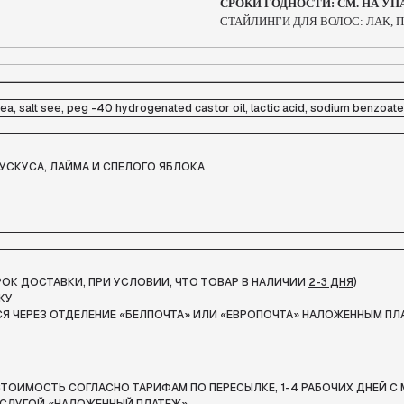
СРОКИ ГОДНОСТИ: СМ. НА УП
СТАЙЛИНГИ ДЛЯ ВОЛОС: ЛАК, 
ea, salt see, peg -40 hydrogenated castor oil, lactic acid, sodium benzoate,
СКУСА, ЛАЙМА И СПЕЛОГО ЯБЛОКА
СРОК ДОСТАВКИ, ПРИ УСЛОВИИ, ЧТО ТОВАР В НАЛИЧИИ
2-3 ДНЯ
)
КУ
Я ЧЕРЕЗ ОТДЕЛЕНИЕ «БЕЛПОЧТА»
ИЛИ «ЕВРОПОЧТА» НАЛОЖЕННЫМ ПЛ
ТОИМОСТЬ СОГЛАСНО ТАРИФАМ ПО ПЕРЕСЫЛКЕ, 1-4 РАБОЧИХ ДНЕЙ С 