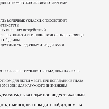
ДЛИНЫ. МОЖНО ИСПОЛЬЗОВАТЬ С ДРУГИМИ
ДАТЬ РАЗЛИЧНЫЕ УКЛАДКИ, СПОСОБСТВУЕТ
И ТЕКСТУРЫ
НЫХ ВНЕШНИХ ВОЗДЕЙСТВИЙ
АЛЬНЫХ ЖЕЛЕЗ И УКРЕПЛЯЕТ ВОЛОСЯНЫЕ ЛУКОВИЦЫ
ЮБОЙ ДЛИНЫ
С ДРУГИМИ УКЛАДОЧНЫМИ СРЕДСТВАМИ
ВОЛОСЫ ДЛЯ ПОЛУЧЕНИЯ ОБЪЕМА, ЛИБО НА СУХИЕ
УПНОМ ДЛЯ ДЕТЕЙ МЕСТЕ. ПРИ ПОПАДАНИИ В ГЛАЗА
ВОМ ВОДЫ. ДЛЯ НАРУЖНОГО ПРИМЕНЕНИЯ.
350056, РФ, Г. КРАСНОДАР, ПОС. ИНДУСТРИАЛЬНЫЙ,
О», Г. МИНСК, ПР-Т ПОБЕДИТЕЛЕЙ, Д. 9, ПОМ. 304