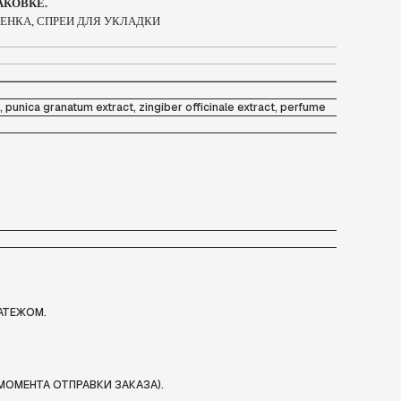
АКОВКЕ.
ПЕНКА, СПРЕИ ДЛЯ УКЛАДКИ
 рunica granatum extract, zingiber officinale extract, perfume
АТЕЖОМ.
МОМЕНТА ОТПРАВКИ ЗАКАЗА).