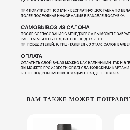
ДЛЯ ПОЛУЧЕНИЯ ЗАКАЗА ВЫ МОЖЕТЕ ВОСПОЛЬЗОВАТЬСЯ У
ПРИ ПОКУПКЕ
ОТ 100 BYN
- БЕСПЛАТНАЯ ДОСТАВКА ПО БЕЛ
БОЛЕЕ ПОДРОБНАЯ ИНФОРМАЦИЯ В РАЗДЕЛЕ ДОСТАВКА.
САМОВЫВОЗ ИЗ САЛОНА
ПОСЛЕ СОГЛАСОВАНИЯ С МЕНЕДЖЕРОМ ВЫ МОЖЕТЕ ЗАБРАТЬ
РАБОТАЕМ
БЕЗ ВЫХОДНЫХ С 10:00 ДО 22:00
.
ПР. ПОБЕДИТЕЛЕЙ, 9, ТРЦ «ГАЛЕРЕЯ», 3 ЭТАЖ, САЛОН BARBE
ОПЛАТА
ОПЛАТИТЬ СВОЙ ЗАКАЗ МОЖНО КАК НАЛИЧНЫМИ, ТАК И Э
ВЫ МОЖЕТЕ ПРОИЗВЕСТИ ОПЛАТУ БАНКОВСКИМИ КАРТАМИ П
БОЛЕЕ ПОДРОБНАЯ ИНФОРМАЦИЯ В РАЗДЕЛЕ ОПЛАТА.
ВАМ ТАКЖЕ МОЖЕТ ПОНРАВИ