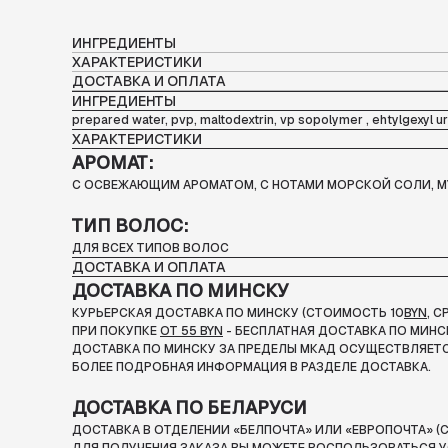
ИНГРЕДИЕНТЫ
ХАРАКТЕРИСТИКИ
ДОСТАВКА И ОПЛАТА
ИНГРЕДИЕНТЫ
prepared water, pvp, maltodextrin, vp sopolymer , ehtylgexyl ur
ХАРАКТЕРИСТИКИ
АРОМАТ:
С ОСВЕЖАЮЩИМ АРОМАТОМ, С НОТАМИ МОРСКОЙ СОЛИ, МУ
ТИП ВОЛОС:
ДЛЯ ВСЕХ ТИПОВ ВОЛОС
ДОСТАВКА И ОПЛАТА
ДОСТАВКА ПО МИНСКУ
КУРЬЕРСКАЯ ДОСТАВКА ПО МИНСКУ (СТОИМОСТЬ 10
BYN
, 
ПРИ ПОКУПКЕ
ОТ 55 BYN
- БЕСПЛАТНАЯ ДОСТАВКА ПО МИНС
ДОСТАВКА ПО МИНСКУ ЗА ПРЕДЕЛЫ МКАД ОСУЩЕСТВЛЯЕТС
БОЛЕЕ ПОДРОБНАЯ ИНФОРМАЦИЯ В РАЗДЕЛЕ ДОСТАВКА.
ДОСТАВКА ПО БЕЛАРУСИ
ДОСТАВКА В ОТДЕЛЕНИИ «БЕЛПОЧТА» ИЛИ «ЕВРОПОЧТА» (С