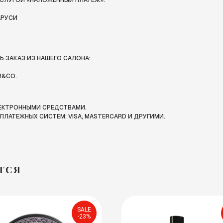
СЛУГОЙ «НАЛОЖЕННЫЙ ПЛАТЕЖ».
АРУСИ
 ЗАКАЗ ИЗ НАШЕГО САЛОНА:
R&CO.
ЛЕКТРОННЫМИ СРЕДСТВАМИ.
ЛАТЕЖНЫХ СИСТЕМ: VISA, MASTERCARD И ДРУГИМИ.
ТСЯ
SALE
-23%