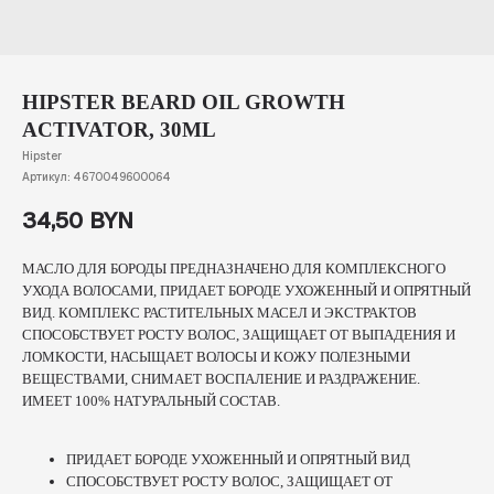
HIPSTER BEARD OIL GROWTH
ACTIVATOR, 30ML
Hipster
Артикул:
4670049600064
34,50
BYN
МАСЛО ДЛЯ БОРОДЫ ПРЕДНАЗНАЧЕНО ДЛЯ КОМПЛЕКСНОГО
УХОДА ВОЛОСАМИ, ПРИДАЕТ БОРОДЕ УХОЖЕННЫЙ И ОПРЯТНЫЙ
ВИД. КОМПЛЕКС РАСТИТЕЛЬНЫХ МАСЕЛ И ЭКСТРАКТОВ
СПОСОБСТВУЕТ РОСТУ ВОЛОС, ЗАЩИЩАЕТ ОТ ВЫПАДЕНИЯ И
ЛОМКОСТИ, НАСЫЩАЕТ ВОЛОСЫ И КОЖУ ПОЛЕЗНЫМИ
ВЕЩЕСТВАМИ, СНИМАЕТ ВОСПАЛЕНИЕ И РАЗДРАЖЕНИЕ.
ИМЕЕТ 100% НАТУРАЛЬНЫЙ СОСТАВ.
ПРИДАЕТ БОРОДЕ УХОЖЕННЫЙ И ОПРЯТНЫЙ ВИД
СПОСОБСТВУЕТ РОСТУ ВОЛОС, ЗАЩИЩАЕТ ОТ