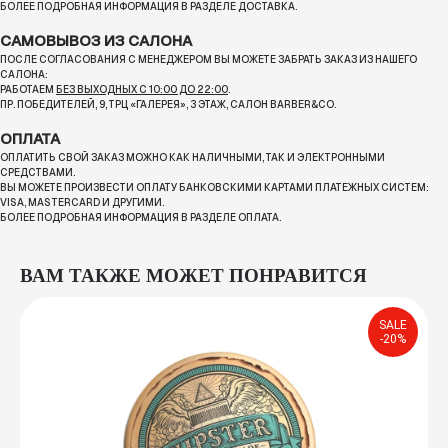
БОЛЕЕ ПОДРОБНАЯ ИНФОРМАЦИЯ В РАЗДЕЛЕ ДОСТАВКА.
САМОВЫВОЗ ИЗ САЛОНА
ПОСЛЕ СОГЛАСОВАНИЯ С МЕНЕДЖЕРОМ ВЫ МОЖЕТЕ ЗАБРАТЬ ЗАКАЗ ИЗ НАШЕГО
САЛОНА:
РАБОТАЕМ
БЕЗ ВЫХОДНЫХ С 10:00 ДО 22:00
.
ПР. ПОБЕДИТЕЛЕЙ, 9, ТРЦ «ГАЛЕРЕЯ», 3 ЭТАЖ, САЛОН BARBER&CO.
ОПЛАТА
ОПЛАТИТЬ СВОЙ ЗАКАЗ МОЖНО КАК НАЛИЧНЫМИ, ТАК И ЭЛЕКТРОННЫМИ
СРЕДСТВАМИ.
ВЫ МОЖЕТЕ ПРОИЗВЕСТИ ОПЛАТУ БАНКОВСКИМИ КАРТАМИ ПЛАТЕЖНЫХ СИСТЕМ:
VISA, MASTERCARD И ДРУГИМИ.
БОЛЕЕ ПОДРОБНАЯ ИНФОРМАЦИЯ В РАЗДЕЛЕ ОПЛАТА.
ВАМ ТАКЖЕ МОЖЕТ ПОНРАВИТСЯ
SALE
-20%