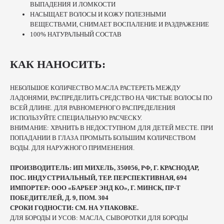
ВЫПАДЕНИЯ И ЛОМКОСТИ
НАСЫЩАЕТ ВОЛОСЫ И КОЖУ ПОЛЕЗНЫМИ
ВЕЩЕСТВАМИ, СНИМАЕТ ВОСПАЛЕНИЕ И РАЗДРАЖЕНИЕ
100% НАТУРАЛЬНЫЙ СОСТАВ
КАК НАНОСИТЬ:
НЕБОЛЬШОЕ КОЛИЧЕСТВО МАСЛА РАСТЕРЕТЬ МЕЖДУ
ЛАДОНЯМИ, РАСПРЕДЕЛИТЬ СРЕДСТВО НА ЧИСТЫЕ ВОЛОСЫ ПО
ВСЕЙ ДЛИНЕ. ДЛЯ РАВНОМЕРНОГО РАСПРЕДЕЛЕНИЯ
ИСПОЛЬЗУЙТЕ СПЕЦИАЛЬНУЮ РАСЧЕСКУ.
ВНИМАНИЕ: ХРАНИТЬ В НЕДОСТУПНОМ ДЛЯ ДЕТЕЙ МЕСТЕ. ПРИ
ПОПАДАНИИ В ГЛАЗА ПРОМЫТЬ БОЛЬШИМ КОЛИЧЕСТВОМ
ВОДЫ. ДЛЯ НАРУЖНОГО ПРИМЕНЕНИЯ.
ПРОИЗВОДИТЕЛЬ: ИП МИХЕЛЬ, 350056, РФ, Г. КРАСНОДАР,
ПОС. ИНДУСТРИАЛЬНЫЙ, ТЕР. ПЕРСПЕКТИВНАЯ, 694
ИМПОРТЕР: ООО «БАРБЕР ЭНД КО», Г. МИНСК, ПР-Т
ПОБЕДИТЕЛЕЙ, Д. 9, ПОМ. 304
СРОКИ ГОДНОСТИ: СМ. НА УПАКОВКЕ.
ДЛЯ БОРОДЫ И УСОВ: МАСЛА, СЫВОРОТКИ ДЛЯ БОРОДЫ