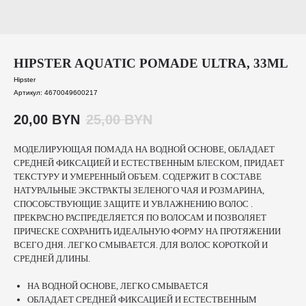
HIPSTER AQUATIC POMADE ULTRA, 33ML
Hipster
Артикул:
4670049600217
20,00
BYN
25,00
BYN
МОДЕЛИРУЮЩАЯ ПОМАДА НА ВОДНОЙ ОСНОВЕ, ОБЛАДАЕТ
СРЕДНЕЙ ФИКСАЦИЕЙ И ЕСТЕСТВЕННЫМ БЛЕСКОМ, ПРИДАЕТ
ТЕКСТУРУ И УМЕРЕННЫЙ ОБЪЕМ. СОДЕРЖИТ В СОСТАВЕ
НАТУРАЛЬНЫЕ ЭКСТРАКТЫ ЗЕЛЕНОГО ЧАЯ И РОЗМАРИНА,
СПОСОБСТВУЮЩИЕ ЗАЩИТЕ И УВЛАЖНЕНИЮ ВОЛОС .
ПРЕКРАСНО РАСПРЕДЕЛЯЕТСЯ ПО ВОЛОСАМ И ПОЗВОЛЯЕТ
ПРИЧЕСКЕ СОХРАНИТЬ ИДЕАЛЬНУЮ ФОРМУ НА ПРОТЯЖЕНИИ
ВСЕГО ДНЯ. ЛЕГКО СМЫВАЕТСЯ. ДЛЯ ВОЛОС КОРОТКОЙ И
СРЕДНЕЙ ДЛИНЫ.
НА ВОДНОЙ ОСНОВЕ, ЛЕГКО СМЫВАЕТСЯ
ОБЛАДАЕТ СРЕДНЕЙ ФИКСАЦИЕЙ И ЕСТЕСТВЕННЫМ