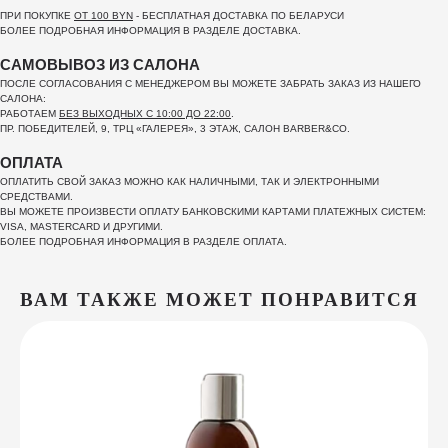
ПРИ ПОКУПКЕ
ОТ 100 BYN
- БЕСПЛАТНАЯ ДОСТАВКА ПО БЕЛАРУСИ
БОЛЕЕ ПОДРОБНАЯ ИНФОРМАЦИЯ В РАЗДЕЛЕ ДОСТАВКА.
САМОВЫВОЗ ИЗ САЛОНА
ПОСЛЕ СОГЛАСОВАНИЯ С МЕНЕДЖЕРОМ ВЫ МОЖЕТЕ ЗАБРАТЬ ЗАКАЗ ИЗ НАШЕГО
САЛОНА:
РАБОТАЕМ
БЕЗ ВЫХОДНЫХ С 10:00 ДО 22:00
.
ПР. ПОБЕДИТЕЛЕЙ, 9, ТРЦ «ГАЛЕРЕЯ», 3 ЭТАЖ, САЛОН BARBER&CO.
ОПЛАТА
ОПЛАТИТЬ СВОЙ ЗАКАЗ МОЖНО КАК НАЛИЧНЫМИ, ТАК И ЭЛЕКТРОННЫМИ
СРЕДСТВАМИ.
ВЫ МОЖЕТЕ ПРОИЗВЕСТИ ОПЛАТУ БАНКОВСКИМИ КАРТАМИ ПЛАТЕЖНЫХ СИСТЕМ:
VISA, MASTERCARD И ДРУГИМИ.
БОЛЕЕ ПОДРОБНАЯ ИНФОРМАЦИЯ В РАЗДЕЛЕ ОПЛАТА.
ВАМ ТАКЖЕ МОЖЕТ ПОНРАВИТСЯ