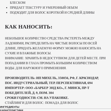
БЛЕСКОМ
ПРИДАЕТ ТЕКСТУРУ И УМЕРЕННЫЙ ОБЪЕМ
ПОДХОДИТ ДЛЯ ВОЛОС КОРОТКОЙ И СРЕДНЕЙ ДЛИНЫ
КАК НАНОСИТЬ:
НЕБОЛЬШОЕ КОЛИЧЕСТВО СРЕДСТВА РАСТЕРЕТЬ МЕЖДУ
ЛАДОНЯМИ, РАСПРЕДЕЛИТЬ НА ЧИСТЫЕ ВОЛОСЫ ПО ВСЕЙ
ДЛИНЕ, ПРИДАТЬ ЖЕЛАЕМУЮ ФОРМУ. МОЖНО НАНОСИТЬ НА
СУХИЕ И ВЛАЖНЫЕ ВОЛОСЫ.
ВНИМАНИЕ: ХРАНИТЬ В НЕДОСТУПНОМ ДЛЯ ДЕТЕЙ МЕСТЕ. ПРИ
ПОПАДАНИИ В ГЛАЗА ПРОМЫТЬ БОЛЬШИМ КОЛИЧЕСТВОМ
ВОДЫ. ДЛЯ НАРУЖНОГО ПРИМЕНЕНИЯ.
ПРОИЗВОДИТЕЛЬ: ИП МИХЕЛЬ, 350056, РФ, Г. КРАСНОДАР,
ПОС. ИНДУСТРИАЛЬНЫЙ, ТЕР. ПЕРСПЕКТИВНАЯ, 694
ИМПОРТЕР: ООО «БАРБЕР ЭНД КО», Г. МИНСК, ПР-Т
ПОБЕДИТЕЛЕЙ, Д. 9, ПОМ. 304
СРОКИ ГОДНОСТИ: СМ. НА УПАКОВКЕ.
СТАЙЛИНГИ ДЛЯ ВОЛОС: ПОМАДА ДЛЯ ВОЛОС
ИНГРЕДИЕНТЫ
ХАРАКТЕРИСТИКИ