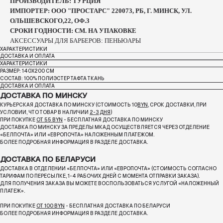
ПРОИЗВОДИТЕЛЬ: ТУРЦИЯ
ИМПОРТЕР: ООО "ПРОСТАРС" 220073, РБ, Г. МИНСК, УЛ.
ОЛЬШЕВСКОГО,22, ОФ.3
СРОКИ ГОДНОСТИ: СМ. НА УПАКОВКЕ
АКСЕССУАРЫ ДЛЯ БАРБЕРОВ: ПЕНЬЮАРЫ
ХАРАКТЕРИСТИКИ
ДОСТАВКА И ОПЛАТА
ХАРАКТЕРИСТИКИ
РАЗМЕР: 140Х200 СМ
СОСТАВ: 100% ПОЛИЭСТЕР ТАФТА ТКАНЬ
ДОСТАВКА И ОПЛАТА
ДОСТАВКА ПО МИНСКУ
КУРЬЕРСКАЯ ДОСТАВКА ПО МИНСКУ (СТОИМОСТЬ 10
BYN
, СРОК ДОСТАВКИ, ПРИ
УСЛОВИИ, ЧТО ТОВАР В НАЛИЧИИ
2-3 ДНЯ
)
ПРИ ПОКУПКЕ
ОТ 55 BYN
- БЕСПЛАТНАЯ ДОСТАВКА ПО МИНСКУ
ДОСТАВКА ПО МИНСКУ ЗА ПРЕДЕЛЫ МКАД ОСУЩЕСТВЛЯЕТСЯ ЧЕРЕЗ ОТДЕЛЕНИЕ
«БЕЛПОЧТА»
ИЛИ «ЕВРОПОЧТА» НАЛОЖЕННЫМ ПЛАТЕЖОМ.
БОЛЕЕ ПОДРОБНАЯ ИНФОРМАЦИЯ В РАЗДЕЛЕ ДОСТАВКА.
ДОСТАВКА ПО БЕЛАРУСИ
ДОСТАВКА В ОТДЕЛЕНИИ «БЕЛПОЧТА» ИЛИ «ЕВРОПОЧТА» (СТОИМОСТЬ СОГЛАСНО
ТАРИФАМ ПО ПЕРЕСЫЛКЕ, 1-4 РАБОЧИХ ДНЕЙ С МОМЕНТА ОТПРАВКИ ЗАКАЗА).
ДЛЯ ПОЛУЧЕНИЯ ЗАКАЗА ВЫ МОЖЕТЕ ВОСПОЛЬЗОВАТЬСЯ УСЛУГОЙ «НАЛОЖЕННЫЙ
ПЛАТЕЖ».
ПРИ ПОКУПКЕ
ОТ 100 BYN
- БЕСПЛАТНАЯ ДОСТАВКА ПО БЕЛАРУСИ
БОЛЕЕ ПОДРОБНАЯ ИНФОРМАЦИЯ В РАЗДЕЛЕ ДОСТАВКА.