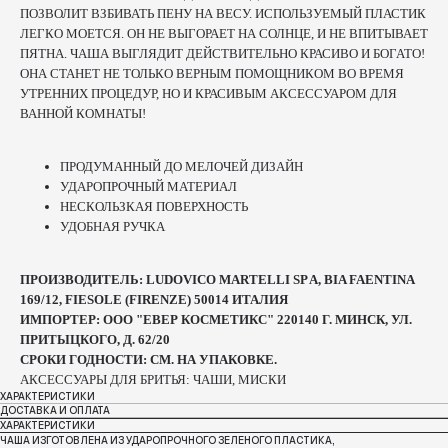
ПОЗВОЛИТ ВЗБИВАТЬ ПЕНУ НА ВЕСУ. ИСПОЛЬЗУЕМЫЙ ПЛАСТИК
ЛЕГКО МОЕТСЯ. ОН НЕ ВЫГОРАЕТ НА СОЛНЦЕ, И НЕ ВПИТЫВАЕТ
ПЯТНА. ЧАША ВЫГЛЯДИТ ДЕЙСТВИТЕЛЬНО КРАСИВО И БОГАТО!
ОНА СТАНЕТ НЕ ТОЛЬКО ВЕРНЫМ ПОМОЩНИКОМ ВО ВРЕМЯ
УТРЕННИХ ПРОЦЕДУР, НО И КРАСИВЫМ АКСЕССУАРОМ ДЛЯ
ВАННОЙ КОМНАТЫ!
ПРОДУМАННЫЙ ДО МЕЛОЧЕЙ ДИЗАЙН
УДАРОПРОЧНЫЙ МАТЕРИАЛ
НЕСКОЛЬЗКАЯ ПОВЕРХНОСТЬ
УДОБНАЯ РУЧКА
ПРОИЗВОДИТЕЛЬ: LUDOVICO MARTELLI SP A, BIA FAENTINA
169/12, FIESOLE (FIRENZE) 50014 ИТАЛИЯ
ИМПОРТЕР: ООО "ЕВЕР КОСМЕТИКС" 220140 Г. МИНСК, УЛ.
ПРИТЫЦКОГО, Д. 62/20
СРОКИ ГОДНОСТИ: СМ. НА УПАКОВКЕ.
АКСЕССУАРЫ ДЛЯ БРИТЬЯ: ЧАШИ, МИСКИ
ХАРАКТЕРИСТИКИ
ДОСТАВКА И ОПЛАТА
ХАРАКТЕРИСТИКИ
ЧАША ИЗГОТОВЛЕНА ИЗ УДАРОПРОЧНОГО ЗЕЛЕНОГО ПЛАСТИКА,