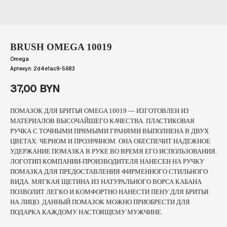
BRUSH OMEGA 10019
Omega
Артикул:
2d4e1ac9-5683
37,00
BYN
ПОМАЗОК ДЛЯ БРИТЬЯ OMEGA 10019 — ИЗГОТОВЛЕН ИЗ
МАТЕРИАЛОВ ВЫСОЧАЙШЕГО КАЧЕСТВА. ПЛАСТИКОВАЯ
РУЧКА С ТОЧНЫМИ ПРЯМЫМИ ГРАНЯМИ ВЫПОЛНЕНА В ДВУХ
ЦВЕТАХ: ЧЕРНОМ И ПРОЗРАЧНОМ. ОНА ОБЕСПЕЧИТ НАДЕЖНОЕ
УДЕРЖАНИЕ ПОМАЗКА В РУКЕ ВО ВРЕМЯ ЕГО ИСПОЛЬЗОВАНИЯ.
ЛОГОТИП КОМПАНИИ-ПРОИЗВОДИТЕЛЯ НАНЕСЕН НА РУЧКУ
ПОМАЗКА ДЛЯ ПРЕДОСТАВЛЕНИЯ ФИРМЕННОГО СТИЛЬНОГО
ВИДА. МЯГКАЯ ЩЕТИНА ИЗ НАТУРАЛЬНОГО ВОРСА КАБАНА
ПОЗВОЛИТ ЛЕГКО И КОМФОРТНО НАНЕСТИ ПЕНУ ДЛЯ БРИТЬЯ
НА ЛИЦО. ДАННЫЙ ПОМАЗОК МОЖНО ПРИОБРЕСТИ ДЛЯ
ПОДАРКА КАЖДОМУ НАСТОЯЩЕМУ МУЖЧИНЕ.