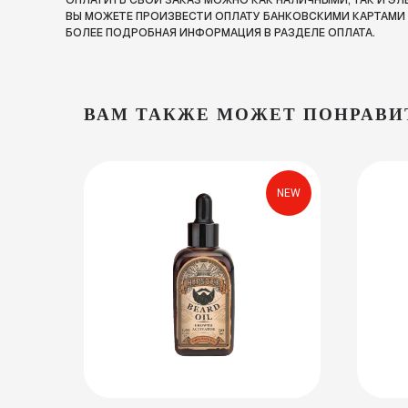
ОПЛАТИТЬ СВОЙ ЗАКАЗ МОЖНО КАК НАЛИЧНЫМИ, ТАК И Э
ВЫ МОЖЕТЕ ПРОИЗВЕСТИ ОПЛАТУ БАНКОВСКИМИ КАРТАМИ П
БОЛЕЕ ПОДРОБНАЯ ИНФОРМАЦИЯ В РАЗДЕЛЕ ОПЛАТА.
ВАМ ТАКЖЕ МОЖЕТ ПОНРАВИ
NEW