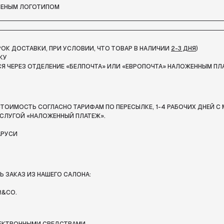
НЕНЫМ ЛОГОТИПОМ
СРОК ДОСТАВКИ, ПРИ УСЛОВИИ, ЧТО ТОВАР В НАЛИЧИИ
2-3 ДНЯ
)
КУ
Я ЧЕРЕЗ ОТДЕЛЕНИЕ «БЕЛПОЧТА»
ИЛИ «ЕВРОПОЧТА» НАЛОЖЕННЫМ ПЛ
ТОИМОСТЬ СОГЛАСНО ТАРИФАМ ПО ПЕРЕСЫЛКЕ, 1-4 РАБОЧИХ ДНЕЙ С 
СЛУГОЙ «НАЛОЖЕННЫЙ ПЛАТЕЖ».
АРУСИ
 ЗАКАЗ ИЗ НАШЕГО САЛОНА:
R&CO.