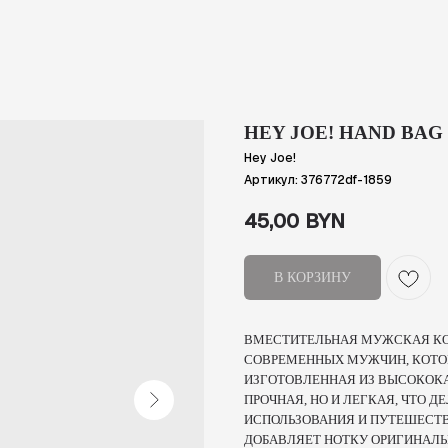
HEY JOE! HAND BAG
Hey Joe!
Артикул:
376772df-1859
45,00
BYN
В КОРЗИНУ
ВМЕСТИТЕЛЬНАЯ МУЖСКАЯ КОС
СОВРЕМЕННЫХ МУЖЧИН, КОТОР
ИЗГОТОВЛЕННАЯ ИЗ ВЫСОКОКА
ПРОЧНАЯ, НО И ЛЕГКАЯ, ЧТО 
ИСПОЛЬЗОВАНИЯ И ПУТЕШЕСТ
ДОБАВЛЯЕТ НОТКУ ОРИГИНАЛЬ