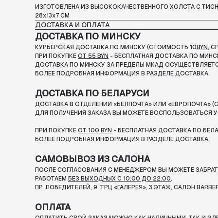
ИЗГОТОВЛЕНА ИЗ ВЫСОКОКАЧЕСТВЕННОГО ХОЛСТА С ТИС
28х13х7 СМ
ДОСТАВКА И ОПЛАТА
ДОСТАВКА ПО МИНСКУ
КУРЬЕРСКАЯ ДОСТАВКА ПО МИНСКУ (СТОИМОСТЬ 10
BYN
, 
ПРИ ПОКУПКЕ
ОТ 55 BYN
- БЕСПЛАТНАЯ ДОСТАВКА ПО МИНС
ДОСТАВКА ПО МИНСКУ ЗА ПРЕДЕЛЫ МКАД ОСУЩЕСТВЛЯЕТС
БОЛЕЕ ПОДРОБНАЯ ИНФОРМАЦИЯ В РАЗДЕЛЕ ДОСТАВКА.
ДОСТАВКА ПО БЕЛАРУСИ
ДОСТАВКА В ОТДЕЛЕНИИ «БЕЛПОЧТА» ИЛИ «ЕВРОПОЧТА» (С
ДЛЯ ПОЛУЧЕНИЯ ЗАКАЗА ВЫ МОЖЕТЕ ВОСПОЛЬЗОВАТЬСЯ У
ПРИ ПОКУПКЕ
ОТ 100 BYN
- БЕСПЛАТНАЯ ДОСТАВКА ПО БЕЛ
БОЛЕЕ ПОДРОБНАЯ ИНФОРМАЦИЯ В РАЗДЕЛЕ ДОСТАВКА.
САМОВЫВОЗ ИЗ САЛОНА
ПОСЛЕ СОГЛАСОВАНИЯ С МЕНЕДЖЕРОМ ВЫ МОЖЕТЕ ЗАБРАТЬ
РАБОТАЕМ
БЕЗ ВЫХОДНЫХ С 10:00 ДО 22:00
.
ПР. ПОБЕДИТЕЛЕЙ, 9, ТРЦ «ГАЛЕРЕЯ», 3 ЭТАЖ, САЛОН BARBE
ОПЛАТА