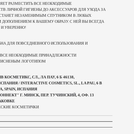
ЯЕТ РАЗМЕСТИТЬ ВСЕ НЕОБХОДИМЫЕ
ТВ ЛИЧНОЙ ГИГИЕНЫ ДО АКСЕССУАРОВ ДЛЯ УХОДА ЗА
! СТАНЕТ НЕЗАМЕНИМЫМ СПУТНИКОМ В ЛЮБЫХ
 ДОПОЛНЕНИЕМ К ВАШЕМУ ОБРАЗУ. С НЕЙ ВЫ ВСЕГДА
 И УВЕРЕННО!
ОБНА ДЛЯ ПОВСЕДНЕВНОГО ИСПОЛЬЗОВАНИЯ И
Ь ВСЕ НЕОБХОДИМЫЕ ПРИНАДЛЕЖНОСТИ
 ТИСНЕНЫМ ЛОГОТИПОМ
ОСМЕТИКС, СЛ., ЛА ПАУ, 6 Б 46138,
АНИЯ / INTERACTIVE COSMETICS, SL., LA PAU, 6 B
A, SPAIN, ИСПАНИЯ
НЕКТ" Г. МИНСК, ПЕР. ТУЧИНСКИЙ, 4, ОФ. 13
ПАКОВКЕ
ЖСКИЕ КОСМЕТИЧКИ