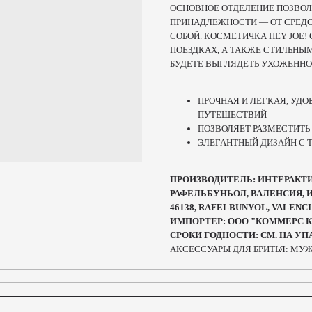
ОСНОВНОЕ ОТДЕЛЕНИЕ ПОЗВОЛ
ПРИНАДЛЕЖНОСТИ — ОТ СРЕДС
СОБОЙ. КОСМЕТИЧКА HEY JOE
ПОЕЗДКАХ, А ТАКЖЕ СТИЛЬНЫМ
БУДЕТЕ ВЫГЛЯДЕТЬ УХОЖЕННО
ПРОЧНАЯ И ЛЕГКАЯ, УД
ПУТЕШЕСТВИЙ
ПОЗВОЛЯЕТ РАЗМЕСТИТ
ЭЛЕГАНТНЫЙ ДИЗАЙН С
ПРОИЗВОДИТЕЛЬ: ИНТЕРАКТИВ К
РАФЕЛЬБУНЬОЛ, ВАЛЕНСИЯ, ИСП
46138, RAFELBUNYOL, VALENCI
ИМПОРТЕР: ООО "КОММЕРС КОН
СРОКИ ГОДНОСТИ: СМ. НА У
АКСЕССУАРЫ ДЛЯ БРИТЬЯ: МУ