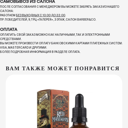
САМОВЫВОЗ ИЗ САЛОНА
ПОСЛЕ СОГЛАСОВАНИЯ С МЕНЕДЖЕРОМ ВЫ МОЖЕТЕ ЗАБРАТЬ ЗАКАЗ ИЗ НАШЕГО
САЛОНА:
РАБОТАЕМ
БЕЗ ВЫХОДНЫХ С 10:00 ДО 22:00
.
ПР. ПОБЕДИТЕЛЕЙ, 9, ТРЦ «ГАЛЕРЕЯ», 3 ЭТАЖ, САЛОН BARBER&CO.
ОПЛАТА
ОПЛАТИТЬ СВОЙ ЗАКАЗ МОЖНО КАК НАЛИЧНЫМИ, ТАК И ЭЛЕКТРОННЫМИ
СРЕДСТВАМИ.
ВЫ МОЖЕТЕ ПРОИЗВЕСТИ ОПЛАТУ БАНКОВСКИМИ КАРТАМИ ПЛАТЕЖНЫХ СИСТЕМ:
VISA, MASTERCARD И ДРУГИМИ.
БОЛЕЕ ПОДРОБНАЯ ИНФОРМАЦИЯ В РАЗДЕЛЕ ОПЛАТА.
ВАМ ТАКЖЕ МОЖЕТ ПОНРАВИТСЯ