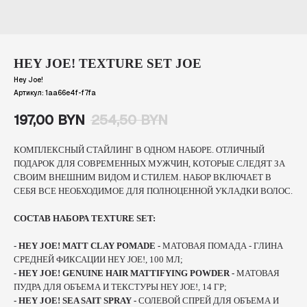
HEY JOE! TEXTURE SET JOE
Hey Joe!
Артикул:
1aa66e4f-f7fa
197,00
BYN
254,50
BYN
КОМПЛЕКСНЫЙ СТАЙЛИНГ В ОДНОМ НАБОРЕ. ОТЛИЧНЫЙ
ПОДАРОК ДЛЯ СОВРЕМЕННЫХ МУЖЧИН, КОТОРЫЕ СЛЕДЯТ ЗА
СВОИМ ВНЕШНИМ ВИДОМ И СТИЛЕМ. НАБОР ВКЛЮЧАЕТ В
СЕБЯ ВСЕ НЕОБХОДИМОЕ ДЛЯ ПОЛНОЦЕННОЙ УКЛАДКИ ВОЛОС.
СОСТАВ НАБОРА TEXTURE SET:
- HEY JOE! MATT CLAY POMADE -
МАТОВАЯ ПОМАДА - ГЛИНА
СРЕДНЕЙ ФИКСАЦИИ HEY JOE!, 100 МЛ;
- HEY JOE! GENUINE HAIR MATTIFYING POWDER -
МАТОВАЯ
ПУДРА ДЛЯ ОБЪЕМА И ТЕКСТУРЫ HEY JOE!, 14 ГР;
- HEY JOE! SEA SAIT SPRAY -
СОЛЕВОЙ СПРЕЙ ДЛЯ ОБЪЕМА И