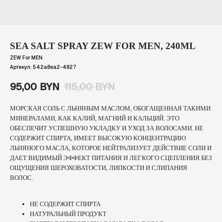
SEA SALT SPRAY ZEW FOR MEN, 240ML
ZEW For MEN
Артикул:
542a8ea2-4827
95,00
BYN
115,00
BYN
МОРСКАЯ СОЛЬ С ЛЬНЯНЫМ МАСЛОМ, ОБОГАЩЕННАЯ ТАКИМИ
МИНЕРАЛАМИ, КАК КАЛИЙ, МАГНИЙ И КАЛЬЦИЙ. ЭТО
ОБЕСПЕЧИТ УСПЕШНУЮ УКЛАДКУ И УХОД ЗА ВОЛОСАМИ. НЕ
СОДЕРЖИТ СПИРТА, ИМЕЕТ ВЫСОКУЮ КОНЦЕНТРАЦИЮ
ЛЬНЯНОГО МАСЛА, КОТОРОЕ НЕЙТРАЛИЗУЕТ ДЕЙСТВИЕ СОЛИ И
ДАЕТ ВИДИМЫЙ ЭФФЕКТ ПИТАНИЯ И ЛЕГКОГО СЦЕПЛЕНИЯ БЕЗ
ОЩУЩЕНИЯ ШЕРОХОВАТОСТИ, ЛИПКОСТИ И СЛИПАНИЯ
ВОЛОС.
НЕ СОДЕРЖИТ СПИРТА
НАТУРАЛЬНЫЙ ПРОДУКТ