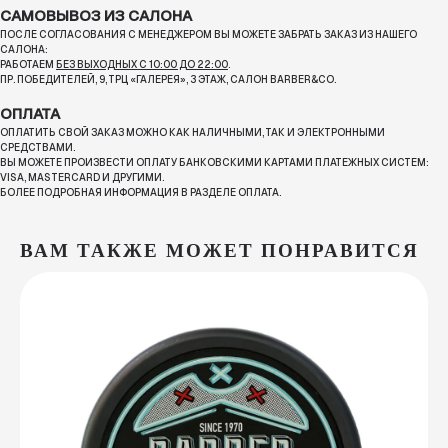
САМОВЫВОЗ ИЗ САЛОНА
ПОСЛЕ СОГЛАСОВАНИЯ С МЕНЕДЖЕРОМ ВЫ МОЖЕТЕ ЗАБРАТЬ ЗАКАЗ ИЗ НАШЕГО
САЛОНА:
РАБОТАЕМ
БЕЗ ВЫХОДНЫХ С 10:00 ДО 22:00
.
ПР. ПОБЕДИТЕЛЕЙ, 9, ТРЦ «ГАЛЕРЕЯ», 3 ЭТАЖ, САЛОН BARBER&CO.
ОПЛАТА
ОПЛАТИТЬ СВОЙ ЗАКАЗ МОЖНО КАК НАЛИЧНЫМИ, ТАК И ЭЛЕКТРОННЫМИ
СРЕДСТВАМИ.
ВЫ МОЖЕТЕ ПРОИЗВЕСТИ ОПЛАТУ БАНКОВСКИМИ КАРТАМИ ПЛАТЕЖНЫХ СИСТЕМ:
VISA, MASTERCARD И ДРУГИМИ.
БОЛЕЕ ПОДРОБНАЯ ИНФОРМАЦИЯ В РАЗДЕЛЕ ОПЛАТА.
ВАМ ТАКЖЕ МОЖЕТ ПОНРАВИТСЯ