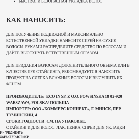
БЫСТРАЯ И БЕЗОПАСНАЯ УКЛАДКА ВОЛОС
КАК НАНОСИТЬ:
ДЛЯ ПОЛУЧЕНИЯ ПОДВИЖНОЙ И МАКСИМАЛЬНО
ЕСТЕСТВЕННОЙ УКЛАДКИ НАНЕСИТЕ СПРЕЙ НА СУХИЕ
ВОЛОСЫ. РУКАМИ РАСПРЕДЕЛИТЕ СРЕДСТВО ПО ВОЛОСАМ И
ДАЙТЕ ВЫСОХНУТЬ ЕСТЕСТВЕННЫМ ОБРАЗОМ.
ДЛЯ ПРИДАНИЯ ВОЛОСАМ ДОПОЛНИТЕЛЬНОГО ОБЪЕМА ИЛИ В
КАЧЕСТВЕ ПРЕ-СТАЙЛИНГА, РЕКОМЕНДУЕТСЯ НАНОСИТЬ
ПРОДУКТ НА СЛЕГКА ВЛАЖНЫЕ ВОЛОСЫ И ВЫСУШИТЬ ИХ
ФЕНОМ.
ПРОИЗВОДИТЕЛЬ: ECO IN SP. Z O.O. POWSIŃSKA 18 02-920
WARSZAWA, POLSKA/ ПОЛЬША
ИМПОРТЕР: ООО «КОММЕРС КОННЕКТ», Г. МИНСК, ПЕР.
ТУЧИНСКИЙ, 4
СРОКИ ГОДНОСТИ: СМ. НА УПАКОВКЕ.
СТАЙЛИНГИ ДЛЯ ВОЛОС: ЛАК, ПЕНКА, СПРЕИ ДЛЯ УКЛАДКИ
ИНГРЕДИЕНТЫ
ХАРАКТЕРИСТИКИ