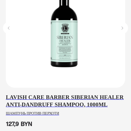
LAVISH CARE BARBER SIBERIAN HEALER
H
ANTI-DANDRUFF SHAMPOO, 1000ML
6
ШАМПУНЬ ПРОТИВ ПЕРХОТИ
МА
ФИ
127,9
BYN
3