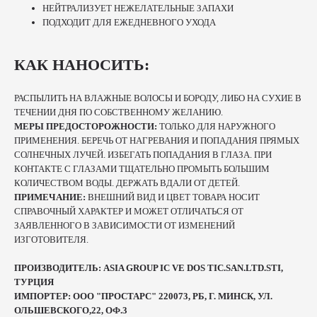
НЕЙТРАЛИЗУЕТ НЕЖЕЛАТЕЛЬНЫЕ ЗАПАХИ
ПОДХОДИТ ДЛЯ ЕЖЕДНЕВНОГО УХОДА
КАК НАНОСИТЬ:
РАСПЫЛИТЬ НА ВЛАЖНЫЕ ВОЛОСЫ И БОРОДУ, ЛИБО НА СУХИЕ В
ТЕЧЕНИИ ДНЯ ПО СОБСТВЕННОМУ ЖЕЛАНИЮ.
МЕРЫ ПРЕДОСТОРОЖНОСТИ:
ТОЛЬКО ДЛЯ НАРУЖНОГО
ПРИМЕНЕНИЯ. БЕРЕЧЬ ОТ НАГРЕВАНИЯ И ПОПАДАНИЯ ПРЯМЫХ
СОЛНЕЧНЫХ ЛУЧЕЙ. ИЗБЕГАТЬ ПОПАДАНИЯ В ГЛАЗА. ПРИ
КОНТАКТЕ С ГЛАЗАМИ ТЩАТЕЛЬНО ПРОМЫТЬ БОЛЬШИМ
КОЛИЧЕСТВОМ ВОДЫ. ДЕРЖАТЬ ВДАЛИ ОТ ДЕТЕЙ.
ПРИМЕЧАНИЕ:
ВНЕШНИЙ ВИД И ЦВЕТ ТОВАРА НОСИТ
СПРАВОЧНЫЙ ХАРАКТЕР И МОЖЕТ ОТЛИЧАТЬСЯ ОТ
ЗАЯВЛЕННОГО В ЗАВИСИМОСТИ ОТ ИЗМЕНЕНИЙ
ИЗГОТОВИТЕЛЯ.
ПРОИЗВОДИТЕЛЬ: ASIA GROUP IC VE DOS TIC.SAN.LTD.STI,
ТУРЦИЯ
ИМПОРТЕР: ООО "ПРОСТАРС" 220073, РБ, Г. МИНСК, УЛ.
ОЛЬШЕВСКОГО,22, ОФ.3