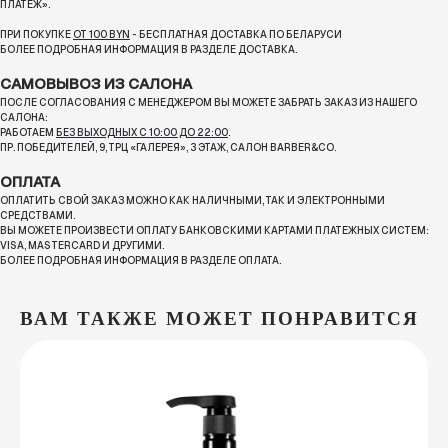
ПЛАТЕЖ».
ПРИ ПОКУПКЕ
ОТ 100 BYN
- БЕСПЛАТНАЯ ДОСТАВКА ПО БЕЛАРУСИ
БОЛЕЕ ПОДРОБНАЯ ИНФОРМАЦИЯ В РАЗДЕЛЕ ДОСТАВКА.
САМОВЫВОЗ ИЗ САЛОНА
ПОСЛЕ СОГЛАСОВАНИЯ С МЕНЕДЖЕРОМ ВЫ МОЖЕТЕ ЗАБРАТЬ ЗАКАЗ ИЗ НАШЕГО
САЛОНА:
РАБОТАЕМ
БЕЗ ВЫХОДНЫХ С 10:00 ДО 22:00
.
ПР. ПОБЕДИТЕЛЕЙ, 9, ТРЦ «ГАЛЕРЕЯ», 3 ЭТАЖ, САЛОН BARBER&CO.
ОПЛАТА
ОПЛАТИТЬ СВОЙ ЗАКАЗ МОЖНО КАК НАЛИЧНЫМИ, ТАК И ЭЛЕКТРОННЫМИ
СРЕДСТВАМИ.
ВЫ МОЖЕТЕ ПРОИЗВЕСТИ ОПЛАТУ БАНКОВСКИМИ КАРТАМИ ПЛАТЕЖНЫХ СИСТЕМ:
VISA, MASTERCARD И ДРУГИМИ.
БОЛЕЕ ПОДРОБНАЯ ИНФОРМАЦИЯ В РАЗДЕЛЕ ОПЛАТА.
ВАМ ТАКЖЕ МОЖЕТ ПОНРАВИТСЯ