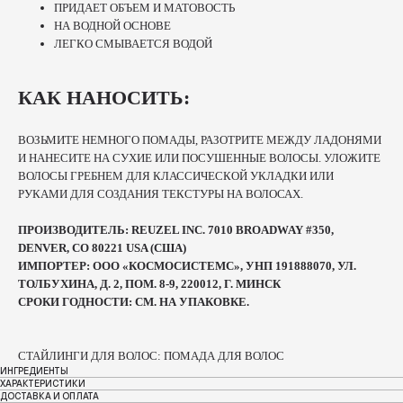
ПРИДАЕТ ОБЪЕМ И МАТОВОСТЬ
НА ВОДНОЙ ОСНОВЕ
ЛЕГКО СМЫВАЕТСЯ ВОДОЙ
КАК НАНОСИТЬ:
ВОЗЬМИТЕ НЕМНОГО ПОМАДЫ, РАЗОТРИТЕ МЕЖДУ ЛАДОНЯМИ
И НАНЕСИТЕ НА СУХИЕ ИЛИ ПОСУШЕННЫЕ ВОЛОСЫ. УЛОЖИТЕ
ВОЛОСЫ ГРЕБНЕМ ДЛЯ КЛАССИЧЕСКОЙ УКЛАДКИ ИЛИ
РУКАМИ ДЛЯ СОЗДАНИЯ ТЕКСТУРЫ НА ВОЛОСАХ.
ПРОИЗВОДИТЕЛЬ: REUZEL INC. 7010 BROADWAY #350,
DENVER, CO 80221 USA (США)
ИМПОРТЕР: ООО «КОСМОСИСТЕМС», УНП 191888070, УЛ.
ТОЛБУХИНА, Д. 2, ПОМ. 8-9, 220012, Г. МИНСК
СРОКИ ГОДНОСТИ: СМ. НА УПАКОВКЕ.
СТАЙЛИНГИ ДЛЯ ВОЛОС: ПОМАДА ДЛЯ ВОЛОС
ИНГРЕДИЕНТЫ
ХАРАКТЕРИСТИКИ
ДОСТАВКА И ОПЛАТА