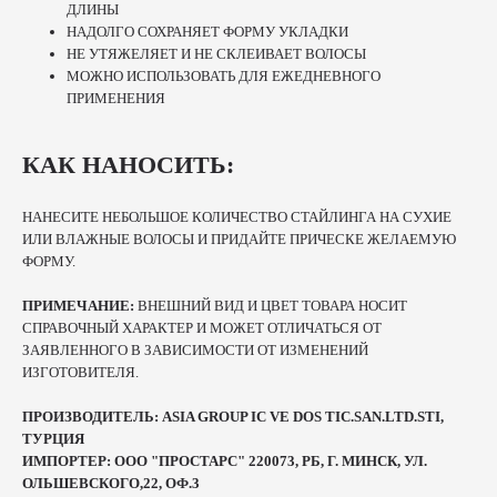
ДЛИНЫ
НАДОЛГО СОХРАНЯЕТ ФОРМУ УКЛАДКИ
НЕ УТЯЖЕЛЯЕТ И НЕ СКЛЕИВАЕТ ВОЛОСЫ
МОЖНО ИСПОЛЬЗОВАТЬ ДЛЯ ЕЖЕДНЕВНОГО
ПРИМЕНЕНИЯ
КАК НАНОСИТЬ:
НАНЕСИТЕ НЕБОЛЬШОЕ КОЛИЧЕСТВО СТАЙЛИНГА НА СУХИЕ
ИЛИ ВЛАЖНЫЕ ВОЛОСЫ И ПРИДАЙТЕ ПРИЧЕСКЕ ЖЕЛАЕМУЮ
ФОРМУ.
ПРИМЕЧАНИЕ:
ВНЕШНИЙ ВИД И ЦВЕТ ТОВАРА НОСИТ
СПРАВОЧНЫЙ ХАРАКТЕР И МОЖЕТ ОТЛИЧАТЬСЯ ОТ
ЗАЯВЛЕННОГО В ЗАВИСИМОСТИ ОТ ИЗМЕНЕНИЙ
ИЗГОТОВИТЕЛЯ.
ПРОИЗВОДИТЕЛЬ: ASIA GROUP IC VE DOS TIC.SAN.LTD.STI,
ТУРЦИЯ
ИМПОРТЕР: ООО "ПРОСТАРС" 220073, РБ, Г. МИНСК, УЛ.
ОЛЬШЕВСКОГО,22, ОФ.3