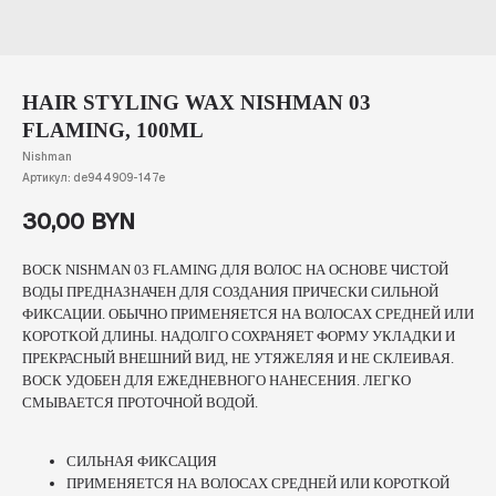
HAIR STYLING WAX NISHMAN 03
FLAMING, 100ML
Nishman
Артикул:
de944909-147e
30,00
BYN
ВОСК NISHMAN 03 FLAMING ДЛЯ ВОЛОС НА ОСНОВЕ ЧИСТОЙ
ВОДЫ ПРЕДНАЗНАЧЕН ДЛЯ СОЗДАНИЯ ПРИЧЕСКИ СИЛЬНОЙ
ФИКСАЦИИ. ОБЫЧНО ПРИМЕНЯЕТСЯ НА ВОЛОСАХ СРЕДНЕЙ ИЛИ
КОРОТКОЙ ДЛИНЫ. НАДОЛГО СОХРАНЯЕТ ФОРМУ УКЛАДКИ И
ПРЕКРАСНЫЙ ВНЕШНИЙ ВИД, НЕ УТЯЖЕЛЯЯ И НЕ СКЛЕИВАЯ.
ВОСК УДОБЕН ДЛЯ ЕЖЕДНЕВНОГО НАНЕСЕНИЯ. ЛЕГКО
СМЫВАЕТСЯ ПРОТОЧНОЙ ВОДОЙ.
СИЛЬНАЯ ФИКСАЦИЯ
ПРИМЕНЯЕТСЯ НА ВОЛОСАХ СРЕДНЕЙ ИЛИ КОРОТКОЙ