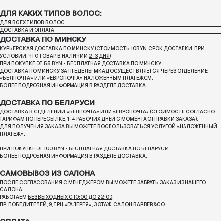
ДЛЯ КАКИХ ТИПОВ ВОЛОС:
ДЛЯ ВСЕХ ТИПОВ ВОЛОС
ДОСТАВКА И ОПЛАТА
ДОСТАВКА ПО МИНСКУ
КУРЬЕРСКАЯ ДОСТАВКА ПО МИНСКУ (СТОИМОСТЬ 10
BYN
, СРОК ДОСТАВКИ, ПРИ
УСЛОВИИ, ЧТО ТОВАР В НАЛИЧИИ
2-3 ДНЯ
)
ПРИ ПОКУПКЕ
ОТ 55 BYN
- БЕСПЛАТНАЯ ДОСТАВКА ПО МИНСКУ
ДОСТАВКА ПО МИНСКУ ЗА ПРЕДЕЛЫ МКАД ОСУЩЕСТВЛЯЕТСЯ ЧЕРЕЗ ОТДЕЛЕНИЕ
«БЕЛПОЧТА»
ИЛИ «ЕВРОПОЧТА» НАЛОЖЕННЫМ ПЛАТЕЖОМ.
БОЛЕЕ ПОДРОБНАЯ ИНФОРМАЦИЯ В РАЗДЕЛЕ ДОСТАВКА.
ДОСТАВКА ПО БЕЛАРУСИ
ДОСТАВКА В ОТДЕЛЕНИИ «БЕЛПОЧТА» ИЛИ «ЕВРОПОЧТА» (СТОИМОСТЬ СОГЛАСНО
ТАРИФАМ ПО ПЕРЕСЫЛКЕ, 1-4 РАБОЧИХ ДНЕЙ С МОМЕНТА ОТПРАВКИ ЗАКАЗА).
ДЛЯ ПОЛУЧЕНИЯ ЗАКАЗА ВЫ МОЖЕТЕ ВОСПОЛЬЗОВАТЬСЯ УСЛУГОЙ «НАЛОЖЕННЫЙ
ПЛАТЕЖ».
ПРИ ПОКУПКЕ
ОТ 100 BYN
- БЕСПЛАТНАЯ ДОСТАВКА ПО БЕЛАРУСИ
БОЛЕЕ ПОДРОБНАЯ ИНФОРМАЦИЯ В РАЗДЕЛЕ ДОСТАВКА.
САМОВЫВОЗ ИЗ САЛОНА
ПОСЛЕ СОГЛАСОВАНИЯ С МЕНЕДЖЕРОМ ВЫ МОЖЕТЕ ЗАБРАТЬ ЗАКАЗ ИЗ НАШЕГО
САЛОНА:
РАБОТАЕМ
БЕЗ ВЫХОДНЫХ С 10:00 ДО 22:00
.
ПР. ПОБЕДИТЕЛЕЙ, 9, ТРЦ «ГАЛЕРЕЯ», 3 ЭТАЖ, САЛОН BARBER&CO.