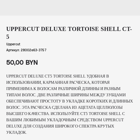
UPPERCUT DELUXE TORTOISE SHELL CT-
5
Uppercut
Артикул:
28002e63-3757
50,00
BYN
UPPERCUT DELUXE CT5 TORTOISE SHELL УДОБНАЯ В
ИСПОЛЬЗОВАНИИ, КАРМАННАЯ РАСЧЕСКА, КОТОРАЯ
ПРИМЕНИМА К ВОЛОСАМ РАЗЛИЧНОЙ ДЛИННЫ И РАЗНЫМ
ТИПАМ ВОЛОС. ДВЕ РАЗЛИЧНЫЕ ШИРИНЫ МЕЖДУ ЗУБЦАМИ
ОБЕСПЕЧИВАЮТ ПРОСТОТУ В УКЛАДКЕ КОРОТКИХ И ДЛИННЫХ
ВОЛОС. ЭТА РАСЧЕСКА СДЕЛАНА ИЗ АЦЕТАТА ЦЕЛЛЮЛОЗЫ
ВЫСШЕГО КАЧЕСТВА. ИСПОЛЬЗУЙТЕ CT5 TORTOISE SHELL С
ВАШИМ ЛЮБИМЫМ УКЛАДОЧНЫМ СРЕДСТВОМ UPPERCUT
DELUXE ДЛЯ СОЗДАНИЯ ШИРОКОГО СПЕКТРА КРУТЫХ
УКЛАДОК.