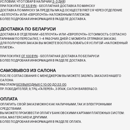
УСЛОВИИ, ЧТО ТОВАР В НАЛИЧИИ
2-3 ДНЯ
)
ПРИ ПОКУПКЕ
ОТ 55 BYN
- БЕСПЛАТНАЯ ДОСТАВКА ПО МИНСКУ
ДОСТАВКА ПО МИНСКУ ЗА ПРЕДЕЛЫ МКАД ОСУЩЕСТВЛЯЕТСЯ ЧЕРЕЗ ОТДЕЛЕНИЕ
«БЕЛПОЧТА»
ИЛИ «ЕВРОПОЧТА» НАЛОЖЕННЫМ ПЛАТЕЖОМ.
БОЛЕЕ ПОДРОБНАЯ ИНФОРМАЦИЯ В РАЗДЕЛЕ ДОСТАВКА.
ДОСТАВКА ПО БЕЛАРУСИ
ДОСТАВКА В ОТДЕЛЕНИИ «БЕЛПОЧТА» ИЛИ «ЕВРОПОЧТА» (СТОИМОСТЬ СОГЛАСНО
ТАРИФАМ ПО ПЕРЕСЫЛКЕ, 1-4 РАБОЧИХ ДНЕЙ С МОМЕНТА ОТПРАВКИ ЗАКАЗА).
ДЛЯ ПОЛУЧЕНИЯ ЗАКАЗА ВЫ МОЖЕТЕ ВОСПОЛЬЗОВАТЬСЯ УСЛУГОЙ «НАЛОЖЕННЫЙ
ПЛАТЕЖ».
ПРИ ПОКУПКЕ
ОТ 100 BYN
- БЕСПЛАТНАЯ ДОСТАВКА ПО БЕЛАРУСИ
БОЛЕЕ ПОДРОБНАЯ ИНФОРМАЦИЯ В РАЗДЕЛЕ ДОСТАВКА.
САМОВЫВОЗ ИЗ САЛОНА
ПОСЛЕ СОГЛАСОВАНИЯ С МЕНЕДЖЕРОМ ВЫ МОЖЕТЕ ЗАБРАТЬ ЗАКАЗ ИЗ НАШЕГО
САЛОНА:
РАБОТАЕМ
БЕЗ ВЫХОДНЫХ С 10:00 ДО 22:00
.
ПР. ПОБЕДИТЕЛЕЙ, 9, ТРЦ «ГАЛЕРЕЯ», 3 ЭТАЖ, САЛОН BARBER&CO.
ОПЛАТА
ОПЛАТИТЬ СВОЙ ЗАКАЗ МОЖНО КАК НАЛИЧНЫМИ, ТАК И ЭЛЕКТРОННЫМИ
СРЕДСТВАМИ.
ВЫ МОЖЕТЕ ПРОИЗВЕСТИ ОПЛАТУ БАНКОВСКИМИ КАРТАМИ ПЛАТЕЖНЫХ СИСТЕМ:
VISA, MASTERCARD И ДРУГИМИ.
БОЛЕЕ ПОДРОБНАЯ ИНФОРМАЦИЯ В РАЗДЕЛЕ ОПЛАТА.