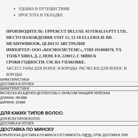
УДОБНА В ПУТЕШЕСТВИИ
ПРОСТОТА В УКЛАДКЕ
ПРОИЗВОДИТЕЛЬ: UPPERCUT DELUXE AUSTRALIA PTY LTD.,
МЕСТО НАХОЖДЕНИЯ: UNIT 12, 12-18 ELLERSLIE RD.
MEADOWBROOK, QLD4131 АВСТРАЛИЯ
ИМПОРТЕР: ООО «КОСМОСИСТЕМС», УНП 191888070, УЛ.
ТОЛБУХИНА, Д. 2, ПОМ. 8-9, 220012, Г. МИНСК
СРОКИ ГОДНОСТИ: СМ. НА УПАКОВКЕ.
АКСЕССУАРЫ ДЛЯ ВОЛОС И БОРОДЫ: РАСЧЕСКИ ДЛЯ ВОЛОС И
БОРОДЫ
ХАРАКТЕРИСТИКИ
ДОСТАВКА И ОПЛАТА
ХАРАКТЕРИСТИКИ
РАСЧЕСКА ИЗ АЦЕТАТА ЦЕЛЛЮЛОЗЫ С ОКРАСОМ ПАНЦИРЯ ЧЕРЕПАХИ
ДЛИННА: 180 ММ
ШИРИНА: 33 ММ
ДЛЯ КАКИХ ТИПОВ ВОЛОС:
ДЛЯ ВСЕХ ТИПОВ ВОЛОС
ДОСТАВКА И ОПЛАТА
ДОСТАВКА ПО МИНСКУ
КУРЬЕРСКАЯ ДОСТАВКА ПО МИНСКУ (СТОИМОСТЬ 10
BYN
, СРОК ДОСТАВКИ, ПРИ