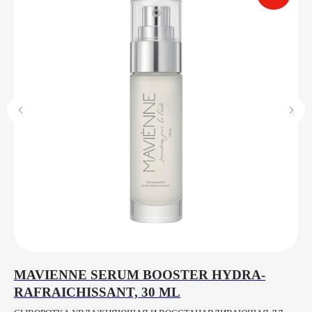
MAVIENNE SERUM BOOSTER HYDRA-
R
RAFRAICHISSANT, 30 ML
L