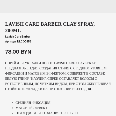
LAVISH CARE BARBER CLAY SPRAY,
200ML
Lavish Care Barber
Артикул:
NLC00956
73,00
BYN
СПРЕЙ ДЛЯ УКЛАДКИ ВОЛОС LAVISH CARE CLAY SPRAY
ПРЕДНАЗНАЧЕН ДЛЯ СОЗДАНИЯ СТИЛЯ С СРЕДНИМ УРОВНЕМ
ФИКСАЦИИ И МАТОВЫМ ЭФФЕКТОМ. СОДЕРЖИТ В СОСТАВЕ
БЕЛУЮ ГЛИНУ "КАОЛИН". СПРЕЙ ОСТАВЛЯЕТ ВОЛОСЫ С
ЕСТЕСТВЕННЫМ, НО ЧЕТКИМ ВИДОМ, ПРИ ЭТОМ ОБЕСПЕЧИВАЯ
СТОЙКОСТЬ УКЛАДКИ НА ПРОТЯЖЕНИИ ВСЕГО ДНЯ.
СРЕДНЯЯ ФИКСАЦИЯ
МАТОВЫЙ ЭФФЕКТ
ПОДХОДИТ ДЛЯ СОЗДАНИЯ ТЕКСТУРЫ