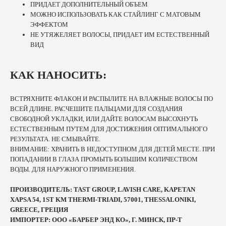
ПРИДАЕТ ДОПОЛНИТЕЛЬНЫЙ ОБЪЕМ
МОЖНО ИСПОЛЬЗОВАТЬ КАК СТАЙЛИНГ С МАТОВЫМ
ЭФФЕКТОМ
НЕ УТЯЖЕЛЯЕТ ВОЛОСЫ, ПРИДАЕТ ИМ ЕСТЕСТВЕННЫЙ
ВИД
КАК НАНОСИТЬ:
ВСТРЯХНИТЕ ФЛАКОН И РАСПЫЛИТЕ НА ВЛАЖНЫЕ ВОЛОСЫ ПО
ВСЕЙ ДЛИНЕ. РАСЧЕШИТЕ ПАЛЬЦАМИ ДЛЯ СОЗДАНИЯ
СВОБОДНОЙ УКЛАДКИ, ИЛИ ДАЙТЕ ВОЛОСАМ ВЫСОХНУТЬ
ЕСТЕСТВЕННЫМ ПУТЕМ ДЛЯ ДОСТИЖЕНИЯ ОПТИМАЛЬНОГО
РЕЗУЛЬТАТА. НЕ СМЫВАЙТЕ.
ВНИМАНИЕ: ХРАНИТЬ В НЕДОСТУПНОМ ДЛЯ ДЕТЕЙ МЕСТЕ. ПРИ
ПОПАДАНИИ В ГЛАЗА ПРОМЫТЬ БОЛЬШИМ КОЛИЧЕСТВОМ
ВОДЫ. ДЛЯ НАРУЖНОГО ПРИМЕНЕНИЯ.
ПРОИЗВОДИТЕЛЬ: TAST GROUP, LAVISH CARE, KAPETAN
XAPSA 54, 1ST KM THERMI-TRIADI, 57001, THESSALONIKI,
GREECE, ГРЕЦИЯ
ИМПОРТЕР: ООО «БАРБЕР ЭНД КО», Г. МИНСК, ПР-Т