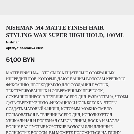
NISHMAN M4 MATTE FINISH HAIR
STYLING WAX SUPER HIGH HOLD, 100ML
Nishman
Артикул:
e41ea853-8b8a
51,00
BYN
MATTE FINISH M4 - ЭТО СМЕСЬ ТЩАТЕЛЬНО ОТОБРАННЫХ
ИНГРЕДИЕНТОВ, КОТОРЫЕ ДАЮТ ВАШИМ ВОЛОСАМ КРЕПКУЮ
ФИКСАЦИЮ, НЕОБХОДИМУЮ ДЛЯ СОЗДАНИЯ ГУСТЫХ,
ТЕКСТУРИРОВАННЫХ И СОВРЕМЕННЫХ ПРИЧЕСОК,
СОХРАНЯЮЩИЕСЯ В ТЕЧЕНИЕ ВСЕГО ДНЯ. РАЗРАБОТАНА, ЧТОБЫ
ДАТЬ СВЕРХПРОЧНУЮ ФИКСАЦИЮ И НОЛЬ БЛЕСКА. ЧТОБЫ
СОЗДАТЬ МАТОВЫЙ ФИНИШ, КОТОРЫМ МОЖНО СМЕЛО
ПОЛЬЗОВАТЬСЯ В ТЕЧЕНИИ ВСЕГО ДНЯ, ИСПОЛЬЗУЕТСЯ
УНИКАЛЬНАЯ И ПОЛЕЗНАЯ СМЕСЬ ГЛИНЫ, ВОСКА И МАСЛА.
ЕСЛИ У ВАС ГУСТЫЕ КОРОТКИЕ ВОЛОСЫ ИЛИ ДЛИННЫЕ
ВОЛНИСТЫЕ ВОЛОСЫ, ВЫ МОЖЕТЕ ПОЛОЖИТЬСЯ НА ГЛИНУ