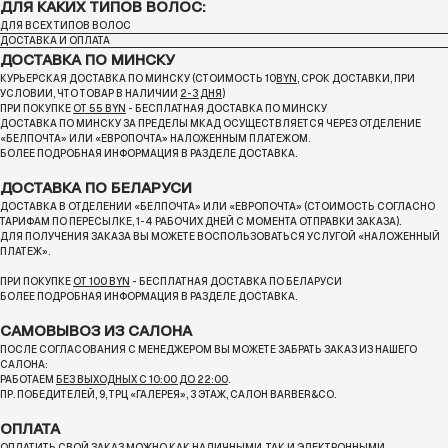
ДЛЯ КАКИХ ТИПОВ ВОЛОС:
ДЛЯ ВСЕХ ТИПОВ ВОЛОС
ДОСТАВКА И ОПЛАТА
ДОСТАВКА ПО МИНСКУ
КУРЬЕРСКАЯ ДОСТАВКА ПО МИНСКУ (СТОИМОСТЬ 10
BYN
, СРОК ДОСТАВКИ, ПРИ
УСЛОВИИ, ЧТО ТОВАР В НАЛИЧИИ
2-3 ДНЯ
)
ПРИ ПОКУПКЕ
ОТ 55 BYN
- БЕСПЛАТНАЯ ДОСТАВКА ПО МИНСКУ
ДОСТАВКА ПО МИНСКУ ЗА ПРЕДЕЛЫ МКАД ОСУЩЕСТВЛЯЕТСЯ ЧЕРЕЗ ОТДЕЛЕНИЕ
«БЕЛПОЧТА»
ИЛИ «ЕВРОПОЧТА» НАЛОЖЕННЫМ ПЛАТЕЖОМ.
БОЛЕЕ ПОДРОБНАЯ ИНФОРМАЦИЯ В РАЗДЕЛЕ ДОСТАВКА.
ДОСТАВКА ПО БЕЛАРУСИ
ДОСТАВКА В ОТДЕЛЕНИИ «БЕЛПОЧТА» ИЛИ «ЕВРОПОЧТА» (СТОИМОСТЬ СОГЛАСНО
ТАРИФАМ ПО ПЕРЕСЫЛКЕ, 1-4 РАБОЧИХ ДНЕЙ С МОМЕНТА ОТПРАВКИ ЗАКАЗА).
ДЛЯ ПОЛУЧЕНИЯ ЗАКАЗА ВЫ МОЖЕТЕ ВОСПОЛЬЗОВАТЬСЯ УСЛУГОЙ «НАЛОЖЕННЫЙ
ПЛАТЕЖ».
ПРИ ПОКУПКЕ
ОТ 100 BYN
- БЕСПЛАТНАЯ ДОСТАВКА ПО БЕЛАРУСИ
БОЛЕЕ ПОДРОБНАЯ ИНФОРМАЦИЯ В РАЗДЕЛЕ ДОСТАВКА.
САМОВЫВОЗ ИЗ САЛОНА
ПОСЛЕ СОГЛАСОВАНИЯ С МЕНЕДЖЕРОМ ВЫ МОЖЕТЕ ЗАБРАТЬ ЗАКАЗ ИЗ НАШЕГО
САЛОНА:
РАБОТАЕМ
БЕЗ ВЫХОДНЫХ С 10:00 ДО 22:00
.
ПР. ПОБЕДИТЕЛЕЙ, 9, ТРЦ «ГАЛЕРЕЯ», 3 ЭТАЖ, САЛОН BARBER&CO.
ОПЛАТА
ОПЛАТИТЬ СВОЙ ЗАКАЗ МОЖНО КАК НАЛИЧНЫМИ, ТАК И ЭЛЕКТРОННЫМИ