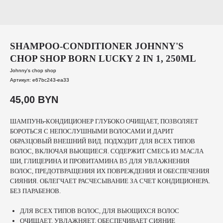
SHAMPOO-CONDITIONER JOHNNY'S
CHOP SHOP BORN LUCKY 2 IN 1, 250ML
Johnny's chop shop
Артикул:
e67bc243-ea33
45,00
BYN
ШАМПУНЬ-КОНДИЦИОНЕР ГЛУБОКО ОЧИЩАЕТ, ПОЗВОЛЯЕТ
БОРОТЬСЯ С НЕПОСЛУШНЫМИ ВОЛОСАМИ И ДАРИТ
ОБРАЗЦОВЫЙ ВНЕШНИЙ ВИД. ПОДХОДИТ ДЛЯ ВСЕХ ТИПОВ
ВОЛОС, ВКЛЮЧАЯ ВЬЮЩИЕСЯ. СОДЕРЖИТ СМЕСЬ ИЗ МАСЛА
ШИ, ГЛИЦЕРИНА И ПРОВИТАМИНА В5 ДЛЯ УВЛАЖНЕНИЯ
ВОЛОС, ПРЕДОТВРАЩЕНИЯ ИХ ПОВРЕЖДЕНИЯ И ОБЕСПЕЧЕНИЯ
СИЯНИЯ. ОБЛЕГЧАЕТ РАСЧЕСЫВАНИЕ ЗА СЧЕТ КОНДИЦИОНЕРА.
БЕЗ ПАРАБЕНОВ.
ДЛЯ ВСЕХ ТИПОВ ВОЛОС, ДЛЯ ВЬЮЩИХСЯ ВОЛОС
ОЧИЩАЕТ, УВЛАЖНЯЕТ, ОБЕСПЕЧИВАЕТ СИЯНИЕ