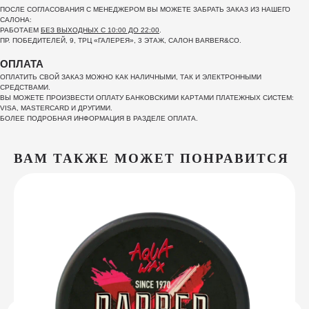
ПОСЛЕ СОГЛАСОВАНИЯ С МЕНЕДЖЕРОМ ВЫ МОЖЕТЕ ЗАБРАТЬ ЗАКАЗ ИЗ НАШЕГО
САЛОНА:
РАБОТАЕМ
БЕЗ ВЫХОДНЫХ С 10:00 ДО 22:00
.
ПР. ПОБЕДИТЕЛЕЙ, 9, ТРЦ «ГАЛЕРЕЯ», 3 ЭТАЖ, САЛОН BARBER&CO.
ОПЛАТА
ОПЛАТИТЬ СВОЙ ЗАКАЗ МОЖНО КАК НАЛИЧНЫМИ, ТАК И ЭЛЕКТРОННЫМИ
СРЕДСТВАМИ.
ВЫ МОЖЕТЕ ПРОИЗВЕСТИ ОПЛАТУ БАНКОВСКИМИ КАРТАМИ ПЛАТЕЖНЫХ СИСТЕМ:
VISA, MASTERCARD И ДРУГИМИ.
БОЛЕЕ ПОДРОБНАЯ ИНФОРМАЦИЯ В РАЗДЕЛЕ ОПЛАТА.
ВАМ ТАКЖЕ МОЖЕТ ПОНРАВИТСЯ