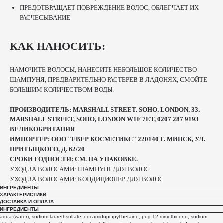
ПРЕДОТВРАЩАЕТ ПОВРЕЖДЕНИЕ ВОЛОС, ОБЛЕГЧАЕТ ИХ
РАСЧЕСЫВАНИЕ
КАК НАНОСИТЬ:
НАМОЧИТЕ ВОЛОСЫ, НАНЕСИТЕ НЕБОЛЬШОЕ КОЛИЧЕСТВО
ШАМПУНЯ, ПРЕДВАРИТЕЛЬНО РАСТЕРЕВ В ЛАДОНЯХ, СМОЙТЕ
БОЛЬШИМ КОЛИЧЕСТВОМ ВОДЫ.
ПРОИЗВОДИТЕЛЬ: MARSHALL STREET, SOHO, LONDON, 33,
MARSHALL STREET, SOHO, LONDON W1F 7ET, 0207 287 9193
ВЕЛИКОБРИТАНИЯ
ИМПОРТЕР: ООО "ЕВЕР КОСМЕТИКС" 220140 Г. МИНСК, УЛ.
ПРИТЫЦКОГО, Д. 62/20
СРОКИ ГОДНОСТИ: СМ. НА УПАКОВКЕ.
УХОД ЗА ВОЛОСАМИ: ШАМПУНЬ ДЛЯ ВОЛОС
УХОД ЗА ВОЛОСАМИ: КОНДИЦИОНЕР ДЛЯ ВОЛОС
ИНГРЕДИЕНТЫ
ХАРАКТЕРИСТИКИ
ДОСТАВКА И ОПЛАТА
ИНГРЕДИЕНТЫ
aqua (water), sodium laurethsulfate, cocamidopropyl betaine, peg-12 dimethicone, sodium