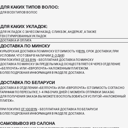
ДЛЯ КАКИХ ТИПОВ ВОЛОС:
ДЛЯ ВСЕХ ТИПОВ ВОЛОС
ДЛЯ КАКИХ УКЛАДОК:
ДЛЯ УКЛАДОК С ЗАЧЕСОМ НАЗАД: СЛИКБЭК, АНДЕРКАТ, А ТАКЖЕ
ТЕКСТУРИРОВАННЫХ УКЛАДОК
ДОСТАВКА И ОПЛАТА
ДОСТАВКА ПО МИНСКУ
КУРЬЕРСКАЯ ДОСТАВКА ПО МИНСКУ (СТОИМОСТЬ 10
BYN
, СРОК ДОСТАВКИ, ПРИ
УСЛОВИИ, ЧТО ТОВАР В НАЛИЧИИ
2-3 ДНЯ
)
ПРИ ПОКУПКЕ
ОТ 55 BYN
- БЕСПЛАТНАЯ ДОСТАВКА ПО МИНСКУ
ДОСТАВКА ПО МИНСКУ ЗА ПРЕДЕЛЫ МКАД ОСУЩЕСТВЛЯЕТСЯ ЧЕРЕЗ ОТДЕЛЕНИЕ
«БЕЛПОЧТА»
ИЛИ «ЕВРОПОЧТА» НАЛОЖЕННЫМ ПЛАТЕЖОМ.
БОЛЕЕ ПОДРОБНАЯ ИНФОРМАЦИЯ В РАЗДЕЛЕ ДОСТАВКА.
ДОСТАВКА ПО БЕЛАРУСИ
ДОСТАВКА В ОТДЕЛЕНИИ «БЕЛПОЧТА» ИЛИ «ЕВРОПОЧТА» (СТОИМОСТЬ СОГЛАСНО
ТАРИФАМ ПО ПЕРЕСЫЛКЕ, 1-4 РАБОЧИХ ДНЕЙ С МОМЕНТА ОТПРАВКИ ЗАКАЗА).
ДЛЯ ПОЛУЧЕНИЯ ЗАКАЗА ВЫ МОЖЕТЕ ВОСПОЛЬЗОВАТЬСЯ УСЛУГОЙ «НАЛОЖЕННЫЙ
ПЛАТЕЖ».
ПРИ ПОКУПКЕ
ОТ 100 BYN
- БЕСПЛАТНАЯ ДОСТАВКА ПО БЕЛАРУСИ
БОЛЕЕ ПОДРОБНАЯ ИНФОРМАЦИЯ В РАЗДЕЛЕ ДОСТАВКА.
САМОВЫВОЗ ИЗ САЛОНА