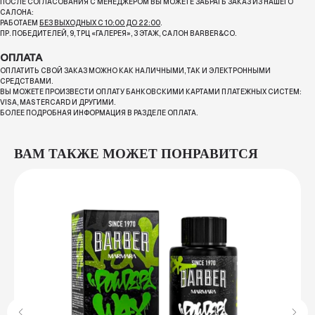
ПОСЛЕ СОГЛАСОВАНИЯ С МЕНЕДЖЕРОМ ВЫ МОЖЕТЕ ЗАБРАТЬ ЗАКАЗ ИЗ НАШЕГО
САЛОНА:
РАБОТАЕМ
БЕЗ ВЫХОДНЫХ С 10:00 ДО 22:00
.
ПР. ПОБЕДИТЕЛЕЙ, 9, ТРЦ «ГАЛЕРЕЯ», 3 ЭТАЖ, САЛОН BARBER&CO.
ОПЛАТА
ОПЛАТИТЬ СВОЙ ЗАКАЗ МОЖНО КАК НАЛИЧНЫМИ, ТАК И ЭЛЕКТРОННЫМИ
СРЕДСТВАМИ.
ВЫ МОЖЕТЕ ПРОИЗВЕСТИ ОПЛАТУ БАНКОВСКИМИ КАРТАМИ ПЛАТЕЖНЫХ СИСТЕМ:
VISA, MASTERCARD И ДРУГИМИ.
БОЛЕЕ ПОДРОБНАЯ ИНФОРМАЦИЯ В РАЗДЕЛЕ ОПЛАТА.
ВАМ ТАКЖЕ МОЖЕТ ПОНРАВИТСЯ