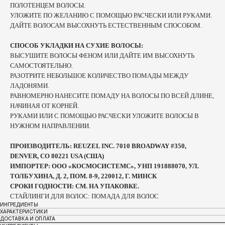
ПОЛОТЕНЦЕМ ВОЛОСЫ.
УЛОЖИТЕ ПО ЖЕЛАНИЮ С ПОМОЩЬЮ РАСЧЕСКИ ИЛИ РУКАМИ.
ДАЙТЕ ВОЛОСАМ ВЫСОХНУТЬ ЕСТЕСТВЕННЫМ СПОСОБОМ.
СПОСОБ УКЛАДКИ НА СУХИЕ ВОЛОСЫ:
ВЫСУШИТЕ ВОЛОСЫ ФЕНОМ ИЛИ ДАЙТЕ ИМ ВЫСОХНУТЬ
САМОСТОЯТЕЛЬНО.
РАЗОТРИТЕ НЕБОЛЬШОЕ КОЛИЧЕСТВО ПОМАДЫ МЕЖДУ
ЛАДОНЯМИ.
РАВНОМЕРНО НАНЕСИТЕ ПОМАДУ НА ВОЛОСЫ ПО ВСЕЙ ДЛИНЕ,
НАЧИНАЯ ОТ КОРНЕЙ.
РУКАМИ ИЛИ С ПОМОЩЬЮ РАСЧЕСКИ УЛОЖИТЕ ВОЛОСЫ В
НУЖНОМ НАПРАВЛЕНИИ.
ПРОИЗВОДИТЕЛЬ: REUZEL INC. 7010 BROADWAY #350,
DENVER, CO 80221 USA (США)
ИМПОРТЕР: ООО «КОСМОСИСТЕМС», УНП 191888070, УЛ.
ТОЛБУХИНА, Д. 2, ПОМ. 8-9, 220012, Г. МИНСК
СРОКИ ГОДНОСТИ: СМ. НА УПАКОВКЕ.
СТАЙЛИНГИ ДЛЯ ВОЛОС: ПОМАДА ДЛЯ ВОЛОС
ИНГРЕДИЕНТЫ
ХАРАКТЕРИСТИКИ
ДОСТАВКА И ОПЛАТА