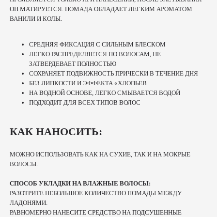
ОН МАТИРУЕТСЯ. ПОМАДА ОБЛАДАЕТ ЛЕГКИМ АРОМАТОМ
ВАНИЛИ И КОЛЫ.
СРЕДНЯЯ ФИКСАЦИЯ С СИЛЬНЫМ БЛЕСКОМ
ЛЕГКО РАСПРЕДЕЛЯЕТСЯ ПО ВОЛОСАМ, НЕ
ЗАТВЕРДЕВАЕТ ПОЛНОСТЬЮ
СОХРАНЯЕТ ПОДВИЖНОСТЬ ПРИЧЕСКИ В ТЕЧЕНИЕ ДНЯ
БЕЗ ЛИПКОСТИ И ЭФФЕКТА «ХЛОПЬЕВ
НА ВОДНОЙ ОСНОВЕ, ЛЕГКО СМЫВАЕТСЯ ВОДОЙ
ПОДХОДИТ ДЛЯ ВСЕХ ТИПОВ ВОЛОС
КАК НАНОСИТЬ:
МОЖНО ИСПОЛЬЗОВАТЬ КАК НА СУХИЕ, ТАК И НА МОКРЫЕ
ВОЛОСЫ.
СПОСОБ УКЛАДКИ НА ВЛАЖНЫЕ ВОЛОСЫ:
РАЗОТРИТЕ НЕБОЛЬШОЕ КОЛИЧЕСТВО ПОМАДЫ МЕЖДУ
ЛАДОНЯМИ.
РАВНОМЕРНО НАНЕСИТЕ СРЕДСТВО НА ПОДСУШЕННЫЕ