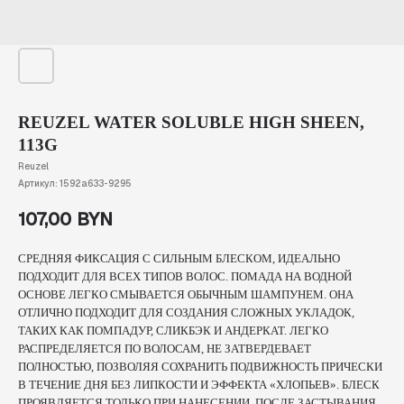
REUZEL WATER SOLUBLE HIGH SHEEN,
113G
Reuzel
Артикул:
1592a633-9295
107,00
BYN
СРЕДНЯЯ ФИКСАЦИЯ С СИЛЬНЫМ БЛЕСКОМ, ИДЕАЛЬНО
ПОДХОДИТ ДЛЯ ВСЕХ ТИПОВ ВОЛОС. ПОМАДА НА ВОДНОЙ
ОСНОВЕ ЛЕГКО СМЫВАЕТСЯ ОБЫЧНЫМ ШАМПУНЕМ. ОНА
ОТЛИЧНО ПОДХОДИТ ДЛЯ СОЗДАНИЯ СЛОЖНЫХ УКЛАДОК,
ТАКИХ КАК ПОМПАДУР, СЛИКБЭК И АНДЕРКАТ. ЛЕГКО
РАСПРЕДЕЛЯЕТСЯ ПО ВОЛОСАМ, НЕ ЗАТВЕРДЕВАЕТ
ПОЛНОСТЬЮ, ПОЗВОЛЯЯ СОХРАНИТЬ ПОДВИЖНОСТЬ ПРИЧЕСКИ
В ТЕЧЕНИЕ ДНЯ БЕЗ ЛИПКОСТИ И ЭФФЕКТА «ХЛОПЬЕВ». БЛЕСК
ПРОЯВЛЯЕТСЯ ТОЛЬКО ПРИ НАНЕСЕНИИ, ПОСЛЕ ЗАСТЫВАНИЯ