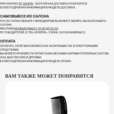
ПРИ ПОКУПКЕ
ОТ 100 BYN
- БЕСПЛАТНАЯ ДОСТАВКА ПО БЕЛАРУСИ
БОЛЕЕ ПОДРОБНАЯ ИНФОРМАЦИЯ В РАЗДЕЛЕ ДОСТАВКА.
САМОВЫВОЗ ИЗ САЛОНА
ПОСЛЕ СОГЛАСОВАНИЯ С МЕНЕДЖЕРОМ ВЫ МОЖЕТЕ ЗАБРАТЬ ЗАКАЗ ИЗ НАШЕГО
САЛОНА:
РАБОТАЕМ
БЕЗ ВЫХОДНЫХ С 10:00 ДО 22:00
.
ПР. ПОБЕДИТЕЛЕЙ, 9, ТРЦ «ГАЛЕРЕЯ», 3 ЭТАЖ, САЛОН BARBER&CO.
ОПЛАТА
ОПЛАТИТЬ СВОЙ ЗАКАЗ МОЖНО КАК НАЛИЧНЫМИ, ТАК И ЭЛЕКТРОННЫМИ
СРЕДСТВАМИ.
ВЫ МОЖЕТЕ ПРОИЗВЕСТИ ОПЛАТУ БАНКОВСКИМИ КАРТАМИ ПЛАТЕЖНЫХ СИСТЕМ:
VISA, MASTERCARD И ДРУГИМИ.
БОЛЕЕ ПОДРОБНАЯ ИНФОРМАЦИЯ В РАЗДЕЛЕ ОПЛАТА.
ВАМ ТАКЖЕ МОЖЕТ ПОНРАВИТСЯ