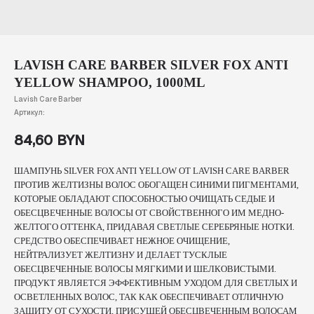
LAVISH CARE BARBER SILVER FOX ANTI
YELLOW SHAMPOO, 1000ML
Lavish Care Barber
Артикул:
84,60
BYN
ШАМПУНЬ SILVER FOX ANTI YELLOW ОТ LAVISH CARE BARBER
ПРОТИВ ЖЕЛТИЗНЫ ВОЛОС ОБОГАЩЕН СИНИМИ ПИГМЕНТАМИ,
КОТОРЫЕ ОБЛАДАЮТ СПОСОБНОСТЬЮ ОЧИЩАТЬ СЕДЫЕ И
ОБЕСЦВЕЧЕННЫЕ ВОЛОСЫ ОТ СВОЙСТВЕННОГО ИМ МЕДНО-
ЖЕЛТОГО ОТТЕНКА, ПРИДАВАЯ СВЕТЛЫЕ СЕРЕБРЯНЫЕ НОТКИ.
СРЕДСТВО ОБЕСПЕЧИВАЕТ НЕЖНОЕ ОЧИЩЕНИЕ,
НЕЙТРАЛИЗУЕТ ЖЕЛТИЗНУ И ДЕЛАЕТ ТУСКЛЫЕ
ОБЕСЦВЕЧЕННЫЕ ВОЛОСЫ МЯГКИМИ И ШЕЛКОВИСТЫМИ.
ПРОДУКТ ЯВЛЯЕТСЯ ЭФФЕКТИВНЫМ УХОДОМ ДЛЯ СВЕТЛЫХ И
ОСВЕТЛЕННЫХ ВОЛОС, ТАК КАК ОБЕСПЕЧИВАЕТ ОТЛИЧНУЮ
ЗАЩИТУ ОТ СУХОСТИ, ПРИСУЩЕЙ ОБЕСЦВЕЧЕННЫМ ВОЛОСАМ