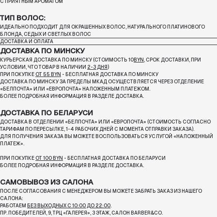
С ПРИЯТНЫМ АРОМАТОМ
ТИП ВОЛОС:
ИДЕАЛЬНО ПОДХОДИТ ДЛЯ ОКРАШЕННЫХ ВОЛОС, НАТУРАЛЬНОГО ПЛАТИНОВОГО
БЛОНДА, СЕДЫХ И СВЕТЛЫХ ВОЛОС
ДОСТАВКА И ОПЛАТА
ДОСТАВКА ПО МИНСКУ
КУРЬЕРСКАЯ ДОСТАВКА ПО МИНСКУ (СТОИМОСТЬ 10
BYN
, СРОК ДОСТАВКИ, ПРИ
УСЛОВИИ, ЧТО ТОВАР В НАЛИЧИИ
2-3 ДНЯ
)
ПРИ ПОКУПКЕ
ОТ 55 BYN
- БЕСПЛАТНАЯ ДОСТАВКА ПО МИНСКУ
ДОСТАВКА ПО МИНСКУ ЗА ПРЕДЕЛЫ МКАД ОСУЩЕСТВЛЯЕТСЯ ЧЕРЕЗ ОТДЕЛЕНИЕ
«БЕЛПОЧТА»
ИЛИ «ЕВРОПОЧТА» НАЛОЖЕННЫМ ПЛАТЕЖОМ.
БОЛЕЕ ПОДРОБНАЯ ИНФОРМАЦИЯ В РАЗДЕЛЕ ДОСТАВКА.
ДОСТАВКА ПО БЕЛАРУСИ
ДОСТАВКА В ОТДЕЛЕНИИ «БЕЛПОЧТА» ИЛИ «ЕВРОПОЧТА» (СТОИМОСТЬ СОГЛАСНО
ТАРИФАМ ПО ПЕРЕСЫЛКЕ, 1-4 РАБОЧИХ ДНЕЙ С МОМЕНТА ОТПРАВКИ ЗАКАЗА).
ДЛЯ ПОЛУЧЕНИЯ ЗАКАЗА ВЫ МОЖЕТЕ ВОСПОЛЬЗОВАТЬСЯ УСЛУГОЙ «НАЛОЖЕННЫЙ
ПЛАТЕЖ».
ПРИ ПОКУПКЕ
ОТ 100 BYN
- БЕСПЛАТНАЯ ДОСТАВКА ПО БЕЛАРУСИ
БОЛЕЕ ПОДРОБНАЯ ИНФОРМАЦИЯ В РАЗДЕЛЕ ДОСТАВКА.
САМОВЫВОЗ ИЗ САЛОНА
ПОСЛЕ СОГЛАСОВАНИЯ С МЕНЕДЖЕРОМ ВЫ МОЖЕТЕ ЗАБРАТЬ ЗАКАЗ ИЗ НАШЕГО
САЛОНА:
РАБОТАЕМ
БЕЗ ВЫХОДНЫХ С 10:00 ДО 22:00
.
ПР. ПОБЕДИТЕЛЕЙ, 9, ТРЦ «ГАЛЕРЕЯ», 3 ЭТАЖ, САЛОН BARBER&CO.