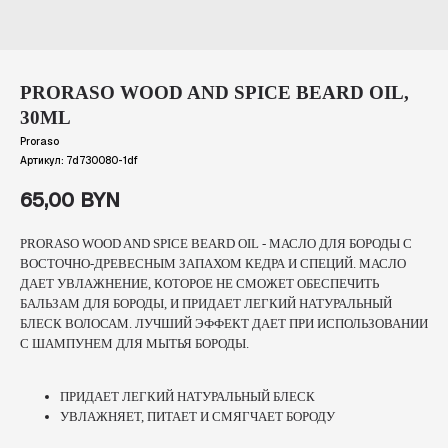
PRORASO WOOD AND SPICE BEARD OIL,
30ML
Proraso
Артикул:
7d730080-1df
65,00
BYN
PRORASO WOOD AND SPICE BEARD OIL - МАСЛО ДЛЯ БОРОДЫ С
ВОСТОЧНО-ДРЕВЕСНЫМ ЗАПАХОМ КЕДРА И СПЕЦИЙ. МАСЛО
ДАЕТ УВЛАЖНЕНИЕ, КОТОРОЕ НЕ СМОЖЕТ ОБЕСПЕЧИТЬ
БАЛЬЗАМ ДЛЯ БОРОДЫ, И ПРИДАЕТ ЛЕГКИЙ НАТУРАЛЬНЫЙ
БЛЕСК ВОЛОСАМ. ЛУЧШИЙ ЭФФЕКТ ДАЕТ ПРИ ИСПОЛЬЗОВАНИИ
С ШАМПУНЕМ ДЛЯ МЫТЬЯ БОРОДЫ.
ПРИДАЕТ ЛЕГКИЙ НАТУРАЛЬНЫЙ БЛЕСК
УВЛАЖНЯЕТ, ПИТАЕТ И СМЯГЧАЕТ БОРОДУ