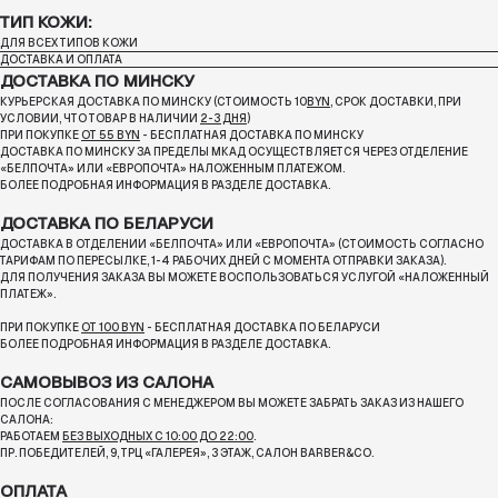
ТИП КОЖИ:
ДЛЯ ВСЕХ ТИПОВ КОЖИ
ДОСТАВКА И ОПЛАТА
ДОСТАВКА ПО МИНСКУ
КУРЬЕРСКАЯ ДОСТАВКА ПО МИНСКУ (СТОИМОСТЬ 10
BYN
, СРОК ДОСТАВКИ, ПРИ
УСЛОВИИ, ЧТО ТОВАР В НАЛИЧИИ
2-3 ДНЯ
)
ПРИ ПОКУПКЕ
ОТ 55 BYN
- БЕСПЛАТНАЯ ДОСТАВКА ПО МИНСКУ
ДОСТАВКА ПО МИНСКУ ЗА ПРЕДЕЛЫ МКАД ОСУЩЕСТВЛЯЕТСЯ ЧЕРЕЗ ОТДЕЛЕНИЕ
«БЕЛПОЧТА»
ИЛИ «ЕВРОПОЧТА» НАЛОЖЕННЫМ ПЛАТЕЖОМ.
БОЛЕЕ ПОДРОБНАЯ ИНФОРМАЦИЯ В РАЗДЕЛЕ ДОСТАВКА.
ДОСТАВКА ПО БЕЛАРУСИ
ДОСТАВКА В ОТДЕЛЕНИИ «БЕЛПОЧТА» ИЛИ «ЕВРОПОЧТА» (СТОИМОСТЬ СОГЛАСНО
ТАРИФАМ ПО ПЕРЕСЫЛКЕ, 1-4 РАБОЧИХ ДНЕЙ С МОМЕНТА ОТПРАВКИ ЗАКАЗА).
ДЛЯ ПОЛУЧЕНИЯ ЗАКАЗА ВЫ МОЖЕТЕ ВОСПОЛЬЗОВАТЬСЯ УСЛУГОЙ «НАЛОЖЕННЫЙ
ПЛАТЕЖ».
ПРИ ПОКУПКЕ
ОТ 100 BYN
- БЕСПЛАТНАЯ ДОСТАВКА ПО БЕЛАРУСИ
БОЛЕЕ ПОДРОБНАЯ ИНФОРМАЦИЯ В РАЗДЕЛЕ ДОСТАВКА.
САМОВЫВОЗ ИЗ САЛОНА
ПОСЛЕ СОГЛАСОВАНИЯ С МЕНЕДЖЕРОМ ВЫ МОЖЕТЕ ЗАБРАТЬ ЗАКАЗ ИЗ НАШЕГО
САЛОНА:
РАБОТАЕМ
БЕЗ ВЫХОДНЫХ С 10:00 ДО 22:00
.
ПР. ПОБЕДИТЕЛЕЙ, 9, ТРЦ «ГАЛЕРЕЯ», 3 ЭТАЖ, САЛОН BARBER&CO.
ОПЛАТА