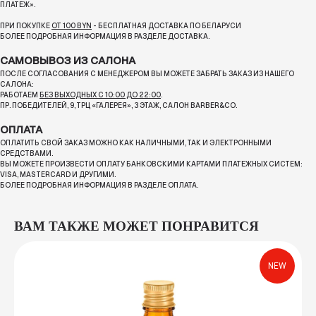
ПЛАТЕЖ».
ПРИ ПОКУПКЕ
ОТ 100 BYN
- БЕСПЛАТНАЯ ДОСТАВКА ПО БЕЛАРУСИ
БОЛЕЕ ПОДРОБНАЯ ИНФОРМАЦИЯ В РАЗДЕЛЕ ДОСТАВКА.
САМОВЫВОЗ ИЗ САЛОНА
ПОСЛЕ СОГЛАСОВАНИЯ С МЕНЕДЖЕРОМ ВЫ МОЖЕТЕ ЗАБРАТЬ ЗАКАЗ ИЗ НАШЕГО
САЛОНА:
РАБОТАЕМ
БЕЗ ВЫХОДНЫХ С 10:00 ДО 22:00
.
ПР. ПОБЕДИТЕЛЕЙ, 9, ТРЦ «ГАЛЕРЕЯ», 3 ЭТАЖ, САЛОН BARBER&CO.
ОПЛАТА
ОПЛАТИТЬ СВОЙ ЗАКАЗ МОЖНО КАК НАЛИЧНЫМИ, ТАК И ЭЛЕКТРОННЫМИ
СРЕДСТВАМИ.
ВЫ МОЖЕТЕ ПРОИЗВЕСТИ ОПЛАТУ БАНКОВСКИМИ КАРТАМИ ПЛАТЕЖНЫХ СИСТЕМ:
VISA, MASTERCARD И ДРУГИМИ.
БОЛЕЕ ПОДРОБНАЯ ИНФОРМАЦИЯ В РАЗДЕЛЕ ОПЛАТА.
ВАМ ТАКЖЕ МОЖЕТ ПОНРАВИТСЯ
NEW