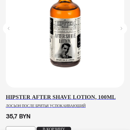
HIPSTER AFTER SHAVE LOTION, 100ML
M
ЛОСЬОН ПОСЛЕ БРИТЬЯ УСПОКАИВАЮЩИЙ
ЩЕ
35,7
BYN
54
В КОРЗИНУ