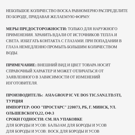
НЕБОЛЬШОЕ КОЛИЧЕСТВО ВОСКА РАВНОМЕРНО РАСПРЕДЕЛИТЕ
ПО БОРОДЕ, ПРИДАВАЯ ЖЕЛАЕМУЮ ФОРМУ.
МЕРЫ ПРЕДОСТОРОЖНОСТИ:
ТОЛЬКО ДЛЯ НАРУЖНОГО
ПРИМЕНЕНИЯ. ХРАНИТЬ ВДАЛИ ОТ ИСТОЧНИКОВ ТЕПЛА И
СВЕТА. ИЗБЕГАТЬ КОНТАКТА С ГЛАЗАМИ. ПРИ ПОПАДАНИИ В
ГЛАЗА НЕМЕДЛЕННО ПРОМЫТЬ БОЛЬШИМ КОЛИЧЕСТВОМ
ВОДЫ.
ПРИМЕЧАНИЕ:
ВНЕШНИЙ ВИД И ЦВЕТ ТОВАРА НОСИТ
СПРАВОЧНЫЙ ХАРАКТЕР И МОЖЕТ ОТЛИЧАТЬСЯ ОТ
ЗАЯВЛЕННОГО В ЗАВИСИМОСТИ ОТ ИЗМЕНЕНИЙ
ИЗГОТОВИТЕЛЯ.
ПРОИЗВОДИТЕЛЬ: ASIA GROUP IC VE DOS TIC.SAN.LTD.STI,
ТУРЦИЯ
ИМПОРТЕР: ООО "ПРОСТАРС" 220073, РБ, Г. МИНСК, УЛ.
ОЛЬШЕВСКОГО,22, ОФ.3
СРОКИ ГОДНОСТИ: СМ. НА УПАКОВКЕ
ДЛЯ БОРОДЫ И УСОВ: БАЛЬЗАМ ДЛЯ БОРОДЫ И УСОВ
ДЛЯ БОРОДЫ И УСОВ: ВОСК ДЛЯ БОРОДЫ И УСОВ