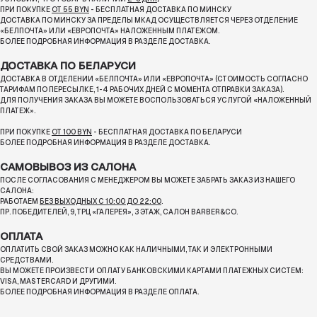
ПРИ ПОКУПКЕ
ОТ 55 BYN
- БЕСПЛАТНАЯ ДОСТАВКА ПО МИНСКУ
ДОСТАВКА ПО МИНСКУ ЗА ПРЕДЕЛЫ МКАД ОСУЩЕСТВЛЯЕТСЯ ЧЕРЕЗ ОТДЕЛЕНИЕ
«БЕЛПОЧТА»
ИЛИ «ЕВРОПОЧТА» НАЛОЖЕННЫМ ПЛАТЕЖОМ.
БОЛЕЕ ПОДРОБНАЯ ИНФОРМАЦИЯ В РАЗДЕЛЕ ДОСТАВКА.
ДОСТАВКА ПО БЕЛАРУСИ
ДОСТАВКА В ОТДЕЛЕНИИ «БЕЛПОЧТА» ИЛИ «ЕВРОПОЧТА» (СТОИМОСТЬ СОГЛАСНО
ТАРИФАМ ПО ПЕРЕСЫЛКЕ, 1-4 РАБОЧИХ ДНЕЙ С МОМЕНТА ОТПРАВКИ ЗАКАЗА).
ДЛЯ ПОЛУЧЕНИЯ ЗАКАЗА ВЫ МОЖЕТЕ ВОСПОЛЬЗОВАТЬСЯ УСЛУГОЙ «НАЛОЖЕННЫЙ
ПЛАТЕЖ».
ПРИ ПОКУПКЕ
ОТ 100 BYN
- БЕСПЛАТНАЯ ДОСТАВКА ПО БЕЛАРУСИ
БОЛЕЕ ПОДРОБНАЯ ИНФОРМАЦИЯ В РАЗДЕЛЕ ДОСТАВКА.
САМОВЫВОЗ ИЗ САЛОНА
ПОСЛЕ СОГЛАСОВАНИЯ С МЕНЕДЖЕРОМ ВЫ МОЖЕТЕ ЗАБРАТЬ ЗАКАЗ ИЗ НАШЕГО
САЛОНА:
РАБОТАЕМ
БЕЗ ВЫХОДНЫХ С 10:00 ДО 22:00
.
ПР. ПОБЕДИТЕЛЕЙ, 9, ТРЦ «ГАЛЕРЕЯ», 3 ЭТАЖ, САЛОН BARBER&CO.
ОПЛАТА
ОПЛАТИТЬ СВОЙ ЗАКАЗ МОЖНО КАК НАЛИЧНЫМИ, ТАК И ЭЛЕКТРОННЫМИ
СРЕДСТВАМИ.
ВЫ МОЖЕТЕ ПРОИЗВЕСТИ ОПЛАТУ БАНКОВСКИМИ КАРТАМИ ПЛАТЕЖНЫХ СИСТЕМ:
VISA, MASTERCARD И ДРУГИМИ.
БОЛЕЕ ПОДРОБНАЯ ИНФОРМАЦИЯ В РАЗДЕЛЕ ОПЛАТА.