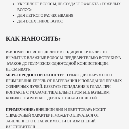
УКРЕПЛЯЕТ ВОЛОСЫ, НЕ СОЗДАЕТ ЭФФЕКТА «ТЯЖЕЛЫХ
ВОЛОС»
ДЛЯ ЛЕГКОГО РАСЧЕСЫВАНИЯ
ДЛЯ ВСЕХ ТИПОВ ВОЛОС
КАК НАНОСИТЬ:
РАВНОМЕРНО РАСПРЕДЕЛИТЕ КОНДИЦИОНЕР НА ЧИСТО
ВЫМЫТЫЕ ВЛАЖНЫЕ ВОЛОСЫ, ПРЕДВАРИТЕЛЬНО ВСТРЯХНУВ
ФЛАКОН ДО ПОЛУЧЕНИЯ ОДНОРОДНОЙ КОНСИСТЕНЦИИ.
НЕ СМЫВАТЬ.
МЕРЫ ПРЕДОСТОРОЖНОСТИ:
ТОЛЬКО ДЛЯ НАРУЖНОГО
ПРИМЕНЕНИЯ. БЕРЕЧЬ ОТ НАГРЕВАНИЯ И ПОПАДАНИЯ ПРЯМЫХ
СОЛНЕЧНЫХ ЛУЧЕЙ. ИЗБЕГАТЬ ПОПАДАНИЯ В ГЛАЗА. ПРИ
КОНТАКТЕ С ГЛАЗАМИ ТЩАТЕЛЬНО ПРОМЫТЬ БОЛЬШИМ
КОЛИЧЕСТВОМ ВОДЫ. ДЕРЖАТЬ ВДАЛИ ОТ ДЕТЕЙ.
ПРИМЕЧАНИЕ:
ВНЕШНИЙ ВИД И ЦВЕТ ТОВАРА НОСИТ
СПРАВОЧНЫЙ ХАРАКТЕР И МОЖЕТ ОТЛИЧАТЬСЯ ОТ
ЗАЯВЛЕННОГО В ЗАВИСИМОСТИ ОТ ИЗМЕНЕНИЙ
ИЗГОТОВИТЕЛЯ.