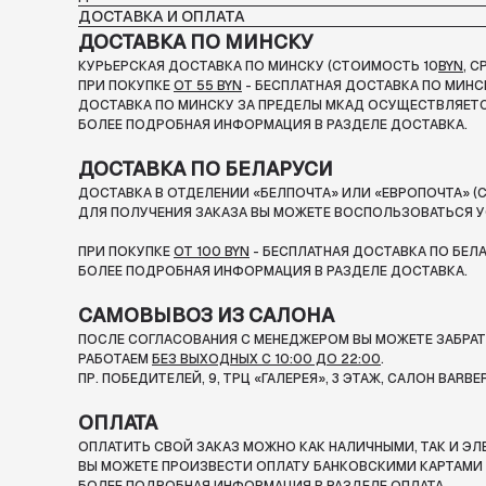
ДОСТАВКА И ОПЛАТА
ДОСТАВКА ПО МИНСКУ
КУРЬЕРСКАЯ ДОСТАВКА ПО МИНСКУ (СТОИМОСТЬ 10
BYN
, 
ПРИ ПОКУПКЕ
ОТ 55 BYN
- БЕСПЛАТНАЯ ДОСТАВКА ПО МИНС
ДОСТАВКА ПО МИНСКУ ЗА ПРЕДЕЛЫ МКАД ОСУЩЕСТВЛЯЕТС
БОЛЕЕ ПОДРОБНАЯ ИНФОРМАЦИЯ В РАЗДЕЛЕ ДОСТАВКА.
ДОСТАВКА ПО БЕЛАРУСИ
ДОСТАВКА В ОТДЕЛЕНИИ «БЕЛПОЧТА» ИЛИ «ЕВРОПОЧТА» (С
ДЛЯ ПОЛУЧЕНИЯ ЗАКАЗА ВЫ МОЖЕТЕ ВОСПОЛЬЗОВАТЬСЯ У
ПРИ ПОКУПКЕ
ОТ 100 BYN
- БЕСПЛАТНАЯ ДОСТАВКА ПО БЕЛ
БОЛЕЕ ПОДРОБНАЯ ИНФОРМАЦИЯ В РАЗДЕЛЕ ДОСТАВКА.
САМОВЫВОЗ ИЗ САЛОНА
ПОСЛЕ СОГЛАСОВАНИЯ С МЕНЕДЖЕРОМ ВЫ МОЖЕТЕ ЗАБРАТЬ
РАБОТАЕМ
БЕЗ ВЫХОДНЫХ С 10:00 ДО 22:00
.
ПР. ПОБЕДИТЕЛЕЙ, 9, ТРЦ «ГАЛЕРЕЯ», 3 ЭТАЖ, САЛОН BARBE
ОПЛАТА
ОПЛАТИТЬ СВОЙ ЗАКАЗ МОЖНО КАК НАЛИЧНЫМИ, ТАК И Э
ВЫ МОЖЕТЕ ПРОИЗВЕСТИ ОПЛАТУ БАНКОВСКИМИ КАРТАМИ П