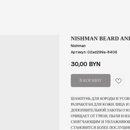
NISHMAN BEARD AN
Nishman
Артикул:
02ad299a-8406
30,00
BYN
В КОРЗИНУ
ШАМПУНЬ ДЛЯ БОРОДЫ И УСО
РАЗРАБОТАН ДЛЯ КОЖИ ЛИЦА И
ДОПОЛНИТЕЛЬНОЙ ЗАБОТЫ О КО
ОЧИЩАЕТ ОТ ГРЯЗИ, ПЫЛИ И 
СМЯГЧАЮЩИМ И УВЛАЖНЯЮЩИМ
СТАНОВИТСЯ БОЛЕЕ ПОСЛУШНОЙ