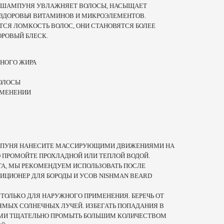
Е ШАМПУНЯ УВЛАЖНЯЕТ ВОЛОСЫ, НАСЫЩАЕТ
ЗДОРОВЬЯ ВИТАМИНОВ И МИКРОЭЛЕМЕНТОВ.
СЯ ЛОМКОСТЬ ВОЛОС, ОНИ СТАНОВЯТСЯ БОЛЕЕ
ОРОВЫЙ БЛЕСК.
НОГО ЖИРА
ОЛОСЫ
ИМЕНЕНИИ
МПУНЯ НАНЕСИТЕ МАССИРУЮЩИМИ ДВИЖЕНИЯМИ НА
 ПРОМОЙТЕ ПРОХЛАДНОЙ ИЛИ ТЕПЛОЙ ВОДОЙ.
А, МЫ РЕКОМЕНДУЕМ ИСПОЛЬЗОВАТЬ ПОСЛЕ
ЦИОНЕР ДЛЯ БОРОДЫ И УСОВ NISHMAN BEARD
:
ТОЛЬКО ДЛЯ НАРУЖНОГО ПРИМЕНЕНИЯ. БЕРЕЧЬ ОТ
ЯМЫХ СОЛНЕЧНЫХ ЛУЧЕЙ. ИЗБЕГАТЬ ПОПАДАНИЯ В
ЗАМИ ТЩАТЕЛЬНО ПРОМЫТЬ БОЛЬШИМ КОЛИЧЕСТВОМ