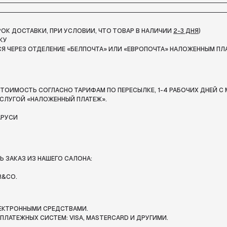
СРОК ДОСТАВКИ, ПРИ УСЛОВИИ, ЧТО ТОВАР В НАЛИЧИИ
2-3 ДНЯ
)
КУ
Я ЧЕРЕЗ ОТДЕЛЕНИЕ «БЕЛПОЧТА»
ИЛИ «ЕВРОПОЧТА» НАЛОЖЕННЫМ ПЛ
ТОИМОСТЬ СОГЛАСНО ТАРИФАМ ПО ПЕРЕСЫЛКЕ, 1-4 РАБОЧИХ ДНЕЙ С 
СЛУГОЙ «НАЛОЖЕННЫЙ ПЛАТЕЖ».
АРУСИ
 ЗАКАЗ ИЗ НАШЕГО САЛОНА:
R&CO.
ЛЕКТРОННЫМИ СРЕДСТВАМИ.
ЛАТЕЖНЫХ СИСТЕМ: VISA, MASTERCARD И ДРУГИМИ.