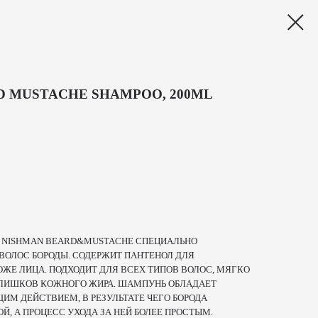
D MUSTACHE SHAMPOO, 200ML
В NISHMAN BEARD&MUSTACHE СПЕЦИАЛЬНО
 ВОЛОС БОРОДЫ. СОДЕРЖИТ ПАНТЕНОЛ ДЛЯ
ЖЕ ЛИЦА. ПОДХОДИТ ДЛЯ ВСЕХ ТИПОВ ВОЛОС, МЯГКО
ИЗЛИШКОВ КОЖНОГО ЖИРА. ШАМПУНЬ ОБЛАДАЕТ
 ДЕЙСТВИЕМ, В РЕЗУЛЬТАТЕ ЧЕГО БОРОДА
, А ПРОЦЕСС УХОДА ЗА НЕЙ БОЛЕЕ ПРОСТЫМ.