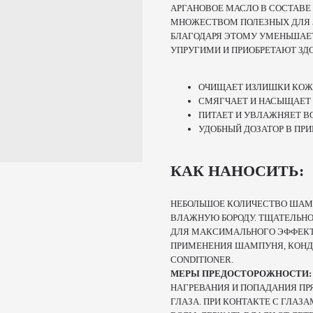
АРГАНОВОЕ МАСЛО В СОСТАВ
МНОЖЕСТВОМ ПОЛЕЗНЫХ ДЛЯ 
БЛАГОДАРЯ ЭТОМУ УМЕНЬШАЕТ
УПРУГИМИ И ПРИОБРЕТАЮТ ЗД
ОЧИЩАЕТ ИЗЛИШКИ КОЖ
СМЯГЧАЕТ И НАСЫЩАЕТ
ПИТАЕТ И УВЛАЖНЯЕТ В
УДОБНЫЙ ДОЗАТОР В ПР
КАК НАНОСИТЬ:
НЕБОЛЬШОЕ КОЛИЧЕСТВО ША
ВЛАЖНУЮ БОРОДУ. ТЩАТЕЛЬНО
ДЛЯ МАКСИМАЛЬНОГО ЭФФЕКТ
ПРИМЕНЕНИЯ ШАМПУНЯ, КОНДИ
CONDITIONER.
МЕРЫ ПРЕДОСТОРОЖНОСТИ
НАГРЕВАНИЯ И ПОПАДАНИЯ ПР
ГЛАЗА. ПРИ КОНТАКТЕ С ГЛА