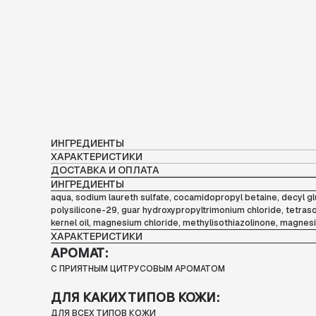
ИНГРЕДИЕНТЫ
ХАРАКТЕРИСТИКИ
ДОСТАВКА И ОПЛАТА
ИНГРЕДИЕНТЫ
aqua, sodium laureth sulfate, cocamidopropyl betaine, decyl gl
polysilicone-29, guar hydroxypropyltrimonium chloride, tetrasod
kernel oil, magnesium chloride, methylisothiazolinone, magnesium 
ХАРАКТЕРИСТИКИ
АРОМАТ:
С ПРИЯТНЫМ ЦИТРУСОВЫМ АРОМАТОМ
ДЛЯ КАКИХ ТИПОВ КОЖИ:
ДЛЯ ВСЕХ ТИПОВ КОЖИ