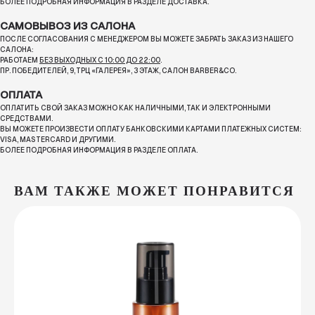
БОЛЕЕ ПОДРОБНАЯ ИНФОРМАЦИЯ В РАЗДЕЛЕ ДОСТАВКА.
САМОВЫВОЗ ИЗ САЛОНА
ПОСЛЕ СОГЛАСОВАНИЯ С МЕНЕДЖЕРОМ ВЫ МОЖЕТЕ ЗАБРАТЬ ЗАКАЗ ИЗ НАШЕГО
САЛОНА:
РАБОТАЕМ
БЕЗ ВЫХОДНЫХ С 10:00 ДО 22:00
.
ПР. ПОБЕДИТЕЛЕЙ, 9, ТРЦ «ГАЛЕРЕЯ», 3 ЭТАЖ, САЛОН BARBER&CO.
ОПЛАТА
ОПЛАТИТЬ СВОЙ ЗАКАЗ МОЖНО КАК НАЛИЧНЫМИ, ТАК И ЭЛЕКТРОННЫМИ
СРЕДСТВАМИ.
ВЫ МОЖЕТЕ ПРОИЗВЕСТИ ОПЛАТУ БАНКОВСКИМИ КАРТАМИ ПЛАТЕЖНЫХ СИСТЕМ:
VISA, MASTERCARD И ДРУГИМИ.
БОЛЕЕ ПОДРОБНАЯ ИНФОРМАЦИЯ В РАЗДЕЛЕ ОПЛАТА.
ВАМ ТАКЖЕ МОЖЕТ ПОНРАВИТСЯ