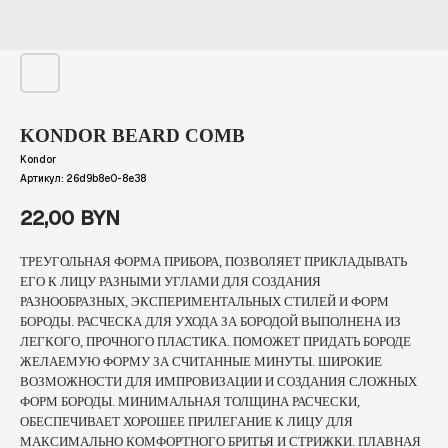
KONDOR BEARD COMB
Kondor
Артикул:
26d9b8e0-8e38
22,00
BYN
ТРЕУГОЛЬНАЯ ФОРМА ПРИБОРА, ПОЗВОЛЯЕТ ПРИКЛАДЫВАТЬ
ЕГО К ЛИЦУ РАЗНЫМИ УГЛАМИ ДЛЯ СОЗДАНИЯ
РАЗНООБРАЗНЫХ, ЭКСПЕРИМЕНТАЛЬНЫХ СТИЛЕЙ И ФОРМ
БОРОДЫ. РАСЧЕСКА ДЛЯ УХОДА ЗА БОРОДОЙ ВЫПОЛНЕНА ИЗ
ЛЕГКОГО, ПРОЧНОГО ПЛАСТИКА. ПОМОЖЕТ ПРИДАТЬ БОРОДЕ
ЖЕЛАЕМУЮ ФОРМУ ЗА СЧИТАННЫЕ МИНУТЫ. ШИРОКИЕ
ВОЗМОЖНОСТИ ДЛЯ ИМПРОВИЗАЦИИ И СОЗДАНИЯ СЛОЖНЫХ
ФОРМ БОРОДЫ. МИНИМАЛЬНАЯ ТОЛЩИНА РАСЧЕСКИ,
ОБЕСПЕЧИВАЕТ ХОРОШЕЕ ПРИЛЕГАНИЕ К ЛИЦУ ДЛЯ
МАКСИМАЛЬНО КОМФОРТНОГО БРИТЬЯ И СТРИЖКИ. ПЛАВНАЯ