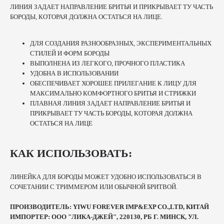
ЛИНИЯ ЗАДАЕТ НАПРАВЛЕНИЕ БРИТЬЯ И ПРИКРЫВАЕТ ТУ ЧАСТЬ
БОРОДЫ, КОТОРАЯ ДОЛЖНА ОСТАТЬСЯ НА ЛИЦЕ.
ДЛЯ СОЗДАНИЯ РАЗНООБРАЗНЫХ, ЭКСПЕРИМЕНТАЛЬНЫХ
СТИЛЕЙ И ФОРМ БОРОДЫ
ВЫПОЛНЕНА ИЗ ЛЕГКОГО, ПРОЧНОГО ПЛАСТИКА
УДОБНА В ИСПОЛЬЗОВАНИИ
ОБЕСПЕЧИВАЕТ ХОРОШЕЕ ПРИЛЕГАНИЕ К ЛИЦУ ДЛЯ
МАКСИМАЛЬНО КОМФОРТНОГО БРИТЬЯ И СТРИЖКИ
ПЛАВНАЯ ЛИНИЯ ЗАДАЕТ НАПРАВЛЕНИЕ БРИТЬЯ И
ПРИКРЫВАЕТ ТУ ЧАСТЬ БОРОДЫ, КОТОРАЯ ДОЛЖНА
ОСТАТЬСЯ НА ЛИЦЕ
КАК ИСПОЛЬЗОВАТЬ:
ЛИНЕЙКА ДЛЯ БОРОДЫ МОЖЕТ УДОБНО ИСПОЛЬЗОВАТЬСЯ В
СОЧЕТАНИИ С ТРИММЕРОМ ИЛИ ОБЫЧНОЙ БРИТВОЙ.
ПРОИЗВОДИТЕЛЬ: YIWU FOREVER IMP&EXP CO.,LTD, КИТАЙ
ИМПОРТЕР: ООО "ЛИКА-ДЖЕЙ", 220130, РБ Г. МИНСК, УЛ.