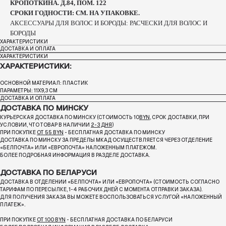
КРОПОТКИНА. Д.84, ПОМ. 122
СРОКИ ГОДНОСТИ: СМ. НА УПАКОВКЕ.
АКСЕССУАРЫ ДЛЯ ВОЛОС И БОРОДЫ: РАСЧЕСКИ ДЛЯ ВОЛОС И
БОРОДЫ
ХАРАКТЕРИСТИКИ
ДОСТАВКА И ОПЛАТА
ХАРАКТЕРИСТИКИ
ХАРАКТЕРИСТИКИ:
ОСНОВНОЙ МАТЕРИАЛ: ПЛАСТИК
ПАРАМЕТРЫ: 11Х9,3 СМ
ДОСТАВКА И ОПЛАТА
ДОСТАВКА ПО МИНСКУ
КУРЬЕРСКАЯ ДОСТАВКА ПО МИНСКУ (СТОИМОСТЬ 10
BYN
, СРОК ДОСТАВКИ, ПРИ
УСЛОВИИ, ЧТО ТОВАР В НАЛИЧИИ
2-3 ДНЯ
)
ПРИ ПОКУПКЕ
ОТ 55 BYN
- БЕСПЛАТНАЯ ДОСТАВКА ПО МИНСКУ
ДОСТАВКА ПО МИНСКУ ЗА ПРЕДЕЛЫ МКАД ОСУЩЕСТВЛЯЕТСЯ ЧЕРЕЗ ОТДЕЛЕНИЕ
«БЕЛПОЧТА»
ИЛИ «ЕВРОПОЧТА» НАЛОЖЕННЫМ ПЛАТЕЖОМ.
БОЛЕЕ ПОДРОБНАЯ ИНФОРМАЦИЯ В РАЗДЕЛЕ ДОСТАВКА.
ДОСТАВКА ПО БЕЛАРУСИ
ДОСТАВКА В ОТДЕЛЕНИИ «БЕЛПОЧТА» ИЛИ «ЕВРОПОЧТА» (СТОИМОСТЬ СОГЛАСНО
ТАРИФАМ ПО ПЕРЕСЫЛКЕ, 1-4 РАБОЧИХ ДНЕЙ С МОМЕНТА ОТПРАВКИ ЗАКАЗА).
ДЛЯ ПОЛУЧЕНИЯ ЗАКАЗА ВЫ МОЖЕТЕ ВОСПОЛЬЗОВАТЬСЯ УСЛУГОЙ «НАЛОЖЕННЫЙ
ПЛАТЕЖ».
ПРИ ПОКУПКЕ
ОТ 100 BYN
- БЕСПЛАТНАЯ ДОСТАВКА ПО БЕЛАРУСИ