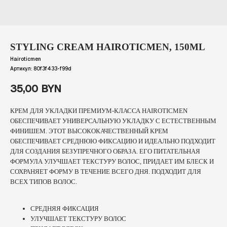
STYLING CREAM HAIROTICMEN, 150ML
Hairoticmen
Артикул:
80f3f433-f99d
35,00
BYN
КРЕМ ДЛЯ УКЛАДКИ ПРЕМИУМ-КЛАССА HAIROTICMEN
ОБЕСПЕЧИВАЕТ УНИВЕРСАЛЬНУЮ УКЛАДКУ С ЕСТЕСТВЕННЫМ
ФИНИШЕМ. ЭТОТ ВЫСОКОКАЧЕСТВЕННЫЙ КРЕМ
ОБЕСПЕЧИВАЕТ СРЕДНЮЮ ФИКСАЦИЮ И ИДЕАЛЬНО ПОДХОДИТ
ДЛЯ СОЗДАНИЯ БЕЗУПРЕЧНОГО ОБРАЗА. ЕГО ПИТАТЕЛЬНАЯ
ФОРМУЛА УЛУЧШАЕТ ТЕКСТУРУ ВОЛОС, ПРИДАЕТ ИМ БЛЕСК И
СОХРАНЯЕТ ФОРМУ В ТЕЧЕНИЕ ВСЕГО ДНЯ. ПОДХОДИТ ДЛЯ
ВСЕХ ТИПОВ ВОЛОС.
СРЕДНЯЯ ФИКСАЦИЯ
УЛУЧШАЕТ ТЕКСТУРУ ВОЛОС