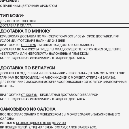
АРОМАТ:
С ПРИЯТНЫМ ЦВЕТОЧНЫМ АРОМАТОМ
ТИП КОЖИ:
ДЛЯ ВСЕХ ТИПОВ КОЖИ
ДОСТАВКА И ОПЛАТА
ДОСТАВКА ПО МИНСКУ
КУРЬЕРСКАЯ ДОСТАВКА ПО МИНСКУ (СТОИМОСТЬ 10
BYN
, СРОК ДОСТАВКИ, ПРИ
УСЛОВИИ, ЧТО ТОВАР В НАЛИЧИИ
2-3 ДНЯ
)
ПРИ ПОКУПКЕ
ОТ 55 BYN
- БЕСПЛАТНАЯ ДОСТАВКА ПО МИНСКУ
ДОСТАВКА ПО МИНСКУ ЗА ПРЕДЕЛЫ МКАД ОСУЩЕСТВЛЯЕТСЯ ЧЕРЕЗ ОТДЕЛЕНИЕ
«БЕЛПОЧТА»
ИЛИ «ЕВРОПОЧТА» НАЛОЖЕННЫМ ПЛАТЕЖОМ.
БОЛЕЕ ПОДРОБНАЯ ИНФОРМАЦИЯ В РАЗДЕЛЕ ДОСТАВКА.
ДОСТАВКА ПО БЕЛАРУСИ
ДОСТАВКА В ОТДЕЛЕНИИ «БЕЛПОЧТА» ИЛИ «ЕВРОПОЧТА» (СТОИМОСТЬ СОГЛАСНО
ТАРИФАМ ПО ПЕРЕСЫЛКЕ, 1-4 РАБОЧИХ ДНЕЙ С МОМЕНТА ОТПРАВКИ ЗАКАЗА).
ДЛЯ ПОЛУЧЕНИЯ ЗАКАЗА ВЫ МОЖЕТЕ ВОСПОЛЬЗОВАТЬСЯ УСЛУГОЙ «НАЛОЖЕННЫЙ
ПЛАТЕЖ».
ПРИ ПОКУПКЕ
ОТ 100 BYN
- БЕСПЛАТНАЯ ДОСТАВКА ПО БЕЛАРУСИ
БОЛЕЕ ПОДРОБНАЯ ИНФОРМАЦИЯ В РАЗДЕЛЕ ДОСТАВКА.
САМОВЫВОЗ ИЗ САЛОНА
ПОСЛЕ СОГЛАСОВАНИЯ С МЕНЕДЖЕРОМ ВЫ МОЖЕТЕ ЗАБРАТЬ ЗАКАЗ ИЗ НАШЕГО
САЛОНА:
РАБОТАЕМ
БЕЗ ВЫХОДНЫХ С 10:00 ДО 22:00
.
ПР. ПОБЕДИТЕЛЕЙ, 9, ТРЦ «ГАЛЕРЕЯ», 3 ЭТАЖ, САЛОН BARBER&CO.