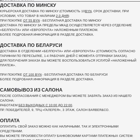
ДОСТАВКА ПО МИНСКУ
КУРЬЕРСКАЯ ДОСТАВКА ПО МИНСКУ (СТОИМОСТЬ 10
BYN
, СРОК ДОСТАВКИ, ПРИ
УСЛОВИИ, ЧТО ТОВАР В НАЛИЧИИ
2-3 ДНЯ
)
ПРИ ПОКУПКЕ
ОТ 55 BYN
- БЕСПЛАТНАЯ ДОСТАВКА ПО МИНСКУ
ДОСТАВКА ПО МИНСКУ ЗА ПРЕДЕЛЫ МКАД ОСУЩЕСТВЛЯЕТСЯ ЧЕРЕЗ ОТДЕЛЕНИЕ
«БЕЛПОЧТА»
ИЛИ «ЕВРОПОЧТА» НАЛОЖЕННЫМ ПЛАТЕЖОМ.
БОЛЕЕ ПОДРОБНАЯ ИНФОРМАЦИЯ В РАЗДЕЛЕ ДОСТАВКА.
ДОСТАВКА ПО БЕЛАРУСИ
ДОСТАВКА В ОТДЕЛЕНИИ «БЕЛПОЧТА» ИЛИ «ЕВРОПОЧТА» (СТОИМОСТЬ СОГЛАСНО
ТАРИФАМ ПО ПЕРЕСЫЛКЕ, 1-4 РАБОЧИХ ДНЕЙ С МОМЕНТА ОТПРАВКИ ЗАКАЗА).
ДЛЯ ПОЛУЧЕНИЯ ЗАКАЗА ВЫ МОЖЕТЕ ВОСПОЛЬЗОВАТЬСЯ УСЛУГОЙ «НАЛОЖЕННЫЙ
ПЛАТЕЖ».
ПРИ ПОКУПКЕ
ОТ 100 BYN
- БЕСПЛАТНАЯ ДОСТАВКА ПО БЕЛАРУСИ
БОЛЕЕ ПОДРОБНАЯ ИНФОРМАЦИЯ В РАЗДЕЛЕ ДОСТАВКА.
САМОВЫВОЗ ИЗ САЛОНА
ПОСЛЕ СОГЛАСОВАНИЯ С МЕНЕДЖЕРОМ ВЫ МОЖЕТЕ ЗАБРАТЬ ЗАКАЗ ИЗ НАШЕГО
САЛОНА:
РАБОТАЕМ
БЕЗ ВЫХОДНЫХ С 10:00 ДО 22:00
.
ПР. ПОБЕДИТЕЛЕЙ, 9, ТРЦ «ГАЛЕРЕЯ», 3 ЭТАЖ, САЛОН BARBER&CO.
ОПЛАТА
ОПЛАТИТЬ СВОЙ ЗАКАЗ МОЖНО КАК НАЛИЧНЫМИ, ТАК И ЭЛЕКТРОННЫМИ
СРЕДСТВАМИ.
ВЫ МОЖЕТЕ ПРОИЗВЕСТИ ОПЛАТУ БАНКОВСКИМИ КАРТАМИ ПЛАТЕЖНЫХ СИСТЕМ: