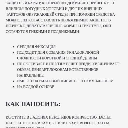
ЗАЩИТНЫЙ БАРЬЕР, КОТОРЫЙ ПРЕДОХРАНЯЕТ ПРИЧЕСКУ ОТ
ВЛИЯНИЯ ПОГОДНЫХ УСЛОВИЙ И ДРУГИХ ВНЕШНИХ
ФАКТОРОВ ОКРУЖАЮЩЕЙ СРЕДЫ. ПРИ ПОМОЩИ СРЕДСТВА
МОЖНО ЛЕГКО РАССТАВЛЯТЬ НЕОБХОДИМЫЕ АКЦЕНТЫ В
ПРИЧЕСКЕ, ДЕЛАТЬ РАЗЛИЧНЫЕ ФОРМЫ И ТЕКСТУРЫ, ОНИ
ОСТАНУТСЯ ГИБКИМИ И ПОДВИЖНЫМИ.
СРЕДНЯЯ ФИКСАЦИЯ
ПОДХОДИТ ДЛЯ СОЗДАНИЯ УКЛАДОК ЛЮБОЙ
СЛОЖНОСТИ КОРОТКОЙ И СРЕДНЕЙ ДЛИНЫ
НЕ СКЛЕИВАЕТ И НЕ УТЯЖЕЛЯЕТ ПРЯДИ, УВЕЛИЧИВАЕТ
ОБЪЕМ, ПРИДАЕТ ЛОКОНАМ ЕСТЕСТВЕННОЕ
НАПРАВЛЕНИЕ
ИМЕЕТ ПОЛУМАТОВЫЙ ФИНИШ С ЛЕГКИМ БЛЕСКОМ
НА ВОДНОЙ ОСНОВЕ
КАК НАНОСИТЬ:
РАЗОТРИТЕ В ЛАДОНЯХ НЕБОЛЬШОЕ КОЛИЧЕСТВО ПАСТЫ,
НАНЕСИТЕ ЕЕ НА ВЛАЖНЫЕ ИЛИ СУХИЕ ВОЛОСЫ, ЗАТЕМ