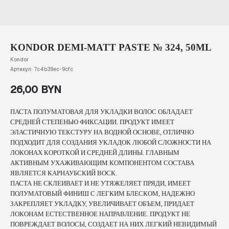
KONDOR DEMI-MATT PASTE № 324, 50ML
Kondor
Артикул:
7c4b39ec-9cfc
26,00
BYN
ПАСТА ПОЛУМАТОВАЯ ДЛЯ УКЛАДКИ ВОЛОС ОБЛАДАЕТ
СРЕДНЕЙ СТЕПЕНЬЮ ФИКСАЦИИ. ПРОДУКТ ИМЕЕТ
ЭЛАСТИЧНУЮ ТЕКСТУРУ НА ВОДНОЙ ОСНОВЕ, ОТЛИЧНО
ПОДХОДИТ ДЛЯ СОЗДАНИЯ УКЛАДОК ЛЮБОЙ СЛОЖНОСТИ НА
ЛОКОНАХ КОРОТКОЙ И СРЕДНЕЙ ДЛИНЫ. ГЛАВНЫМ
АКТИВНЫМ УХАЖИВАЮЩИМ КОМПОНЕНТОМ СОСТАВА
ЯВЛЯЕТСЯ КАРНАУБСКИЙ ВОСК.
ПАСТА НЕ СКЛЕИВАЕТ И НЕ УТЯЖЕЛЯЕТ ПРЯДИ, ИМЕЕТ
ПОЛУМАТОВЫЙ ФИНИШ С ЛЕГКИМ БЛЕСКОМ, НАДЕЖНО
ЗАКРЕПЛЯЕТ УКЛАДКУ, УВЕЛИЧИВАЕТ ОБЪЕМ, ПРИДАЕТ
ЛОКОНАМ ЕСТЕСТВЕННОЕ НАПРАВЛЕНИЕ. ПРОДУКТ НЕ
ПОВРЕЖДАЕТ ВОЛОСЫ, СОЗДАЕТ НА НИХ ЛЕГКИЙ НЕВИДИМЫЙ