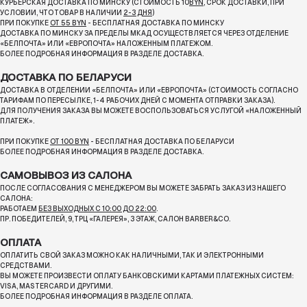
КУРЬЕРСКАЯ ДОСТАВКА ПО МИНСКУ (СТОИМОСТЬ 10
BYN
, СРОК ДОСТАВКИ, ПРИ
УСЛОВИИ, ЧТО ТОВАР В НАЛИЧИИ
2-3 ДНЯ
)
ПРИ ПОКУПКЕ
ОТ 55 BYN
- БЕСПЛАТНАЯ ДОСТАВКА ПО МИНСКУ
ДОСТАВКА ПО МИНСКУ ЗА ПРЕДЕЛЫ МКАД ОСУЩЕСТВЛЯЕТСЯ ЧЕРЕЗ ОТДЕЛЕНИЕ
«БЕЛПОЧТА»
ИЛИ «ЕВРОПОЧТА» НАЛОЖЕННЫМ ПЛАТЕЖОМ.
БОЛЕЕ ПОДРОБНАЯ ИНФОРМАЦИЯ В РАЗДЕЛЕ ДОСТАВКА.
ДОСТАВКА ПО БЕЛАРУСИ
ДОСТАВКА В ОТДЕЛЕНИИ «БЕЛПОЧТА» ИЛИ «ЕВРОПОЧТА» (СТОИМОСТЬ СОГЛАСНО
ТАРИФАМ ПО ПЕРЕСЫЛКЕ, 1-4 РАБОЧИХ ДНЕЙ С МОМЕНТА ОТПРАВКИ ЗАКАЗА).
ДЛЯ ПОЛУЧЕНИЯ ЗАКАЗА ВЫ МОЖЕТЕ ВОСПОЛЬЗОВАТЬСЯ УСЛУГОЙ «НАЛОЖЕННЫЙ
ПЛАТЕЖ».
ПРИ ПОКУПКЕ
ОТ 100 BYN
- БЕСПЛАТНАЯ ДОСТАВКА ПО БЕЛАРУСИ
БОЛЕЕ ПОДРОБНАЯ ИНФОРМАЦИЯ В РАЗДЕЛЕ ДОСТАВКА.
САМОВЫВОЗ ИЗ САЛОНА
ПОСЛЕ СОГЛАСОВАНИЯ С МЕНЕДЖЕРОМ ВЫ МОЖЕТЕ ЗАБРАТЬ ЗАКАЗ ИЗ НАШЕГО
САЛОНА:
РАБОТАЕМ
БЕЗ ВЫХОДНЫХ С 10:00 ДО 22:00
.
ПР. ПОБЕДИТЕЛЕЙ, 9, ТРЦ «ГАЛЕРЕЯ», 3 ЭТАЖ, САЛОН BARBER&CO.
ОПЛАТА
ОПЛАТИТЬ СВОЙ ЗАКАЗ МОЖНО КАК НАЛИЧНЫМИ, ТАК И ЭЛЕКТРОННЫМИ
СРЕДСТВАМИ.
ВЫ МОЖЕТЕ ПРОИЗВЕСТИ ОПЛАТУ БАНКОВСКИМИ КАРТАМИ ПЛАТЕЖНЫХ СИСТЕМ:
VISA, MASTERCARD И ДРУГИМИ.
БОЛЕЕ ПОДРОБНАЯ ИНФОРМАЦИЯ В РАЗДЕЛЕ ОПЛАТА.