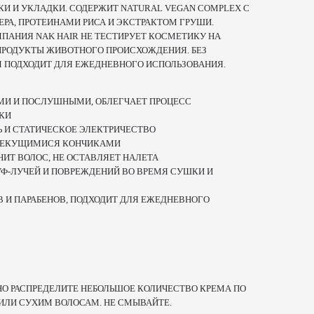
И И УКЛАДКИ. СОДЕРЖИТ NATURAL VEGAN COMPLEX С
РА, ПРОТЕИНАМИ РИСА И ЭКСТРАКТОМ ГРУШИ.
МПАНИЯ NAK HAIR НЕ ТЕСТИРУЕТ КОСМЕТИКУ НА
ПРОДУКТЫ ЖИВОТНОГО ПРОИСХОЖДЕНИЯ. БЕЗ
ЕМ ПОДХОДИТ ДЛЯ ЕЖЕДНЕВНОГО ИСПОЛЬЗОВАНИЯ.
МИ И ПОСЛУШНЫМИ, ОБЛЕГЧАЕТ ПРОЦЕСС
КИ
 И СТАТИЧЕСКОЕ ЭЛЕКТРИЧЕСТВО
 СЕКУЩИМИСЯ КОНЧИКАМИ
НИТ ВОЛОС, НЕ ОСТАВЛЯЕТ НАЛЕТА
Ф-ЛУЧЕЙ И ПОВРЕЖДЕНИЙ ВО ВРЕМЯ СУШКИ И
В И ПАРАБЕНОВ, ПОДХОДИТ ДЛЯ ЕЖЕДНЕВНОГО
О РАСПРЕДЕЛИТЕ НЕБОЛЬШОЕ КОЛИЧЕСТВО КРЕМА ПО
ЛИ СУХИМ ВОЛОСАМ. НЕ СМЫВАЙТЕ.