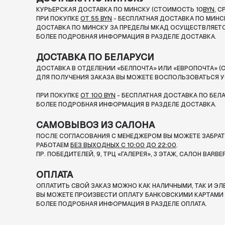
КУРЬЕРСКАЯ ДОСТАВКА ПО МИНСКУ (СТОИМОСТЬ 10
BYN
, 
ПРИ ПОКУПКЕ
ОТ 55 BYN
- БЕСПЛАТНАЯ ДОСТАВКА ПО МИНС
ДОСТАВКА ПО МИНСКУ ЗА ПРЕДЕЛЫ МКАД ОСУЩЕСТВЛЯЕТС
БОЛЕЕ ПОДРОБНАЯ ИНФОРМАЦИЯ В РАЗДЕЛЕ ДОСТАВКА.
ДОСТАВКА ПО БЕЛАРУСИ
ДОСТАВКА В ОТДЕЛЕНИИ «БЕЛПОЧТА» ИЛИ «ЕВРОПОЧТА» (С
ДЛЯ ПОЛУЧЕНИЯ ЗАКАЗА ВЫ МОЖЕТЕ ВОСПОЛЬЗОВАТЬСЯ У
ПРИ ПОКУПКЕ
ОТ 100 BYN
- БЕСПЛАТНАЯ ДОСТАВКА ПО БЕЛ
БОЛЕЕ ПОДРОБНАЯ ИНФОРМАЦИЯ В РАЗДЕЛЕ ДОСТАВКА.
САМОВЫВОЗ ИЗ САЛОНА
ПОСЛЕ СОГЛАСОВАНИЯ С МЕНЕДЖЕРОМ ВЫ МОЖЕТЕ ЗАБРАТЬ
РАБОТАЕМ
БЕЗ ВЫХОДНЫХ С 10:00 ДО 22:00
.
ПР. ПОБЕДИТЕЛЕЙ, 9, ТРЦ «ГАЛЕРЕЯ», 3 ЭТАЖ, САЛОН BARBE
ОПЛАТА
ОПЛАТИТЬ СВОЙ ЗАКАЗ МОЖНО КАК НАЛИЧНЫМИ, ТАК И Э
ВЫ МОЖЕТЕ ПРОИЗВЕСТИ ОПЛАТУ БАНКОВСКИМИ КАРТАМИ П
БОЛЕЕ ПОДРОБНАЯ ИНФОРМАЦИЯ В РАЗДЕЛЕ ОПЛАТА.