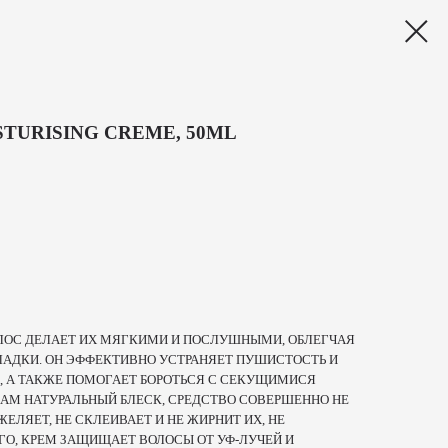
TURISING CREME, 50ML
ОС ДЕЛАЕТ ИХ МЯГКИМИ И ПОСЛУШНЫМИ, ОБЛЕГЧАЯ
ЛАДКИ. ОН ЭФФЕКТИВНО УСТРАНЯЕТ ПУШИСТОСТЬ И
, А ТАКЖЕ ПОМОГАЕТ БОРОТЬСЯ С СЕКУЩИМИСЯ
АМ НАТУРАЛЬНЫЙ БЛЕСК, СРЕДСТВО СОВЕРШЕННО НЕ
ЕЛЯЕТ, НЕ СКЛЕИВАЕТ И НЕ ЖИРНИТ ИХ, НЕ
ГО, КРЕМ ЗАЩИЩАЕТ ВОЛОСЫ ОТ УФ-ЛУЧЕЙ И