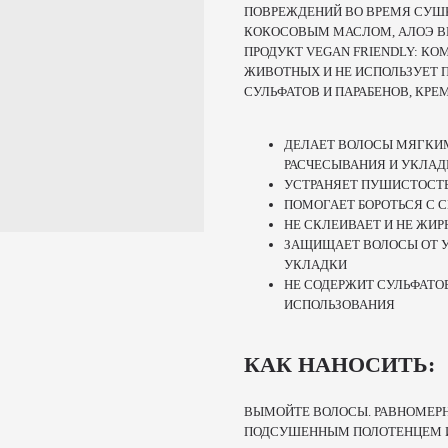
ПОВРЕЖДЕНИЙ ВО ВРЕМЯ СУШК
КОКОСОВЫМ МАСЛОМ, АЛОЭ ВЕ
ПРОДУКТ VEGAN FRIENDLY: КО
ЖИВОТНЫХ И НЕ ИСПОЛЬЗУЕТ 
СУЛЬФАТОВ И ПАРАБЕНОВ, КР
ДЕЛАЕТ ВОЛОСЫ МЯГКИ
РАСЧЕСЫВАНИЯ И УКЛАД
УСТРАНЯЕТ ПУШИСТОСТЬ
ПОМОГАЕТ БОРОТЬСЯ С
НЕ СКЛЕИВАЕТ И НЕ ЖИР
ЗАЩИЩАЕТ ВОЛОСЫ ОТ У
УКЛАДКИ
НЕ СОДЕРЖИТ СУЛЬФАТО
ИСПОЛЬЗОВАНИЯ
КАК НАНОСИТЬ:
ВЫМОЙТЕ ВОЛОСЫ. РАВНОМЕРН
ПОДСУШЕННЫМ ПОЛОТЕНЦЕМ И