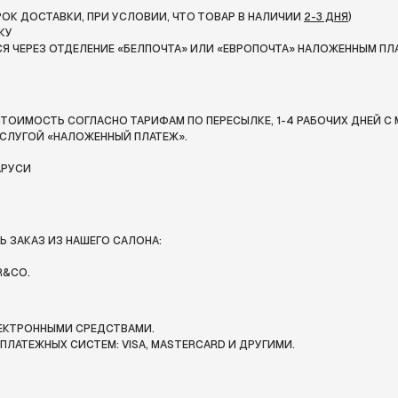
СРОК ДОСТАВКИ, ПРИ УСЛОВИИ, ЧТО ТОВАР В НАЛИЧИИ
2-3 ДНЯ
)
КУ
Я ЧЕРЕЗ ОТДЕЛЕНИЕ «БЕЛПОЧТА»
ИЛИ «ЕВРОПОЧТА» НАЛОЖЕННЫМ ПЛ
ТОИМОСТЬ СОГЛАСНО ТАРИФАМ ПО ПЕРЕСЫЛКЕ, 1-4 РАБОЧИХ ДНЕЙ С 
СЛУГОЙ «НАЛОЖЕННЫЙ ПЛАТЕЖ».
АРУСИ
 ЗАКАЗ ИЗ НАШЕГО САЛОНА:
R&CO.
ЛЕКТРОННЫМИ СРЕДСТВАМИ.
ЛАТЕЖНЫХ СИСТЕМ: VISA, MASTERCARD И ДРУГИМИ.