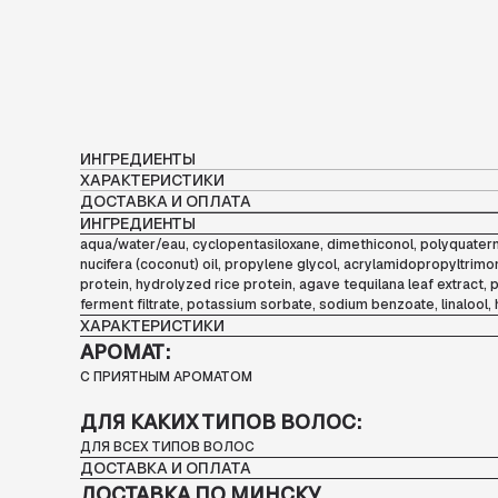
ИНГРЕДИЕНТЫ
ХАРАКТЕРИСТИКИ
ДОСТАВКА И ОПЛАТА
ИНГРЕДИЕНТЫ
aqua/water/eau, cyclopentasiloxane, dimethiconol, polyquate
nucifera (coconut) oil, propylene glycol, acrylamidopropyltrim
protein, hydrolyzed rice protein, agave tequilana leaf extract,
ferment filtrate, potassium sorbate, sodium benzoate, linalool, h
ХАРАКТЕРИСТИКИ
АРОМАТ:
С ПРИЯТНЫМ АРОМАТОМ
ДЛЯ КАКИХ ТИПОВ ВОЛОС:
ДЛЯ ВСЕХ ТИПОВ ВОЛОС
ДОСТАВКА И ОПЛАТА
ДОСТАВКА ПО МИНСКУ