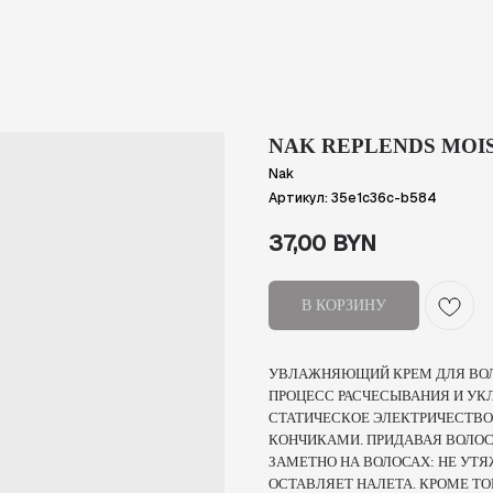
NAK REPLENDS MOIS
Nak
Артикул:
35e1c36c-b584
37,00
BYN
В КОРЗИНУ
УВЛАЖНЯЮЩИЙ КРЕМ ДЛЯ ВОЛ
ПРОЦЕСС РАСЧЕСЫВАНИЯ И УК
СТАТИЧЕСКОЕ ЭЛЕКТРИЧЕСТВО
КОНЧИКАМИ. ПРИДАВАЯ ВОЛОС
ЗАМЕТНО НА ВОЛОСАХ: НЕ УТЯЖ
ОСТАВЛЯЕТ НАЛЕТА. КРОМЕ ТО