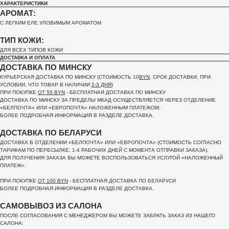
ХАРАКТЕРИСТИКИ
АРОМАТ:
С ЛЕГКИМ ЕЛЕ УЛОВИМЫМ АРОМАТОМ
ТИП КОЖИ:
ДЛЯ ВСЕХ ТИПОВ КОЖИ
ДОСТАВКА И ОПЛАТА
ДОСТАВКА ПО МИНСКУ
КУРЬЕРСКАЯ ДОСТАВКА ПО МИНСКУ (СТОИМОСТЬ 10
BYN
, СРОК ДОСТАВКИ, ПРИ
УСЛОВИИ, ЧТО ТОВАР В НАЛИЧИИ
2-3 ДНЯ
)
ПРИ ПОКУПКЕ
ОТ 55 BYN
- БЕСПЛАТНАЯ ДОСТАВКА ПО МИНСКУ
ДОСТАВКА ПО МИНСКУ ЗА ПРЕДЕЛЫ МКАД ОСУЩЕСТВЛЯЕТСЯ ЧЕРЕЗ ОТДЕЛЕНИЕ
«БЕЛПОЧТА»
ИЛИ «ЕВРОПОЧТА» НАЛОЖЕННЫМ ПЛАТЕЖОМ.
БОЛЕЕ ПОДРОБНАЯ ИНФОРМАЦИЯ В РАЗДЕЛЕ ДОСТАВКА.
ДОСТАВКА ПО БЕЛАРУСИ
ДОСТАВКА В ОТДЕЛЕНИИ «БЕЛПОЧТА» ИЛИ «ЕВРОПОЧТА» (СТОИМОСТЬ СОГЛАСНО
ТАРИФАМ ПО ПЕРЕСЫЛКЕ, 1-4 РАБОЧИХ ДНЕЙ С МОМЕНТА ОТПРАВКИ ЗАКАЗА).
ДЛЯ ПОЛУЧЕНИЯ ЗАКАЗА ВЫ МОЖЕТЕ ВОСПОЛЬЗОВАТЬСЯ УСЛУГОЙ «НАЛОЖЕННЫЙ
ПЛАТЕЖ».
ПРИ ПОКУПКЕ
ОТ 100 BYN
- БЕСПЛАТНАЯ ДОСТАВКА ПО БЕЛАРУСИ
БОЛЕЕ ПОДРОБНАЯ ИНФОРМАЦИЯ В РАЗДЕЛЕ ДОСТАВКА.
САМОВЫВОЗ ИЗ САЛОНА
ПОСЛЕ СОГЛАСОВАНИЯ С МЕНЕДЖЕРОМ ВЫ МОЖЕТЕ ЗАБРАТЬ ЗАКАЗ ИЗ НАШЕГО
САЛОНА: