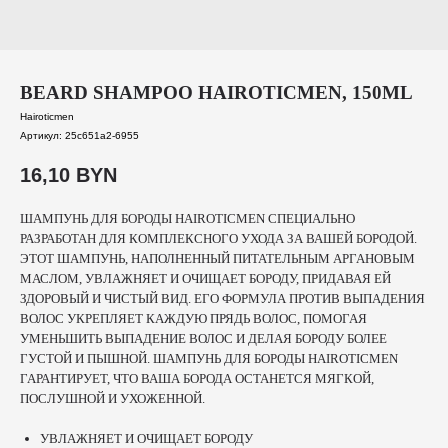
BEARD SHAMPOO HAIROTICMEN, 150ML
Hairoticmen
Артикул:
25c651a2-6955
16,10
BYN
ШАМПУНЬ ДЛЯ БОРОДЫ HAIROTICMEN СПЕЦИАЛЬНО
РАЗРАБОТАН ДЛЯ КОМПЛЕКСНОГО УХОДА ЗА ВАШЕЙ БОРОДОЙ.
ЭТОТ ШАМПУНЬ, НАПОЛНЕННЫЙ ПИТАТЕЛЬНЫМ АРГАНОВЫМ
МАСЛОМ, УВЛАЖНЯЕТ И ОЧИЩАЕТ БОРОДУ, ПРИДАВАЯ ЕЙ
ЗДОРОВЫЙ И ЧИСТЫЙ ВИД. ЕГО ФОРМУЛА ПРОТИВ ВЫПАДЕНИЯ
ВОЛОС УКРЕПЛЯЕТ КАЖДУЮ ПРЯДЬ ВОЛОС, ПОМОГАЯ
УМЕНЬШИТЬ ВЫПАДЕНИЕ ВОЛОС И ДЕЛАЯ БОРОДУ БОЛЕЕ
ГУСТОЙ И ПЫШНОЙ. ШАМПУНЬ ДЛЯ БОРОДЫ HAIROTICMEN
ГАРАНТИРУЕТ, ЧТО ВАША БОРОДА ОСТАНЕТСЯ МЯГКОЙ,
ПОСЛУШНОЙ И УХОЖЕННОЙ.
УВЛАЖНЯЕТ И ОЧИЩАЕТ БОРОДУ