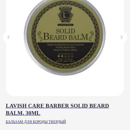
LAVISH CARE BARBER SOLID BEARD
M
BALM, 30ML
R
БАЛЬЗАМ ДЛЯ БОРОДЫ ТВЕРДЫЙ
ПУ