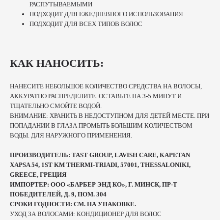
РАСПУТЫВАЕМЫМИ
ПОДХОДИТ ДЛЯ ЕЖЕДНЕВНОГО ИСПОЛЬЗОВАНИЯ
ПОДХОДИТ ДЛЯ ВСЕХ ТИПОВ ВОЛОС
КАК НАНОСИТЬ:
НАНЕСИТЕ НЕБОЛЬШОЕ КОЛИЧЕСТВО СРЕДСТВА НА ВОЛОСЫ,
АККУРАТНО РАСПРЕДЕЛИТЕ. ОСТАВЬТЕ НА 3-5 МИНУТ И
ТЩАТЕЛЬНО СМОЙТЕ ВОДОЙ.
ВНИМАНИЕ: ХРАНИТЬ В НЕДОСТУПНОМ ДЛЯ ДЕТЕЙ МЕСТЕ. ПРИ
ПОПАДАНИИ В ГЛАЗА ПРОМЫТЬ БОЛЬШИМ КОЛИЧЕСТВОМ
ВОДЫ. ДЛЯ НАРУЖНОГО ПРИМЕНЕНИЯ.
ПРОИЗВОДИТЕЛЬ: TAST GROUP, LAVISH CARE, KAPETAN
XAPSA 54, 1ST KM THERMI-TRIADI, 57001, THESSALONIKI,
GREECE, ГРЕЦИЯ
ИМПОРТЕР: ООО «БАРБЕР ЭНД КО», Г. МИНСК, ПР-Т
ПОБЕДИТЕЛЕЙ, Д. 9, ПОМ. 304
СРОКИ ГОДНОСТИ: СМ. НА УПАКОВКЕ.
УХОД ЗА ВОЛОСАМИ: КОНДИЦИОНЕР ДЛЯ ВОЛОС