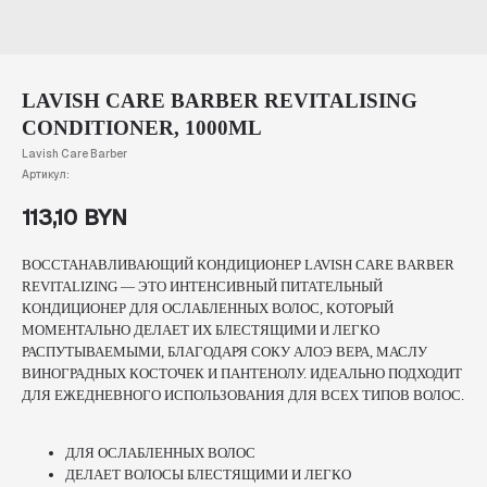
LAVISH CARE BARBER REVITALISING
CONDITIONER, 1000ML
Lavish Care Barber
Артикул:
113,10
BYN
ВОССТАНАВЛИВАЮЩИЙ КОНДИЦИОНЕР LAVISH CARE BARBER
REVITALIZING — ЭТО ИНТЕНСИВНЫЙ ПИТАТЕЛЬНЫЙ
КОНДИЦИОНЕР ДЛЯ ОСЛАБЛЕННЫХ ВОЛОС, КОТОРЫЙ
МОМЕНТАЛЬНО ДЕЛАЕТ ИХ БЛЕСТЯЩИМИ И ЛЕГКО
РАСПУТЫВАЕМЫМИ, БЛАГОДАРЯ СОКУ АЛОЭ ВЕРА, МАСЛУ
ВИНОГРАДНЫХ КОСТОЧЕК И ПАНТЕНОЛУ. ИДЕАЛЬНО ПОДХОДИТ
ДЛЯ ЕЖЕДНЕВНОГО ИСПОЛЬЗОВАНИЯ ДЛЯ ВСЕХ ТИПОВ ВОЛОС.
ДЛЯ ОСЛАБЛЕННЫХ ВОЛОС
ДЕЛАЕТ ВОЛОСЫ БЛЕСТЯЩИМИ И ЛЕГКО