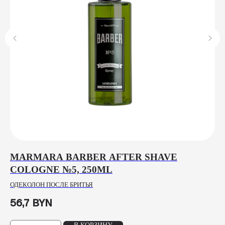
L
MARMARA BARBER AFTER SHAVE
N
COLOGNE №5, 250ML
ПУ
ОДЕКОЛОН ПОСЛЕ БРИТЬЯ
5
56,7
BYN