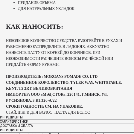
ПРИДАНИЕ ОБЪЕМА
ДЛЯ НАТУРАЛЬНЫХ УКЛАДОК
КАК НАНОСИТЬ:
НЕБОЛЬШОЕ КОЛИЧЕСТВО СРЕДСТВА РАЗОГРЕЙТЕ В РУКАХ И
РАВНОМЕРНО РАСПРЕДЕЛИТЕ В ЛАДОНЯХ. АККУРАТНО
НАНЕСИТЕ ПАСТУ ОТ КОРНЕЙ ДО КОНЧИКОВ. ПРИ
НЕОБХОДИМОСТИ РАСЧЕШИТЕ ВОЛОСЫ РАСЧЁСКОЙ ИЛИ
ПРИДАЙТЕ ФОРМУ РУКАМИ.
ПРОИЗВОДИТЕЛЬ: MORGANS POMADE CO. LTD
СОЕДИНЕННОЕ КОРОЛЕВСТВО, TYLER WAY, WHITSTABLE,
KENT, T5 2RT, ВЕЛИКОБРИТАНИЯ
ИМПОРТЕР: ООО «МЭД СТОК», 220141, Г.МИНСК, УЛ.
РУСИЯНОВА, 3 К1,326-А/22
СРОКИ ГОДНОСТИ: СМ. НА УПАКОВКЕ.
СТАЙЛИНГИ ДЛЯ ВОЛОС: ПАСТА ДЛЯ ВОЛОС
ИНГРЕДИЕНТЫ
ХАРАКТЕРИСТИКИ
ДОСТАВКА И ОПЛАТА
ИНГРЕДИЕНТЫ