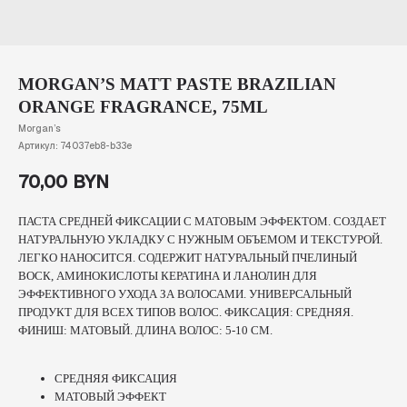
MORGAN’S MATT PASTE BRAZILIAN
ORANGE FRAGRANCE, 75ML
Morgan’s
Артикул:
74037eb8-b33e
70,00
BYN
ПАСТА СРЕДНЕЙ ФИКСАЦИИ С МАТОВЫМ ЭФФЕКТОМ. СОЗДАЕТ
НАТУРАЛЬНУЮ УКЛАДКУ С НУЖНЫМ ОБЪЕМОМ И ТЕКСТУРОЙ.
ЛЕГКО НАНОСИТСЯ. СОДЕРЖИТ НАТУРАЛЬНЫЙ ПЧЕЛИНЫЙ
ВОСК, АМИНОКИСЛОТЫ КЕРАТИНА И ЛАНОЛИН ДЛЯ
ЭФФЕКТИВНОГО УХОДА ЗА ВОЛОСАМИ. УНИВЕРСАЛЬНЫЙ
ПРОДУКТ ДЛЯ ВСЕХ ТИПОВ ВОЛОС. ФИКСАЦИЯ: СРЕДНЯЯ.
ФИНИШ: МАТОВЫЙ. ДЛИНА ВОЛОС: 5-10 СМ.
СРЕДНЯЯ ФИКСАЦИЯ
МАТОВЫЙ ЭФФЕКТ