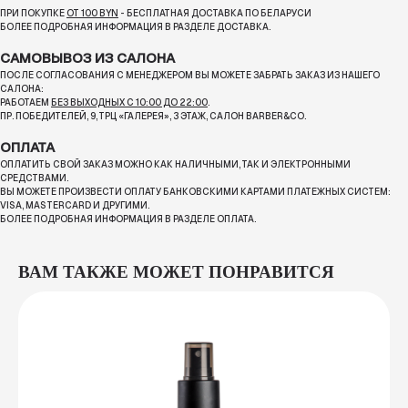
ПРИ ПОКУПКЕ
ОТ 100 BYN
- БЕСПЛАТНАЯ ДОСТАВКА ПО БЕЛАРУСИ
БОЛЕЕ ПОДРОБНАЯ ИНФОРМАЦИЯ В РАЗДЕЛЕ ДОСТАВКА.
САМОВЫВОЗ ИЗ САЛОНА
ПОСЛЕ СОГЛАСОВАНИЯ С МЕНЕДЖЕРОМ ВЫ МОЖЕТЕ ЗАБРАТЬ ЗАКАЗ ИЗ НАШЕГО
САЛОНА:
РАБОТАЕМ
БЕЗ ВЫХОДНЫХ С 10:00 ДО 22:00
.
ПР. ПОБЕДИТЕЛЕЙ, 9, ТРЦ «ГАЛЕРЕЯ», 3 ЭТАЖ, САЛОН BARBER&CO.
ОПЛАТА
ОПЛАТИТЬ СВОЙ ЗАКАЗ МОЖНО КАК НАЛИЧНЫМИ, ТАК И ЭЛЕКТРОННЫМИ
СРЕДСТВАМИ.
ВЫ МОЖЕТЕ ПРОИЗВЕСТИ ОПЛАТУ БАНКОВСКИМИ КАРТАМИ ПЛАТЕЖНЫХ СИСТЕМ:
VISA, MASTERCARD И ДРУГИМИ.
БОЛЕЕ ПОДРОБНАЯ ИНФОРМАЦИЯ В РАЗДЕЛЕ ОПЛАТА.
ВАМ ТАКЖЕ МОЖЕТ ПОНРАВИТСЯ