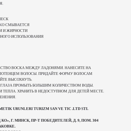
Я.
ЛЕСК
ГКО СМЫВАЕТСЯ
И И ЖИРНОСТИ
ВНОГО ИСПОЛЬЗОВАНИЯ
ЕСТВО ВОСКА МЕЖДУ ЛАДОНЯМИ. НАНЕСИТЕ НА
ЛОТЕНЦЕМ ВОЛОСЫ. ПРИДАЙТЕ ФОРМУ ВОЛОСАМ
АЙТЕ ВЫСОХНУТЬ.
 ГЛАЗА ПРОМЫТЬ БОЛЬШИМ КОЛИЧЕСТВОМ ВОДЫ.
 И ТЕПЛА. ХРАНИТЬ В НЕДОСТУПНОМ ДЛЯ ДЕТЕЙ МЕСТЕ.
ЕНЕНИЯ.
TIK URUNLERI TURIZM SAN VE TIC .LTD STI.
О», Г. МИНСК, ПР-Т ПОБЕДИТЕЛЕЙ, Д. 9, ПОМ. 304
АКОВКЕ.