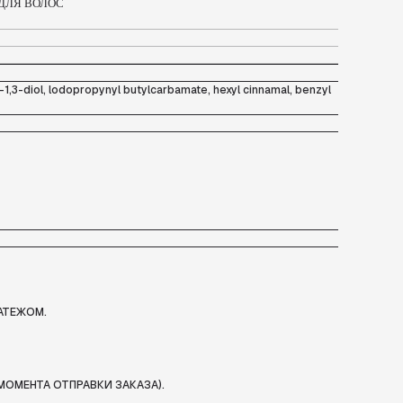
 ДЛЯ ВОЛОС
1,3-diol, lodopropynyl butylcarbamate, hexyl cinnamal, benzyl
АТЕЖОМ.
МОМЕНТА ОТПРАВКИ ЗАКАЗА).