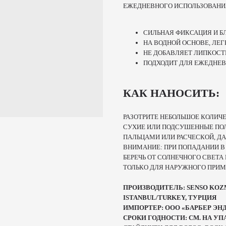
ЕЖЕДНЕВНОГО ИСПОЛЬЗОВАНИ
СИЛЬНАЯ ФИКСАЦИЯ И Б
НА ВОДНОЙ ОСНОВЕ, ЛЕ
НЕ ДОБАВЛЯЕТ ЛИПКОСТ
ПОДХОДИТ ДЛЯ ЕЖЕДНЕ
КАК НАНОСИТЬ:
РАЗОТРИТЕ НЕБОЛЬШОЕ КОЛИЧ
СУХИЕ ИЛИ ПОДСУШЕННЫЕ ПО
ПАЛЬЦАМИ ИЛИ РАСЧЕСКОЙ, Д
ВНИМАНИЕ: ПРИ ПОПАДАНИИ В
БЕРЕЧЬ ОТ СОЛНЕЧНОГО СВЕТА
ТОЛЬКО ДЛЯ НАРУЖНОГО ПРИМ
ПРОИЗВОДИТЕЛЬ: SENSO KOZME
ISTANBUL/TURKEY, ТУРЦИЯ
ИМПОРТЕР: ООО «БАРБЕР ЭНД К
СРОКИ ГОДНОСТИ: СМ. НА УП