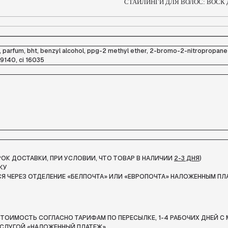
СТАЙЛИНГИ ДЛЯ ВОЛОС: ВОСК
, parfum, bht, benzyl alcohol, ppg-2 methyl ether, 2-bromo-2-nitropropane-
19140, ci 16035
СРОК ДОСТАВКИ, ПРИ УСЛОВИИ, ЧТО ТОВАР В НАЛИЧИИ
2-3 ДНЯ
)
КУ
Я ЧЕРЕЗ ОТДЕЛЕНИЕ «БЕЛПОЧТА»
ИЛИ «ЕВРОПОЧТА» НАЛОЖЕННЫМ ПЛ
ТОИМОСТЬ СОГЛАСНО ТАРИФАМ ПО ПЕРЕСЫЛКЕ, 1-4 РАБОЧИХ ДНЕЙ С 
СЛУГОЙ «НАЛОЖЕННЫЙ ПЛАТЕЖ».