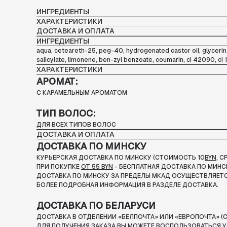
ИНГРЕДИЕНТЫ
ХАРАКТЕРИСТИКИ
ДОСТАВКА И ОПЛАТА
ИНГРЕДИЕНТЫ
aqua, ceteareth-25, peg-40, hydrogenated castor oil, glycerin
salicylate, limonene, ben-zyl benzoate, coumarin, ci 42090, ci 
ХАРАКТЕРИСТИКИ
АРОМАТ:
С КАРАМЕЛЬНЫМ АРОМАТОМ
ТИП ВОЛОС:
ДЛЯ ВСЕХ ТИПОВ ВОЛОС
ДОСТАВКА И ОПЛАТА
ДОСТАВКА ПО МИНСКУ
КУРЬЕРСКАЯ ДОСТАВКА ПО МИНСКУ (СТОИМОСТЬ 10
BYN
, 
ПРИ ПОКУПКЕ
ОТ 55 BYN
- БЕСПЛАТНАЯ ДОСТАВКА ПО МИНС
ДОСТАВКА ПО МИНСКУ ЗА ПРЕДЕЛЫ МКАД ОСУЩЕСТВЛЯЕТС
БОЛЕЕ ПОДРОБНАЯ ИНФОРМАЦИЯ В РАЗДЕЛЕ ДОСТАВКА.
ДОСТАВКА ПО БЕЛАРУСИ
ДОСТАВКА В ОТДЕЛЕНИИ «БЕЛПОЧТА» ИЛИ «ЕВРОПОЧТА» (С
ДЛЯ ПОЛУЧЕНИЯ ЗАКАЗА ВЫ МОЖЕТЕ ВОСПОЛЬЗОВАТЬСЯ У