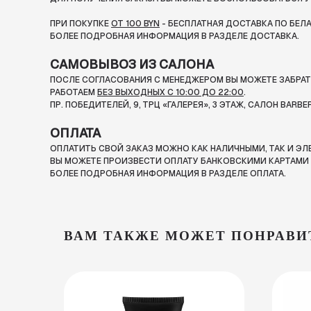
ПРИ ПОКУПКЕ
ОТ 100 BYN
- БЕСПЛАТНАЯ ДОСТАВКА ПО БЕЛ
БОЛЕЕ ПОДРОБНАЯ ИНФОРМАЦИЯ В РАЗДЕЛЕ ДОСТАВКА.
САМОВЫВОЗ ИЗ САЛОНА
ПОСЛЕ СОГЛАСОВАНИЯ С МЕНЕДЖЕРОМ ВЫ МОЖЕТЕ ЗАБРАТЬ
РАБОТАЕМ
БЕЗ ВЫХОДНЫХ С 10:00 ДО 22:00
.
ПР. ПОБЕДИТЕЛЕЙ, 9, ТРЦ «ГАЛЕРЕЯ», 3 ЭТАЖ, САЛОН BARBE
ОПЛАТА
ОПЛАТИТЬ СВОЙ ЗАКАЗ МОЖНО КАК НАЛИЧНЫМИ, ТАК И Э
ВЫ МОЖЕТЕ ПРОИЗВЕСТИ ОПЛАТУ БАНКОВСКИМИ КАРТАМИ П
БОЛЕЕ ПОДРОБНАЯ ИНФОРМАЦИЯ В РАЗДЕЛЕ ОПЛАТА.
ВАМ ТАКЖЕ МОЖЕТ ПОНРАВИ