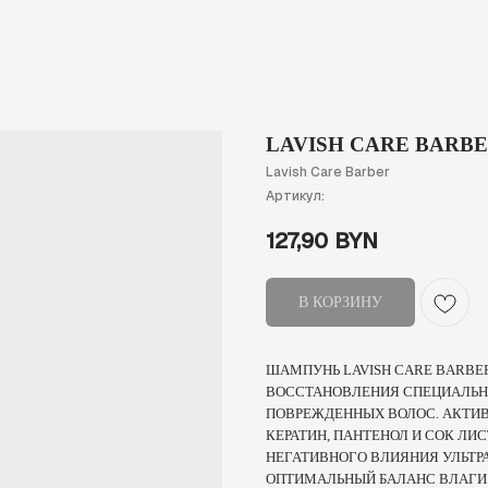
LAVISH CARE BARBE
Lavish Care Barber
Артикул:
127,90
BYN
В КОРЗИНУ
ШАМПУНЬ LAVISH CARE BARBER
ВОССТАНОВЛЕНИЯ СПЕЦИАЛЬНО
ПОВРЕЖДЕННЫХ ВОЛОС. АКТ
КЕРАТИН, ПАНТЕНОЛ И СОК Л
НЕГАТИВНОГО ВЛИЯНИЯ УЛЬТР
ОПТИМАЛЬНЫЙ БАЛАНС ВЛАГИ.