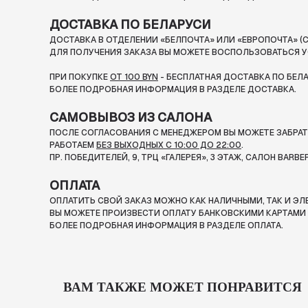
ДОСТАВКА ПО БЕЛАРУСИ
ДОСТАВКА В ОТДЕЛЕНИИ «БЕЛПОЧТА» ИЛИ «ЕВРОПОЧТА» (С
ДЛЯ ПОЛУЧЕНИЯ ЗАКАЗА ВЫ МОЖЕТЕ ВОСПОЛЬЗОВАТЬСЯ У
ПРИ ПОКУПКЕ
ОТ 100 BYN
- БЕСПЛАТНАЯ ДОСТАВКА ПО БЕЛ
БОЛЕЕ ПОДРОБНАЯ ИНФОРМАЦИЯ В РАЗДЕЛЕ ДОСТАВКА.
САМОВЫВОЗ ИЗ САЛОНА
ПОСЛЕ СОГЛАСОВАНИЯ С МЕНЕДЖЕРОМ ВЫ МОЖЕТЕ ЗАБРАТЬ
РАБОТАЕМ
БЕЗ ВЫХОДНЫХ С 10:00 ДО 22:00
.
ПР. ПОБЕДИТЕЛЕЙ, 9, ТРЦ «ГАЛЕРЕЯ», 3 ЭТАЖ, САЛОН BARBE
ОПЛАТА
ОПЛАТИТЬ СВОЙ ЗАКАЗ МОЖНО КАК НАЛИЧНЫМИ, ТАК И Э
ВЫ МОЖЕТЕ ПРОИЗВЕСТИ ОПЛАТУ БАНКОВСКИМИ КАРТАМИ П
БОЛЕЕ ПОДРОБНАЯ ИНФОРМАЦИЯ В РАЗДЕЛЕ ОПЛАТА.
ВАМ ТАКЖЕ МОЖЕТ ПОНРАВИТСЯ