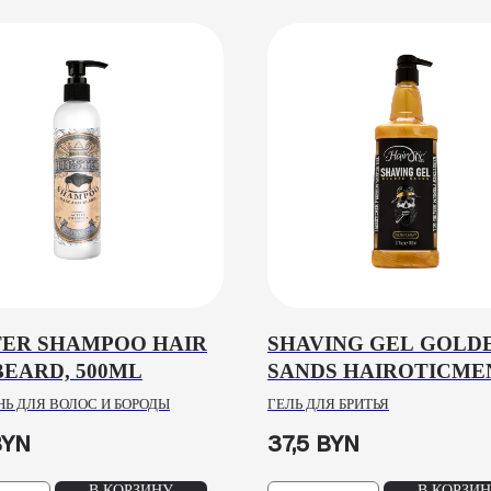
TER SHAMPOO HAIR
SHAVING GEL GOLD
BEARD, 500ML
SANDS HAIROTICME
1100ML
Ь ДЛЯ ВОЛОС И БОРОДЫ
ГЕЛЬ ДЛЯ БРИТЬЯ
BYN
37,5
BYN
В КОРЗИНУ
В КОРЗИ