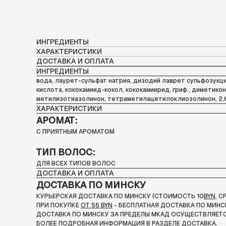
ИНГРЕДИЕНТЫ
ХАРАКТЕРИСТИКИ
ДОСТАВКА И ОПЛАТА
ИНГРЕДИЕНТЫ
вода, лаурет-сульфат натрия, дизодий лаврет сульфозукци
кислота, кококамиид-кокол, кококамиирид, гриф., диметик
метилизотиазолинон, тетраметилацетилоклиозолинон, 2,6-
ХАРАКТЕРИСТИКИ
АРОМАТ:
С ПРИЯТНЫМ АРОМАТОМ
ТИП ВОЛОС:
ДЛЯ ВСЕХ ТИПОВ ВОЛОС
ДОСТАВКА И ОПЛАТА
ДОСТАВКА ПО МИНСКУ
КУРЬЕРСКАЯ ДОСТАВКА ПО МИНСКУ (СТОИМОСТЬ 10
BYN
, 
ПРИ ПОКУПКЕ
ОТ 55 BYN
- БЕСПЛАТНАЯ ДОСТАВКА ПО МИНС
ДОСТАВКА ПО МИНСКУ ЗА ПРЕДЕЛЫ МКАД ОСУЩЕСТВЛЯЕТС
БОЛЕЕ ПОДРОБНАЯ ИНФОРМАЦИЯ В РАЗДЕЛЕ ДОСТАВКА.