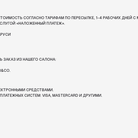
ТОИМОСТЬ СОГЛАСНО ТАРИФАМ ПО ПЕРЕСЫЛКЕ, 1-4 РАБОЧИХ ДНЕЙ С 
СЛУГОЙ «НАЛОЖЕННЫЙ ПЛАТЕЖ».
АРУСИ
 ЗАКАЗ ИЗ НАШЕГО САЛОНА:
R&CO.
ЛЕКТРОННЫМИ СРЕДСТВАМИ.
ЛАТЕЖНЫХ СИСТЕМ: VISA, MASTERCARD И ДРУГИМИ.