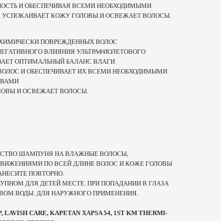
НОСТЬ И ОБЕСПЕЧИВАЯ ВСЕМИ НЕОБХОДИМЫМИ
 УСПОКАИВАЕТ КОЖУ ГОЛОВЫ И ОСВЕЖАЕТ ВОЛОСЫ.
И ХИМИЧЕСКИ ПОВРЕЖДЕННЫХ ВОЛОС
ЕГАТИВНОГО ВЛИЯНИЯ УЛЬТРАФИОЛЕТОВОГО
ВАЕТ ОПТИМАЛЬНЫЙ БАЛАНС ВЛАГИ
ВОЛОС И ОБЕСПЕЧИВАЕТ ИХ ВСЕМИ НЕОБХОДИМЫМИ
ТВАМИ
ОВЫ И ОСВЕЖАЕТ ВОЛОСЫ.
ЕСТВО ШАМПУНЯ НА ВЛАЖНЫЕ ВОЛОСЫ,
ВИЖЕНИЯМИ ПО ВСЕЙ ДЛИНЕ ВОЛОС И КОЖЕ ГОЛОВЫ
НАНЕСИТЕ ПОВТОРНО.
УПНОМ ДЛЯ ДЕТЕЙ МЕСТЕ. ПРИ ПОПАДАНИИ В ГЛАЗА
ВОМ ВОДЫ. ДЛЯ НАРУЖНОГО ПРИМЕНЕНИЯ.
LAVISH CARE, KAPETAN XAPSA 54, 1ST KM THERMI-