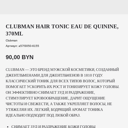
CLUBMAN HAIR TONIC EAU DE QUININE,
370ML
Clubman
Артикул:
a57f3050-6155
90,00
BYN
CLUBMAN — ЭТО БРЕНД МУЖСКОЙ КОСМЕТИКИ, СОЗДАННЫЙ
ДЖЕНТЛЬМЕНАМИ ДЛЯ ДЖЕНТЛЬМЕНОВ В 1810 ГОДУ.
КЛАССИЧЕСКИЙ ТОНИК ДЛЯ ВСЕХ ТИПОВ ВОЛОС, КОТОРЫЙ
ПОМОГАЕТ УСКОРИТЬ ИХ РОСТ И ТОНИЗИРУЕТ КОЖУ ГОЛОВЫ.
ОН ЭФФЕКТИВНО СНИМАЕТ ЗУД И РАЗДРАЖЕНИЕ,
СТИМУЛИРУЕТ КРОВООБРАЩЕНИЕ, ДАРИТ ОЩУЩЕНИЕ
ЧИСТОТЫ И СВЕЖЕСТИ, А ТАКЖЕ УКРЕПЛЯЕТ ВОЛОСЫ, НЕ
УТЯЖЕЛЯЯ ИХ. ЛЕГКИЙ, БОДРЯЩИЙ АРОМАТ ТОНИКА
ИДЕАЛЬНО ПОДХОДИТ ПОД ЛЮБОЙ ОБРАЗ.
СНИМАЕТ ЗУД И РАЗДРАЖЕНИЕ КОЖИ ГОЛОВЫ