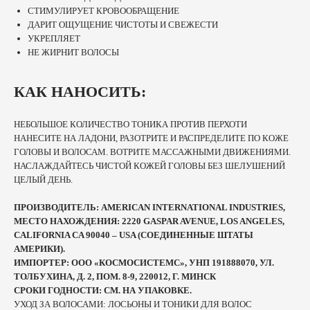
СТИМУЛИРУЕТ КРОВООБРАЩЕНИЕ
ДАРИТ ОЩУЩЕНИЕ ЧИСТОТЫ И СВЕЖЕСТИ
УКРЕПЛЯЕТ
НЕ ЖИРНИТ ВОЛОСЫ
КАК НАНОСИТЬ:
НЕБОЛЬШОЕ КОЛИЧЕСТВО ТОНИКА ПРОТИВ ПЕРХОТИ
НАНЕСИТЕ НА ЛАДОНИ, РАЗОТРИТЕ И РАСПРЕДЕЛИТЕ ПО КОЖЕ
ГОЛОВЫ И ВОЛОСАМ. ВОТРИТЕ МАССАЖНЫМИ ДВИЖЕНИЯМИ.
НАСЛАЖДАЙТЕСЬ ЧИСТОЙ КОЖЕЙ ГОЛОВЫ БЕЗ ШЕЛУШЕНИЙ
ЦЕЛЫЙ ДЕНЬ.
ПРОИЗВОДИТЕЛЬ: AMERICAN INTERNATIONAL INDUSTRIES,
МЕСТО НАХОЖДЕНИЯ: 2220 GASPAR AVENUE, LOS ANGELES,
CALIFORNIA CA 90040 – USA (СОЕДИНЕННЫЕ ШТАТЫ
АМЕРИКИ).
ИМПОРТЕР: ООО «КОСМОСИСТЕМС», УНП 191888070, УЛ.
ТОЛБУХИНА, Д. 2, ПОМ. 8-9, 220012, Г. МИНСК
СРОКИ ГОДНОСТИ: СМ. НА УПАКОВКЕ.
УХОД ЗА ВОЛОСАМИ: ЛОСЬОНЫ И ТОНИКИ ДЛЯ ВОЛОС