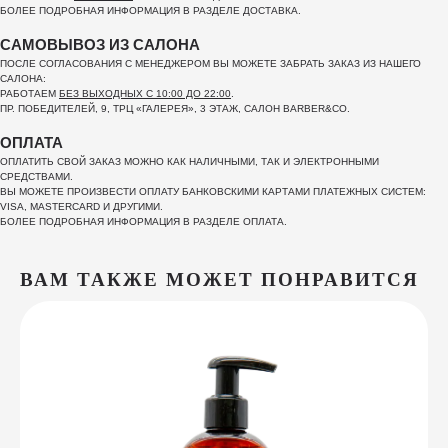
БОЛЕЕ ПОДРОБНАЯ ИНФОРМАЦИЯ В РАЗДЕЛЕ ДОСТАВКА.
САМОВЫВОЗ ИЗ САЛОНА
ПОСЛЕ СОГЛАСОВАНИЯ С МЕНЕДЖЕРОМ ВЫ МОЖЕТЕ ЗАБРАТЬ ЗАКАЗ ИЗ НАШЕГО
САЛОНА:
РАБОТАЕМ
БЕЗ ВЫХОДНЫХ С 10:00 ДО 22:00
.
ПР. ПОБЕДИТЕЛЕЙ, 9, ТРЦ «ГАЛЕРЕЯ», 3 ЭТАЖ, САЛОН BARBER&CO.
ОПЛАТА
ОПЛАТИТЬ СВОЙ ЗАКАЗ МОЖНО КАК НАЛИЧНЫМИ, ТАК И ЭЛЕКТРОННЫМИ
СРЕДСТВАМИ.
ВЫ МОЖЕТЕ ПРОИЗВЕСТИ ОПЛАТУ БАНКОВСКИМИ КАРТАМИ ПЛАТЕЖНЫХ СИСТЕМ:
VISA, MASTERCARD И ДРУГИМИ.
БОЛЕЕ ПОДРОБНАЯ ИНФОРМАЦИЯ В РАЗДЕЛЕ ОПЛАТА.
ВАМ ТАКЖЕ МОЖЕТ ПОНРАВИТСЯ