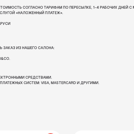
ТОИМОСТЬ СОГЛАСНО ТАРИФАМ ПО ПЕРЕСЫЛКЕ, 1-4 РАБОЧИХ ДНЕЙ С 
СЛУГОЙ «НАЛОЖЕННЫЙ ПЛАТЕЖ».
АРУСИ
 ЗАКАЗ ИЗ НАШЕГО САЛОНА:
R&CO.
ЛЕКТРОННЫМИ СРЕДСТВАМИ.
ЛАТЕЖНЫХ СИСТЕМ: VISA, MASTERCARD И ДРУГИМИ.