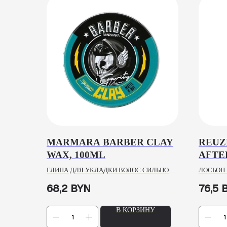
MARMARA BARBER CLAY
REUZ
WAX, 100ML
AFTE
ГЛИНА ДЛЯ УКЛАДКИ ВОЛОС СИЛЬНОЙ
ЛОСЬОН 
ФИКСАЦИИ
68,2
BYN
76,5
В КОРЗИНУ