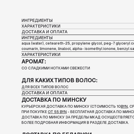
ИНГРЕДИЕНТЫ
ХАРАКТЕРИСТИКИ
ДОСТАВКА И ОПЛАТА
ИНГРЕДИЕНТЫ
aqua (water), ceteareth-25, propylene glycol, peg-7 glyceryl 
coumarin, limonene, linalool, alpha- isomethyl ionone, benzyl sali
ХАРАКТЕРИСТИКИ
АРОМАТ:
СО СЛАДКИМИ НОТКАМИ СВЕЖЕСТИ
ДЛЯ КАКИХ ТИПОВ ВОЛОС:
ДЛЯ ВСЕХ ТИПОВ ВОЛОС
ДОСТАВКА И ОПЛАТА
ДОСТАВКА ПО МИНСКУ
КУРЬЕРСКАЯ ДОСТАВКА ПО МИНСКУ (СТОИМОСТЬ 10
BYN
, 
ПРИ ПОКУПКЕ
ОТ 55 BYN
- БЕСПЛАТНАЯ ДОСТАВКА ПО МИНС
ДОСТАВКА ПО МИНСКУ ЗА ПРЕДЕЛЫ МКАД ОСУЩЕСТВЛЯЕТС
БОЛЕЕ ПОДРОБНАЯ ИНФОРМАЦИЯ В РАЗДЕЛЕ ДОСТАВКА.