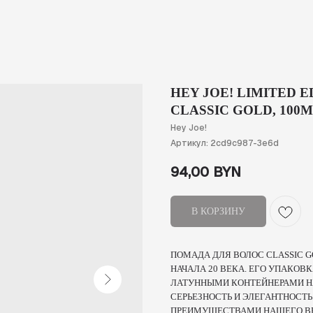
HEY JOE! LIMITED 
CLASSIC GOLD, 100
Hey Joe!
Артикул:
2cd9c987-3e6d
94,00
BYN
В КОРЗИНУ
ПОМАДА ДЛЯ ВОЛОС CLASSIC 
НАЧАЛА 20 ВЕКА. ЕГО УПАКО
ЛАТУННЫМИ КОНТЕЙНЕРАМИ НА
СЕРЬЕЗНОСТЬ И ЭЛЕГАНТНОСТ
ПРЕИМУЩЕСТВАМИ НАШЕГО В