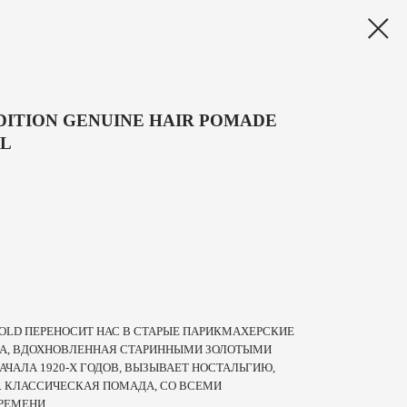
EDITION GENUINE HAIR POMADE
ML
GOLD ПЕРЕНОСИТ НАС В СТАРЫЕ ПАРИКМАХЕРСКИЕ
ВКА, ВДОХНОВЛЕННАЯ СТАРИННЫМИ ЗОЛОТЫМИ
ЧАЛА 1920-Х ГОДОВ, ВЫЗЫВАЕТ НОСТАЛЬГИЮ,
Ь. КЛАССИЧЕСКАЯ ПОМАДА, СО ВСЕМИ
РЕМЕНИ.