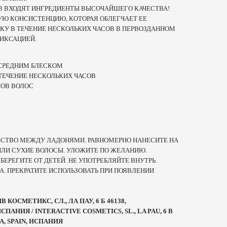
АВ ВХОДЯТ ИНГРЕДИЕНТЫ ВЫСОЧАЙШЕГО КАЧЕСТВА!
Ю КОНСИСТЕНЦИЮ, КОТОРАЯ ОБЛЕГЧАЕТ ЕЕ
СКУ В ТЕЧЕНИЕ НЕСКОЛЬКИХ ЧАСОВ В ПЕРВОЗДАННОМ
ФИКСАЦИЕЙ.
 СРЕДНИМ БЛЕСКОМ
 ТЕЧЕНИЕ НЕСКОЛЬКИХ ЧАСОВ
ПОВ ВОЛОС
ЕСТВО МЕЖДУ ЛАДОНЯМИ. РАВНОМЕРНО НАНЕСИТЕ НА
ЛИ СУХИЕ ВОЛОСЫ. УЛОЖИТЕ ПО ЖЕЛАНИЮ.
:
БЕРЕГИТЕ ОТ ДЕТЕЙ. НЕ УПОТРЕБЛЯЙТЕ ВНУТРЬ.
А. ПРЕКРАТИТЕ ИСПОЛЬЗОВАТЬ ПРИ ПОЯВЛЕНИИ
ОСМЕТИКС, СЛ., ЛА ПАУ, 6 Б 46138,
АНИЯ / INTERACTIVE COSMETICS, SL., LA PAU, 6 B
A, SPAIN, ИСПАНИЯ