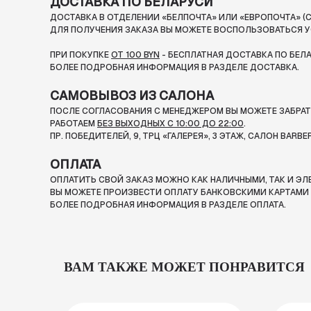
ДОСТАВКА ПО БЕЛАРУСИ
ДОСТАВКА В ОТДЕЛЕНИИ «БЕЛПОЧТА» ИЛИ «ЕВРОПОЧТА» (С
ДЛЯ ПОЛУЧЕНИЯ ЗАКАЗА ВЫ МОЖЕТЕ ВОСПОЛЬЗОВАТЬСЯ У
ПРИ ПОКУПКЕ
ОТ 100 BYN
- БЕСПЛАТНАЯ ДОСТАВКА ПО БЕЛ
БОЛЕЕ ПОДРОБНАЯ ИНФОРМАЦИЯ В РАЗДЕЛЕ ДОСТАВКА.
САМОВЫВОЗ ИЗ САЛОНА
ПОСЛЕ СОГЛАСОВАНИЯ С МЕНЕДЖЕРОМ ВЫ МОЖЕТЕ ЗАБРАТЬ
РАБОТАЕМ
БЕЗ ВЫХОДНЫХ С 10:00 ДО 22:00
.
ПР. ПОБЕДИТЕЛЕЙ, 9, ТРЦ «ГАЛЕРЕЯ», 3 ЭТАЖ, САЛОН BARBE
ОПЛАТА
ОПЛАТИТЬ СВОЙ ЗАКАЗ МОЖНО КАК НАЛИЧНЫМИ, ТАК И Э
ВЫ МОЖЕТЕ ПРОИЗВЕСТИ ОПЛАТУ БАНКОВСКИМИ КАРТАМИ П
БОЛЕЕ ПОДРОБНАЯ ИНФОРМАЦИЯ В РАЗДЕЛЕ ОПЛАТА.
ВАМ ТАКЖЕ МОЖЕТ ПОНРАВИТСЯ