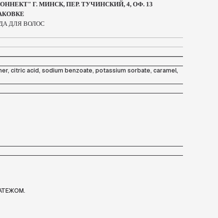
НЕКТ" Г. МИНСК, ПЕР. ТУЧИНСКИЙ, 4, ОФ. 13
ПАКОВКЕ
ДА ДЛЯ ВОЛОС
er, citric acid, sodium benzoate, potassium sorbate, caramel,
АТЕЖОМ.