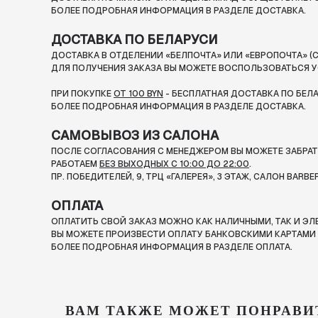
БОЛЕЕ ПОДРОБНАЯ ИНФОРМАЦИЯ В РАЗДЕЛЕ ДОСТАВКА.
ДОСТАВКА ПО БЕЛАРУСИ
ДОСТАВКА В ОТДЕЛЕНИИ «БЕЛПОЧТА» ИЛИ «ЕВРОПОЧТА» (С
ДЛЯ ПОЛУЧЕНИЯ ЗАКАЗА ВЫ МОЖЕТЕ ВОСПОЛЬЗОВАТЬСЯ У
ПРИ ПОКУПКЕ
ОТ 100 BYN
- БЕСПЛАТНАЯ ДОСТАВКА ПО БЕЛ
БОЛЕЕ ПОДРОБНАЯ ИНФОРМАЦИЯ В РАЗДЕЛЕ ДОСТАВКА.
САМОВЫВОЗ ИЗ САЛОНА
ПОСЛЕ СОГЛАСОВАНИЯ С МЕНЕДЖЕРОМ ВЫ МОЖЕТЕ ЗАБРАТЬ
РАБОТАЕМ
БЕЗ ВЫХОДНЫХ С 10:00 ДО 22:00
.
ПР. ПОБЕДИТЕЛЕЙ, 9, ТРЦ «ГАЛЕРЕЯ», 3 ЭТАЖ, САЛОН BARBE
ОПЛАТА
ОПЛАТИТЬ СВОЙ ЗАКАЗ МОЖНО КАК НАЛИЧНЫМИ, ТАК И Э
ВЫ МОЖЕТЕ ПРОИЗВЕСТИ ОПЛАТУ БАНКОВСКИМИ КАРТАМИ П
БОЛЕЕ ПОДРОБНАЯ ИНФОРМАЦИЯ В РАЗДЕЛЕ ОПЛАТА.
ВАМ ТАКЖЕ МОЖЕТ ПОНРАВИ