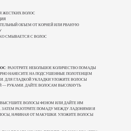
Я ЖЕСТКИХ ВОЛОС
ЦИЯ
ТЕЛЬНЫЙ ОБЪЕМ ОТ КОРНЕЙ ИЛИ РВАНУЮ
У
ГКО СМЫВАЕТСЯ С ВОЛОС
ЛОС
: РАЗОТРИТЕ НЕБОЛЬШОЕ КОЛИЧЕСТВО ПОМАДЫ
РНО НАНЕСИТЕ НА ПОДСУШЕННЫЕ ПОЛОТЕНЦЕМ
И. ДЛЯ ГЛАДКОЙ УКЛАДКИ УЛОЖИТЕ ВОЛОСЫ
ОЙ — РУКАМИ. ДАЙТЕ ВОЛОСАМ ВЫСОХНУТЬ
ВЫСУШИТЕ ВОЛОСЫ ФЕНОМ ИЛИ ДАЙТЕ ИМ
 ЗАТЕМ РАЗОТРИТЕ ПОМАДУ МЕЖДУ ЛАДОНЯМИ И
ЛОСЫ, НАЧИНАЯ ОТ МАКУШКИ. УЛОЖИТЕ ВОЛОСЫ