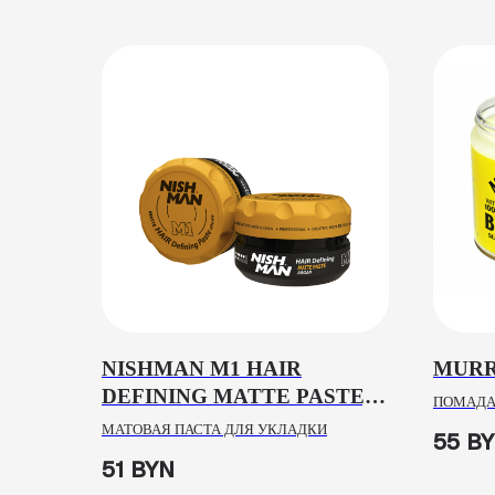
NISHMAN M1 HAIR
MURR
DEFINING MATTE PASTE,
ПОМАДА
100ML
МАТОВАЯ ПАСТА ДЛЯ УКЛАДКИ
55
B
51
BYN