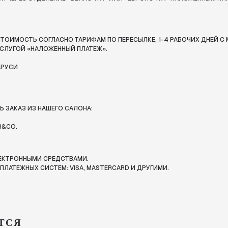
ТОИМОСТЬ СОГЛАСНО ТАРИФАМ ПО ПЕРЕСЫЛКЕ, 1-4 РАБОЧИХ ДНЕЙ С 
СЛУГОЙ «НАЛОЖЕННЫЙ ПЛАТЕЖ».
АРУСИ
 ЗАКАЗ ИЗ НАШЕГО САЛОНА:
R&CO.
ЛЕКТРОННЫМИ СРЕДСТВАМИ.
ЛАТЕЖНЫХ СИСТЕМ: VISA, MASTERCARD И ДРУГИМИ.
ТСЯ