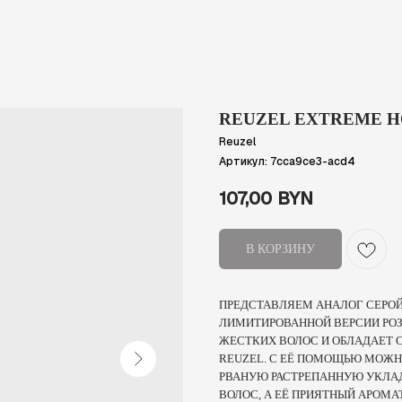
REUZEL EXTREME H
Reuzel
Артикул:
7cca9ce3-acd4
107,00
BYN
В КОРЗИНУ
ПРЕДСТАВЛЯЕМ АНАЛОГ СЕРОЙ
ЛИМИТИРОВАННОЙ ВЕРСИИ РОЗ
ЖЕСТКИХ ВОЛОС И ОБЛАДАЕТ 
REUZEL. С ЕЁ ПОМОЩЬЮ МОЖН
РВАНУЮ РАСТРЕПАННУЮ УКЛАД
ВОЛОС, А ЕЁ ПРИЯТНЫЙ АРОМА