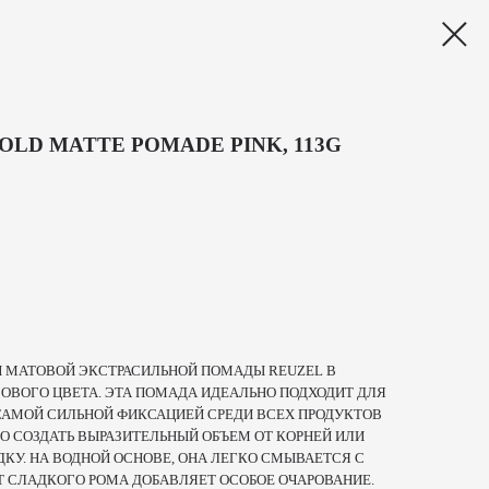
OLD MATTE POMADE PINK, 113G
 МАТОВОЙ ЭКСТРАСИЛЬНОЙ ПОМАДЫ REUZEL В
ОВОГО ЦВЕТА. ЭТА ПОМАДА ИДЕАЛЬНО ПОДХОДИТ ДЛЯ
САМОЙ СИЛЬНОЙ ФИКСАЦИЕЙ СРЕДИ ВСЕХ ПРОДУКТОВ
О СОЗДАТЬ ВЫРАЗИТЕЛЬНЫЙ ОБЪЕМ ОТ КОРНЕЙ ИЛИ
КУ. НА ВОДНОЙ ОСНОВЕ, ОНА ЛЕГКО СМЫВАЕТСЯ С
Т СЛАДКОГО РОМА ДОБАВЛЯЕТ ОСОБОЕ ОЧАРОВАНИЕ.