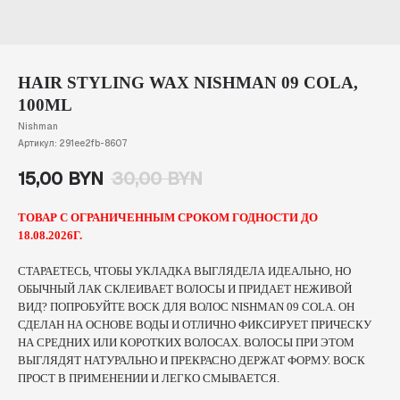
HAIR STYLING WAX NISHMAN 09 COLA,
100ML
Nishman
Артикул:
291ee2fb-8607
15,00
BYN
30,00
BYN
ТОВАР С ОГРАНИЧЕННЫМ СРОКОМ ГОДНОСТИ ДО
18.08.2026Г.
СТАРАЕТЕСЬ, ЧТОБЫ УКЛАДКА ВЫГЛЯДЕЛА ИДЕАЛЬНО, НО
ОБЫЧНЫЙ ЛАК СКЛЕИВАЕТ ВОЛОСЫ И ПРИДАЕТ НЕЖИВОЙ
ВИД? ПОПРОБУЙТЕ ВОСК ДЛЯ ВОЛОС NISHMAN 09 COLA. ОН
СДЕЛАН НА ОСНОВЕ ВОДЫ И ОТЛИЧНО ФИКСИРУЕТ ПРИЧЕСКУ
НА СРЕДНИХ ИЛИ КОРОТКИХ ВОЛОСАХ. ВОЛОСЫ ПРИ ЭТОМ
ВЫГЛЯДЯТ НАТУРАЛЬНО И ПРЕКРАСНО ДЕРЖАТ ФОРМУ. ВОСК
ПРОСТ В ПРИМЕНЕНИИ И ЛЕГКО СМЫВАЕТСЯ.