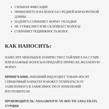
СИЛЬНАЯ ФИКСАЦИЯ
ПРИМЕНЯЕТСЯ НА ВОЛОСАХ СРЕДНЕЙ ИЛИ КОРОТКОЙ
ДЛИНЫ
НАДОЛГО СОХРАНЯЕТ ФОРМУ УКЛАДКИ
НЕ УТЯЖЕЛЯЕТ И НЕ СКЛЕИВАЕТ ВОЛОСЫ
СОХРАНЯЕТ ПОДВИЖНОСТЬ ВОЛОС
КАК НАНОСИТЬ:
НАНЕСИТЕ НЕБОЛЬШОЕ КОЛИЧЕСТВО СТАЙЛИНГА НА СУХИЕ
ИЛИ ВЛАЖНЫЕ ВОЛОСЫ И ПРИДАЙТЕ ПРИЧЕСКЕ ЖЕЛАЕМУЮ
ФОРМУ.
ПРИМЕЧАНИЕ:
ВНЕШНИЙ ВИД И ЦВЕТ ТОВАРА НОСИТ
СПРАВОЧНЫЙ ХАРАКТЕР И МОЖЕТ ОТЛИЧАТЬСЯ ОТ
ЗАЯВЛЕННОГО В ЗАВИСИМОСТИ ОТ ИЗМЕНЕНИЙ
ИЗГОТОВИТЕЛЯ.
ПРОИЗВОДИТЕЛЬ: ASIA GROUP IC VE DOS TIC.SAN.LTD.STI,
ТУРЦИЯ