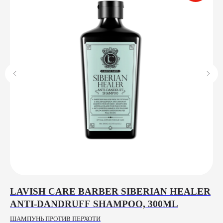
LAVISH CARE BARBER SIBERIAN HEALER
N
ANTI-DANDRUFF SHAMPOO, 300ML
E
ШАМПУНЬ ПРОТИВ ПЕРХОТИ
ГЕ