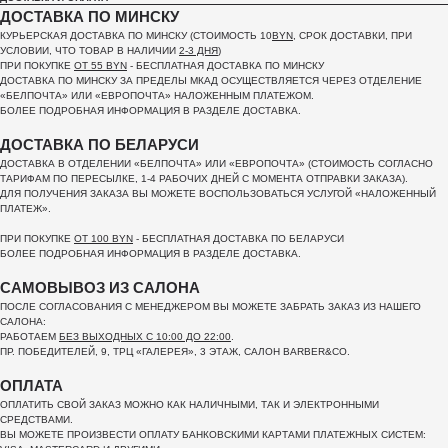
ДОСТАВКА ПО МИНСКУ
КУРЬЕРСКАЯ ДОСТАВКА ПО МИНСКУ (СТОИМОСТЬ 10
BYN
, СРОК ДОСТАВКИ, ПРИ
УСЛОВИИ, ЧТО ТОВАР В НАЛИЧИИ
2-3 ДНЯ
)
ПРИ ПОКУПКЕ
ОТ 55 BYN
- БЕСПЛАТНАЯ ДОСТАВКА ПО МИНСКУ
ДОСТАВКА ПО МИНСКУ ЗА ПРЕДЕЛЫ МКАД ОСУЩЕСТВЛЯЕТСЯ ЧЕРЕЗ ОТДЕЛЕНИЕ
«БЕЛПОЧТА»
ИЛИ «ЕВРОПОЧТА» НАЛОЖЕННЫМ ПЛАТЕЖОМ.
БОЛЕЕ ПОДРОБНАЯ ИНФОРМАЦИЯ В РАЗДЕЛЕ ДОСТАВКА.
ДОСТАВКА ПО БЕЛАРУСИ
ДОСТАВКА В ОТДЕЛЕНИИ «БЕЛПОЧТА» ИЛИ «ЕВРОПОЧТА» (СТОИМОСТЬ СОГЛАСНО
ТАРИФАМ ПО ПЕРЕСЫЛКЕ, 1-4 РАБОЧИХ ДНЕЙ С МОМЕНТА ОТПРАВКИ ЗАКАЗА).
ДЛЯ ПОЛУЧЕНИЯ ЗАКАЗА ВЫ МОЖЕТЕ ВОСПОЛЬЗОВАТЬСЯ УСЛУГОЙ «НАЛОЖЕННЫЙ
ПЛАТЕЖ».
ПРИ ПОКУПКЕ
ОТ 100 BYN
- БЕСПЛАТНАЯ ДОСТАВКА ПО БЕЛАРУСИ
БОЛЕЕ ПОДРОБНАЯ ИНФОРМАЦИЯ В РАЗДЕЛЕ ДОСТАВКА.
САМОВЫВОЗ ИЗ САЛОНА
ПОСЛЕ СОГЛАСОВАНИЯ С МЕНЕДЖЕРОМ ВЫ МОЖЕТЕ ЗАБРАТЬ ЗАКАЗ ИЗ НАШЕГО
САЛОНА:
РАБОТАЕМ
БЕЗ ВЫХОДНЫХ С 10:00 ДО 22:00
.
ПР. ПОБЕДИТЕЛЕЙ, 9, ТРЦ «ГАЛЕРЕЯ», 3 ЭТАЖ, САЛОН BARBER&CO.
ОПЛАТА
ОПЛАТИТЬ СВОЙ ЗАКАЗ МОЖНО КАК НАЛИЧНЫМИ, ТАК И ЭЛЕКТРОННЫМИ
СРЕДСТВАМИ.
ВЫ МОЖЕТЕ ПРОИЗВЕСТИ ОПЛАТУ БАНКОВСКИМИ КАРТАМИ ПЛАТЕЖНЫХ СИСТЕМ: