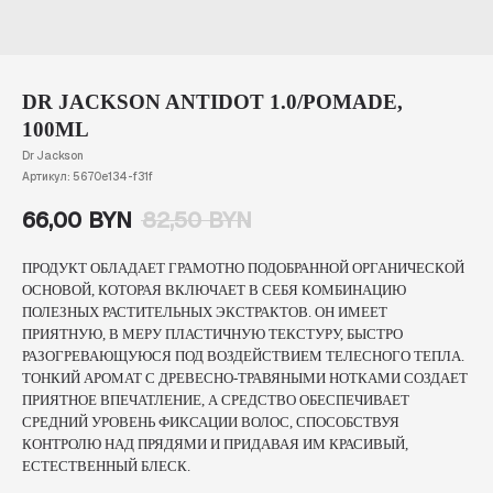
DR JACKSON ANTIDOT 1.0/POMADE,
100ML
Dr Jackson
Артикул:
5670e134-f31f
66,00
BYN
82,50
BYN
ПРОДУКТ ОБЛАДАЕТ ГРАМОТНО ПОДОБРАННОЙ ОРГАНИЧЕСКОЙ
ОСНОВОЙ, КОТОРАЯ ВКЛЮЧАЕТ В СЕБЯ КОМБИНАЦИЮ
ПОЛЕЗНЫХ РАСТИТЕЛЬНЫХ ЭКСТРАКТОВ. ОН ИМЕЕТ
ПРИЯТНУЮ, В МЕРУ ПЛАСТИЧНУЮ ТЕКСТУРУ, БЫСТРО
РАЗОГРЕВАЮЩУЮСЯ ПОД ВОЗДЕЙСТВИЕМ ТЕЛЕСНОГО ТЕПЛА.
ТОНКИЙ АРОМАТ С ДРЕВЕСНО-ТРАВЯНЫМИ НОТКАМИ СОЗДАЕТ
ПРИЯТНОЕ ВПЕЧАТЛЕНИЕ, А СРЕДСТВО ОБЕСПЕЧИВАЕТ
СРЕДНИЙ УРОВЕНЬ ФИКСАЦИИ ВОЛОС, СПОСОБСТВУЯ
КОНТРОЛЮ НАД ПРЯДЯМИ И ПРИДАВАЯ ИМ КРАСИВЫЙ,
ЕСТЕСТВЕННЫЙ БЛЕСК.