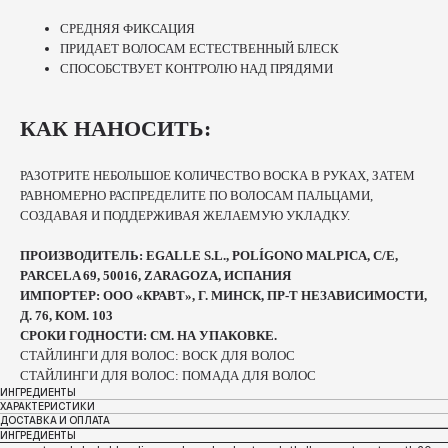
СРЕДНЯЯ ФИКСАЦИЯ
ПРИДАЕТ ВОЛОСАМ ЕСТЕСТВЕННЫЙ БЛЕСК
СПОСОБСТВУЕТ КОНТРОЛЮ НАД ПРЯДЯМИ
КАК НАНОСИТЬ:
РАЗОТРИТЕ НЕБОЛЬШОЕ КОЛИЧЕСТВО ВОСКА В РУКАХ, ЗАТЕМ
РАВНОМЕРНО РАСПРЕДЕЛИТЕ ПО ВОЛОСАМ ПАЛЬЦАМИ,
СОЗДАВАЯ И ПОДДЕРЖИВАЯ ЖЕЛАЕМУЮ УКЛАДКУ.
ПРОИЗВОДИТЕЛЬ: EGALLE S.L., POLÍGONO MALPICA, C/E,
PARCELA 69, 50016, ZARAGOZA, ИСПАНИЯ
ИМПОРТЕР: ООО «КРАВТ», Г. МИНСК, ПР-Т НЕЗАВИСИМОСТИ,
Д. 76, КОМ. 103
СРОКИ ГОДНОСТИ: СМ. НА УПАКОВКЕ.
СТАЙЛИНГИ ДЛЯ ВОЛОС: ВОСК ДЛЯ ВОЛОС
СТАЙЛИНГИ ДЛЯ ВОЛОС: ПОМАДА ДЛЯ ВОЛОС
ИНГРЕДИЕНТЫ
ХАРАКТЕРИСТИКИ
ДОСТАВКА И ОПЛАТА
ИНГРЕДИЕНТЫ