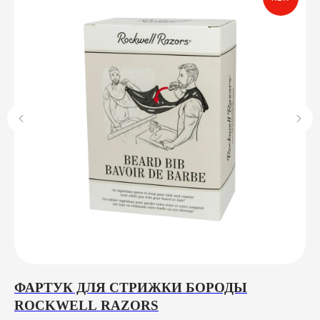
R
ФАРТУК ДЛЯ СТРИЖКИ БОРОДЫ
S
ROCKWELL RAZORS
5