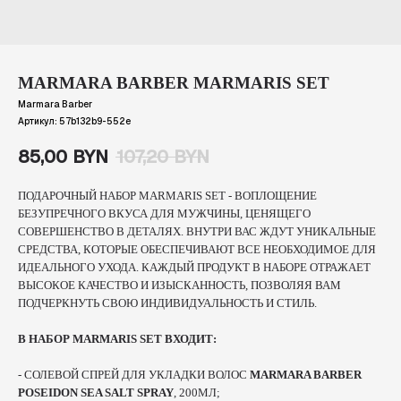
MARMARA BARBER MARMARIS SET
Marmara Barber
Артикул:
57b132b9-552e
85,00
BYN
107,20
BYN
ПОДАРОЧНЫЙ НАБОР MARMARIS SET - ВОПЛОЩЕНИЕ
БЕЗУПРЕЧНОГО ВКУСА ДЛЯ МУЖЧИНЫ, ЦЕНЯЩЕГО
СОВЕРШЕНСТВО В ДЕТАЛЯХ. ВНУТРИ ВАС ЖДУТ УНИКАЛЬНЫЕ
СРЕДСТВА, КОТОРЫЕ ОБЕСПЕЧИВАЮТ ВСЕ НЕОБХОДИМОЕ ДЛЯ
ИДЕАЛЬНОГО УХОДА. КАЖДЫЙ ПРОДУКТ В НАБОРЕ ОТРАЖАЕТ
ВЫСОКОЕ КАЧЕСТВО И ИЗЫСКАННОСТЬ, ПОЗВОЛЯЯ ВАМ
ПОДЧЕРКНУТЬ СВОЮ ИНДИВИДУАЛЬНОСТЬ И СТИЛЬ.
В НАБОР MARMARIS SET ВХОДИТ:
-
СОЛЕВОЙ СПРЕЙ ДЛЯ УКЛАДКИ ВОЛОС
MARMARA BARBER
POSEIDON SEA SALT SPRAY
, 200МЛ;