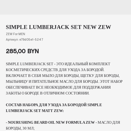
SIMPLE LUMBERJACK SET NEW ZEW
ZEW For MEN
Артикул:
e79d05e1-5247
285,00
BYN
SIMPLE LUMBERJACK SET - ЭТО ИДЕАЛЬНЫЙ КОМПЛЕКТ
КОСМЕТИЧЕСКИХ СРЕДСТВ ДЛЯ УХОДА ЗА БОРОДОЙ.
ВКЛЮЧАЕТ В СЕБЯ МЫЛО ДЛЯ БОРОДЫ, ЩЕТКУ ДЛЯ БОРОДЫ,
МЫЛЬНИЦУ И ПИТАТЕЛЬНОЕ МАСЛО ДЛЯ БОРОДЫ. ЭТОТ НАБОР
ОБЕСПЕЧИВАЕТ ВСЕ НЕОБХОДИМОЕ ДЛЯ ПОДДЕРЖАНИЯ
ЗАБОТЫ О БОРОДЕ В ОТЛИЧНОМ СОСТОЯНИИ.
СОСТАВ НАБОРА ДЛЯ УХОДА ЗА БОРОДОЙ SIMPLE
LUMBERJACK SET MATT ZEW:
- NOURUSHING BEARD OIL NEW FORMULA ZEW -
МАСЛО ДЛЯ
БОРОДЫ, 30 МЛ;