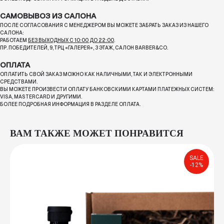
САМОВЫВОЗ ИЗ САЛОНА
ПОСЛЕ СОГЛАСОВАНИЯ С МЕНЕДЖЕРОМ ВЫ МОЖЕТЕ ЗАБРАТЬ ЗАКАЗ ИЗ НАШЕГО
САЛОНА:
РАБОТАЕМ
БЕЗ ВЫХОДНЫХ С 10:00 ДО 22:00
.
ПР. ПОБЕДИТЕЛЕЙ, 9, ТРЦ «ГАЛЕРЕЯ», 3 ЭТАЖ, САЛОН BARBER&CO.
ОПЛАТА
ОПЛАТИТЬ СВОЙ ЗАКАЗ МОЖНО КАК НАЛИЧНЫМИ, ТАК И ЭЛЕКТРОННЫМИ
СРЕДСТВАМИ.
ВЫ МОЖЕТЕ ПРОИЗВЕСТИ ОПЛАТУ БАНКОВСКИМИ КАРТАМИ ПЛАТЕЖНЫХ СИСТЕМ:
VISA, MASTERCARD И ДРУГИМИ.
БОЛЕЕ ПОДРОБНАЯ ИНФОРМАЦИЯ В РАЗДЕЛЕ ОПЛАТА.
ВАМ ТАКЖЕ МОЖЕТ ПОНРАВИТСЯ
SALE
-12%