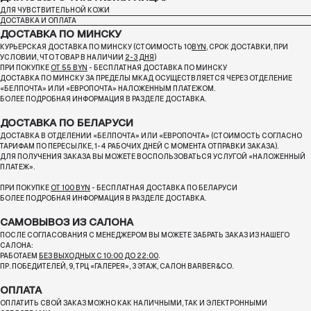
ДЛЯ ЧУВСТВИТЕЛЬНОЙ КОЖИ
ДОСТАВКА И ОПЛАТА
ДОСТАВКА ПО МИНСКУ
КУРЬЕРСКАЯ ДОСТАВКА ПО МИНСКУ (СТОИМОСТЬ 10
BYN
, СРОК ДОСТАВКИ, ПРИ
УСЛОВИИ, ЧТО ТОВАР В НАЛИЧИИ
2-3 ДНЯ
)
ПРИ ПОКУПКЕ
ОТ 55 BYN
- БЕСПЛАТНАЯ ДОСТАВКА ПО МИНСКУ
ДОСТАВКА ПО МИНСКУ ЗА ПРЕДЕЛЫ МКАД ОСУЩЕСТВЛЯЕТСЯ ЧЕРЕЗ ОТДЕЛЕНИЕ
«БЕЛПОЧТА»
ИЛИ «ЕВРОПОЧТА» НАЛОЖЕННЫМ ПЛАТЕЖОМ.
БОЛЕЕ ПОДРОБНАЯ ИНФОРМАЦИЯ В РАЗДЕЛЕ ДОСТАВКА.
ДОСТАВКА ПО БЕЛАРУСИ
ДОСТАВКА В ОТДЕЛЕНИИ «БЕЛПОЧТА» ИЛИ «ЕВРОПОЧТА» (СТОИМОСТЬ СОГЛАСНО
ТАРИФАМ ПО ПЕРЕСЫЛКЕ, 1-4 РАБОЧИХ ДНЕЙ С МОМЕНТА ОТПРАВКИ ЗАКАЗА).
ДЛЯ ПОЛУЧЕНИЯ ЗАКАЗА ВЫ МОЖЕТЕ ВОСПОЛЬЗОВАТЬСЯ УСЛУГОЙ «НАЛОЖЕННЫЙ
ПЛАТЕЖ».
ПРИ ПОКУПКЕ
ОТ 100 BYN
- БЕСПЛАТНАЯ ДОСТАВКА ПО БЕЛАРУСИ
БОЛЕЕ ПОДРОБНАЯ ИНФОРМАЦИЯ В РАЗДЕЛЕ ДОСТАВКА.
САМОВЫВОЗ ИЗ САЛОНА
ПОСЛЕ СОГЛАСОВАНИЯ С МЕНЕДЖЕРОМ ВЫ МОЖЕТЕ ЗАБРАТЬ ЗАКАЗ ИЗ НАШЕГО
САЛОНА:
РАБОТАЕМ
БЕЗ ВЫХОДНЫХ С 10:00 ДО 22:00
.
ПР. ПОБЕДИТЕЛЕЙ, 9, ТРЦ «ГАЛЕРЕЯ», 3 ЭТАЖ, САЛОН BARBER&CO.
ОПЛАТА
ОПЛАТИТЬ СВОЙ ЗАКАЗ МОЖНО КАК НАЛИЧНЫМИ, ТАК И ЭЛЕКТРОННЫМИ