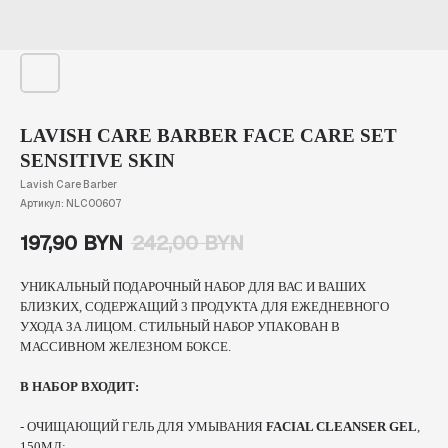
LAVISH CARE BARBER FACE CARE SET
SENSITIVE SKIN
Lavish Care Barber
Артикул:
NLC00607
197,90
BYN
242,00
BYN
УНИКАЛЬНЫЙ ПОДАРОЧНЫЙ НАБОР ДЛЯ ВАС И ВАШИХ
БЛИЗКИХ, СОДЕРЖАЩИЙ 3 ПРОДУКТА ДЛЯ ЕЖЕДНЕВНОГО
УХОДА ЗА ЛИЦОМ. СТИЛЬНЫЙ НАБОР УПАКОВАН В
МАССИВНОМ ЖЕЛЕЗНОМ БОКСЕ.
В НАБОР ВХОДИТ:
-
ОЧИЩАЮЩИЙ ГЕЛЬ ДЛЯ УМЫВАНИЯ
FACIAL CLEANSER GEL
,
150МЛ;