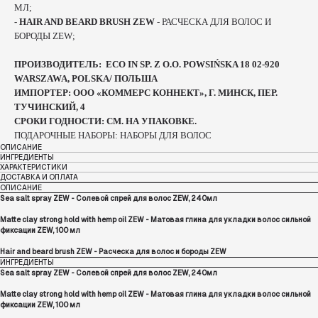
МЛ;
- HAIR AND BEARD BRUSH ZEW
- РАСЧЕСКА ДЛЯ ВОЛОС И
БОРОДЫ ZEW;
ПРОИЗВОДИТЕЛЬ: ECO IN SP. Z O.O. POWSIŃSKA 18 02-920
WARSZAWA, POLSKA/ ПОЛЬША
ИМПОРТЕР: ООО «КОММЕРС КОННЕКТ», Г. МИНСК, ПЕР.
ТУЧИНСКИЙ, 4
СРОКИ ГОДНОСТИ: СМ. НА УПАКОВКЕ.
ПОДАРОЧНЫЕ НАБОРЫ: НАБОРЫ ДЛЯ ВОЛОС
ОПИСАНИЕ
ИНГРЕДИЕНТЫ
ХАРАКТЕРИСТИКИ
ДОСТАВКА И ОПЛАТА
ОПИСАНИЕ
Sea salt spray ZEW - Солевой спрей для волос ZEW, 240мл
Matte clay strong hold with hemp oil ZEW - Матовая глина для укладки волос сильной
фиксации ZEW, 100 мл
Hair and beard brush ZEW - Расческа для волос и бороды ZEW
ИНГРЕДИЕНТЫ
Sea salt spray ZEW - Солевой спрей для волос ZEW, 240мл
Matte clay strong hold with hemp oil ZEW - Матовая глина для укладки волос сильной
фиксации ZEW, 100 мл