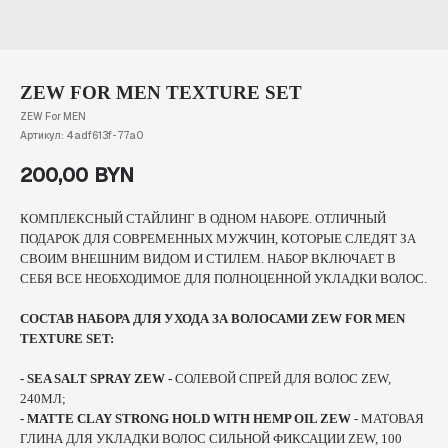
ZEW FOR MEN TEXTURE SET
ZEW For MEN
Артикул:
4adf613f-77a0
200,00
BYN
КОМПЛЕКСНЫЙ СТАЙЛИНГ В ОДНОМ НАБОРЕ. ОТЛИЧНЫЙ
ПОДАРОК ДЛЯ СОВРЕМЕННЫХ МУЖЧИН, КОТОРЫЕ СЛЕДЯТ ЗА
СВОИМ ВНЕШНИМ ВИДОМ И СТИЛЕМ. НАБОР ВКЛЮЧАЕТ В
СЕБЯ ВСЕ НЕОБХОДИМОЕ ДЛЯ ПОЛНОЦЕННОЙ УКЛАДКИ ВОЛОС.
СОСТАВ НАБОРА ДЛЯ УХОДА ЗА ВОЛОСАМИ ZEW FOR MEN
TEXTURE SET:
- SEA SALT SPRAY ZEW -
СОЛЕВОЙ СПРЕЙ ДЛЯ ВОЛОС ZEW,
240МЛ;
- MATTE CLAY STRONG HOLD WITH HEMP OIL ZEW
- МАТОВАЯ
ГЛИНА ДЛЯ УКЛАДКИ ВОЛОС СИЛЬНОЙ ФИКСАЦИИ ZEW, 100