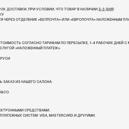
СРОК ДОСТАВКИ, ПРИ УСЛОВИИ, ЧТО ТОВАР В НАЛИЧИИ
2-3 ДНЯ
)
КУ
Я ЧЕРЕЗ ОТДЕЛЕНИЕ «БЕЛПОЧТА»
ИЛИ «ЕВРОПОЧТА» НАЛОЖЕННЫМ ПЛ
ТОИМОСТЬ СОГЛАСНО ТАРИФАМ ПО ПЕРЕСЫЛКЕ, 1-4 РАБОЧИХ ДНЕЙ С 
СЛУГОЙ «НАЛОЖЕННЫЙ ПЛАТЕЖ».
АРУСИ
 ЗАКАЗ ИЗ НАШЕГО САЛОНА:
R&CO.
ЛЕКТРОННЫМИ СРЕДСТВАМИ.
ЛАТЕЖНЫХ СИСТЕМ: VISA, MASTERCARD И ДРУГИМИ.