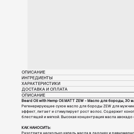
ОПИСАНИЕ
ИНГРЕДИЕНТЫ
ХАРАКТЕРИСТИКИ
ДОСТАВКА И ОПЛАТА
ОПИСАНИЕ
Beard Oil with Hemp Oil MATT ZEW - Масло для бороды, 30 м
Регенерирующее сухое масло для бороды ZEW для мужчин с
эффект, питает и стимулирует рост волос. Содержит коноп
блестящей и мягкой. Высокая концентрация масла авокадо
КАК НАНОСИТЬ:
Разотрите несколько капель масла в ладонях и равномерно