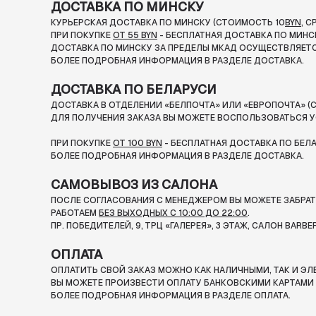
ДОСТАВКА ПО МИНСКУ
КУРЬЕРСКАЯ ДОСТАВКА ПО МИНСКУ (СТОИМОСТЬ 10
BYN
, 
ПРИ ПОКУПКЕ
ОТ 55 BYN
- БЕСПЛАТНАЯ ДОСТАВКА ПО МИНС
ДОСТАВКА ПО МИНСКУ ЗА ПРЕДЕЛЫ МКАД ОСУЩЕСТВЛЯЕТС
БОЛЕЕ ПОДРОБНАЯ ИНФОРМАЦИЯ В РАЗДЕЛЕ ДОСТАВКА.
ДОСТАВКА ПО БЕЛАРУСИ
ДОСТАВКА В ОТДЕЛЕНИИ «БЕЛПОЧТА» ИЛИ «ЕВРОПОЧТА» (С
ДЛЯ ПОЛУЧЕНИЯ ЗАКАЗА ВЫ МОЖЕТЕ ВОСПОЛЬЗОВАТЬСЯ У
ПРИ ПОКУПКЕ
ОТ 100 BYN
- БЕСПЛАТНАЯ ДОСТАВКА ПО БЕЛ
БОЛЕЕ ПОДРОБНАЯ ИНФОРМАЦИЯ В РАЗДЕЛЕ ДОСТАВКА.
САМОВЫВОЗ ИЗ САЛОНА
ПОСЛЕ СОГЛАСОВАНИЯ С МЕНЕДЖЕРОМ ВЫ МОЖЕТЕ ЗАБРАТЬ
РАБОТАЕМ
БЕЗ ВЫХОДНЫХ С 10:00 ДО 22:00
.
ПР. ПОБЕДИТЕЛЕЙ, 9, ТРЦ «ГАЛЕРЕЯ», 3 ЭТАЖ, САЛОН BARBE
ОПЛАТА
ОПЛАТИТЬ СВОЙ ЗАКАЗ МОЖНО КАК НАЛИЧНЫМИ, ТАК И Э
ВЫ МОЖЕТЕ ПРОИЗВЕСТИ ОПЛАТУ БАНКОВСКИМИ КАРТАМИ П
БОЛЕЕ ПОДРОБНАЯ ИНФОРМАЦИЯ В РАЗДЕЛЕ ОПЛАТА.