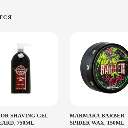
ТСЯ
OR SHAVING GEL
MARMARA BARBER
EARD, 750ML
SPIDER WAX, 150ML