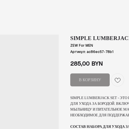
SIMPLE LUMBERJAC
ZEW For MEN
Артикул:
ac86ec57-78b1
285,00
BYN
В КОРЗИНУ
SIMPLE LUMBERJACK SET - Э
ДЛЯ УХОДА ЗА БОРОДОЙ. ВКЛЮ
МЫЛЬНИЦУ И ПИТАТЕЛЬНОЕ МАС
НЕОБХОДИМОЕ ДЛЯ ПОДДЕРЖАН
СОСТАВ НАБОРА ДЛЯ УХОДА З